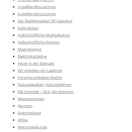
3-stellige Minustürme
4-stellige Minustürme
Der Mathematiker DR Kaprekar
Subtraktion
Halbschriftliche Multiplikation
Halbschriftliche Division
Magnetismus
Elektrizitätslehre
Feuer in der Steinzeit
Wir erstellen ein Lapbook
Forscheraufgaben Mathe
Naturgewalten, Naturgefahren
Die Steinzeit – Ötzi, der Eismann
Mesopotamien
Ägypten
Griechenland
Afrika
Menschenkunde