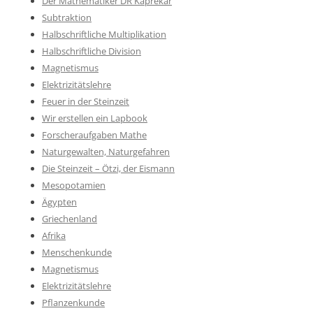
Der Mathematiker DR Kaprekar
Subtraktion
Halbschriftliche Multiplikation
Halbschriftliche Division
Magnetismus
Elektrizitätslehre
Feuer in der Steinzeit
Wir erstellen ein Lapbook
Forscheraufgaben Mathe
Naturgewalten, Naturgefahren
Die Steinzeit – Ötzi, der Eismann
Mesopotamien
Ägypten
Griechenland
Afrika
Menschenkunde
Magnetismus
Elektrizitätslehre
Pflanzenkunde