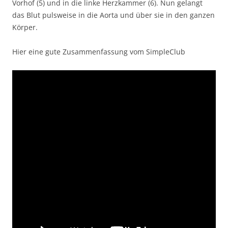
Vorhof (5) und in die linke Herzkammer (6). Nun gelangt
das Blut pulsweise in die Aorta und über sie in den ganzen
Körper.
Hier eine gute Zusammenfassung vom SimpleClub