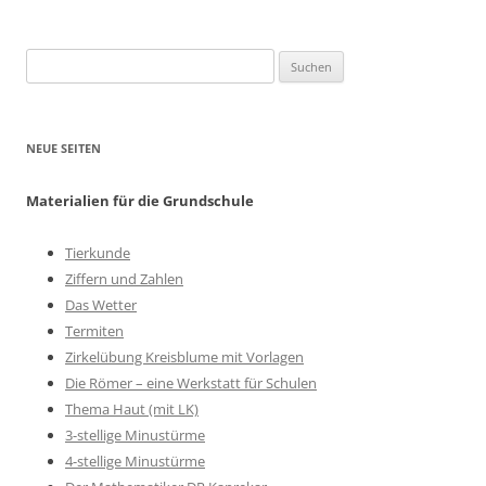
Suchen
nach:
NEUE SEITEN
Materialien für die Grundschule
Tierkunde
Ziffern und Zahlen
Das Wetter
Termiten
Zirkelübung Kreisblume mit Vorlagen
Die Römer – eine Werkstatt für Schulen
Thema Haut (mit LK)
3-stellige Minustürme
4-stellige Minustürme