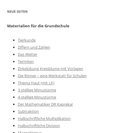
NEUE SEITEN
Materialien für die Grundschule
Tierkunde
Ziffern und Zahlen
Das Wetter
Termiten
Zirkelübung Kreisblume mit Vorlagen
Die Römer – eine Werkstatt für Schulen
Thema Haut (mit LK)
3-stellige Minustürme
4-stellige Minustürme
Der Mathematiker DR Kaprekar
Subtraktion
Halbschriftliche Multiplikation
Halbschriftliche Division
Magnetismus