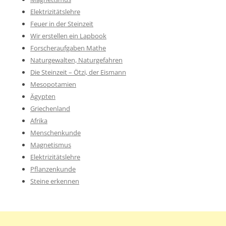
Elektrizitätslehre
Feuer in der Steinzeit
Wir erstellen ein Lapbook
Forscheraufgaben Mathe
Naturgewalten, Naturgefahren
Die Steinzeit – Ötzi, der Eismann
Mesopotamien
Ägypten
Griechenland
Afrika
Menschenkunde
Magnetismus
Elektrizitätslehre
Pflanzenkunde
Steine erkennen