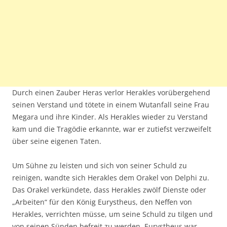
Durch einen Zauber Heras verlor Herakles vorübergehend
seinen Verstand und tötete in einem Wutanfall seine Frau
Megara und ihre Kinder. Als Herakles wieder zu Verstand
kam und die Tragödie erkannte, war er zutiefst verzweifelt
über seine eigenen Taten.
Um Sühne zu leisten und sich von seiner Schuld zu
reinigen, wandte sich Herakles dem Orakel von Delphi zu.
Das Orakel verkündete, dass Herakles zwölf Dienste oder
„Arbeiten“ für den König Eurystheus, den Neffen von
Herakles, verrichten müsse, um seine Schuld zu tilgen und
von seinen Sünden befreit zu werden. Eurystheus war