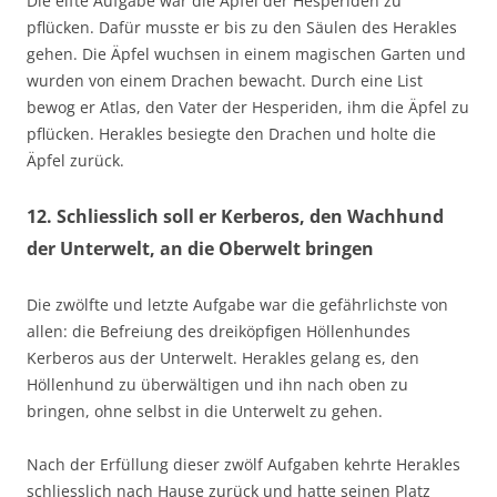
Die elfte Aufgabe war die Äpfel der Hesperiden zu
pflücken. Dafür musste er bis zu den Säulen des Herakles
gehen. Die Äpfel wuchsen in einem magischen Garten und
wurden von einem Drachen bewacht. Durch eine List
bewog er Atlas, den Vater der Hesperiden, ihm die Äpfel zu
pflücken. Herakles besiegte den Drachen und holte die
Äpfel zurück.
12. Schliesslich soll er Kerberos, den Wachhund
der Unterwelt, an die Oberwelt bringen
Die zwölfte und letzte Aufgabe war die gefährlichste von
allen: die Befreiung des dreiköpfigen Höllenhundes
Kerberos aus der Unterwelt. Herakles gelang es, den
Höllenhund zu überwältigen und ihn nach oben zu
bringen, ohne selbst in die Unterwelt zu gehen.
Nach der Erfüllung dieser zwölf Aufgaben kehrte Herakles
schliesslich nach Hause zurück und hatte seinen Platz