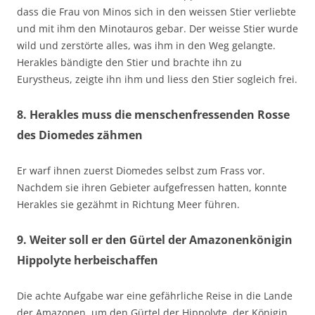
dass die Frau von Minos sich in den weissen Stier verliebte
und mit ihm den Minotauros gebar. Der weisse Stier wurde
wild und zerstörte alles, was ihm in den Weg gelangte.
Herakles bändigte den Stier und brachte ihn zu
Eurystheus, zeigte ihn ihm und liess den Stier sogleich frei.
8. Herakles muss die menschenfressenden Rosse
des Diomedes zähmen
Er warf ihnen zuerst Diomedes selbst zum Frass vor.
Nachdem sie ihren Gebieter aufgefressen hatten, konnte
Herakles sie gezähmt in Richtung Meer führen.
9. Weiter soll er den Gürtel der Amazonenkönigin
Hippolyte herbeischaffen
Die achte Aufgabe war eine gefährliche Reise in die Lande
der Amazonen, um den Gürtel der Hippolyte, der Königin