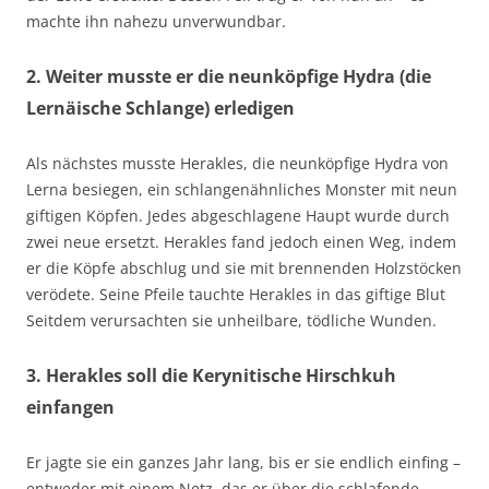
machte ihn nahezu unverwundbar.
2. Weiter musste er die neunköpfige Hydra (die
Lernäische Schlange) erledigen
Als nächstes musste Herakles, die neunköpfige Hydra von
Lerna besiegen, ein schlangenähnliches Monster mit neun
giftigen Köpfen. Jedes abgeschlagene Haupt wurde durch
zwei neue ersetzt. Herakles fand jedoch einen Weg, indem
er die Köpfe abschlug und sie mit brennenden Holzstöcken
verödete. Seine Pfeile tauchte Herakles in das giftige Blut
Seitdem verursachten sie unheilbare, tödliche Wunden.
3. Herakles soll die Kerynitische Hirschkuh
einfangen
Er jagte sie ein ganzes Jahr lang, bis er sie endlich einfing –
entweder mit einem Netz, das er über die schlafende