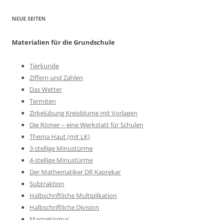
NEUE SEITEN
Materialien für die Grundschule
Tierkunde
Ziffern und Zahlen
Das Wetter
Termiten
Zirkelübung Kreisblume mit Vorlagen
Die Römer – eine Werkstatt für Schulen
Thema Haut (mit LK)
3-stellige Minustürme
4-stellige Minustürme
Der Mathematiker DR Kaprekar
Subtraktion
Halbschriftliche Multiplikation
Halbschriftliche Division
Magnetismus