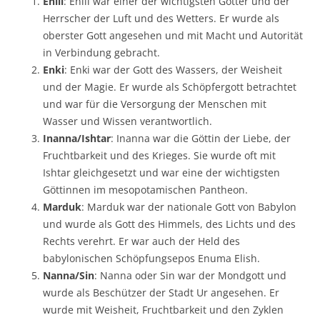
Enlil
: Enlil war einer der wichtigsten Götter und der
Herrscher der Luft und des Wetters. Er wurde als
oberster Gott angesehen und mit Macht und Autorität
in Verbindung gebracht.
Enki
: Enki war der Gott des Wassers, der Weisheit
und der Magie. Er wurde als Schöpfergott betrachtet
und war für die Versorgung der Menschen mit
Wasser und Wissen verantwortlich.
Inanna/Ishtar
: Inanna war die Göttin der Liebe, der
Fruchtbarkeit und des Krieges. Sie wurde oft mit
Ishtar gleichgesetzt und war eine der wichtigsten
Göttinnen im mesopotamischen Pantheon.
Marduk
: Marduk war der nationale Gott von Babylon
und wurde als Gott des Himmels, des Lichts und des
Rechts verehrt. Er war auch der Held des
babylonischen Schöpfungsepos Enuma Elish.
Nanna/Sin
: Nanna oder Sin war der Mondgott und
wurde als Beschützer der Stadt Ur angesehen. Er
wurde mit Weisheit, Fruchtbarkeit und den Zyklen