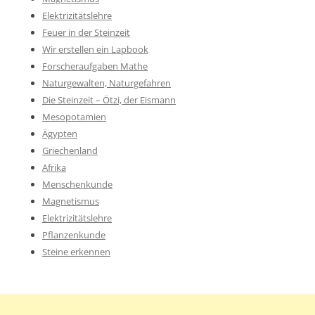
Elektrizitätslehre
Feuer in der Steinzeit
Wir erstellen ein Lapbook
Forscheraufgaben Mathe
Naturgewalten, Naturgefahren
Die Steinzeit – Ötzi, der Eismann
Mesopotamien
Ägypten
Griechenland
Afrika
Menschenkunde
Magnetismus
Elektrizitätslehre
Pflanzenkunde
Steine erkennen