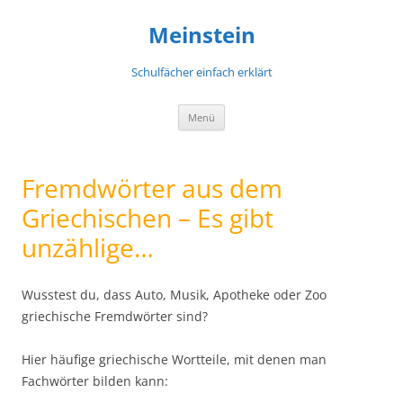
Meinstein
Schulfächer einfach erklärt
Zum
Menü
Inhalt
springen
Fremdwörter aus dem
Griechischen – Es gibt
unzählige…
Wusstest du, dass Auto, Musik, Apotheke oder Zoo
griechische Fremdwörter sind?
Hier häufige griechische Wortteile, mit denen man
Fachwörter bilden kann: