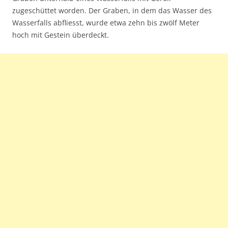
zugeschüttet worden. Der Graben, in dem das Wasser des
Wasserfalls abfliesst, wurde etwa zehn bis zwölf Meter
hoch mit Gestein überdeckt.