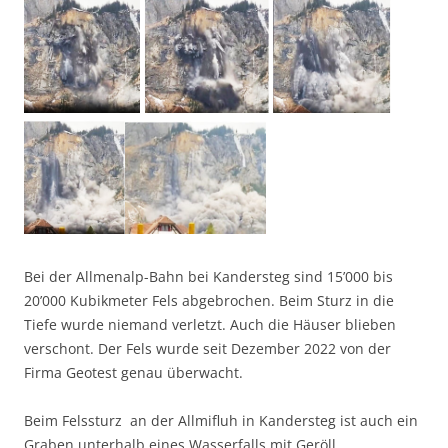
Bei der Allmenalp-Bahn bei Kandersteg sind 15’000 bis
20’000 Kubikmeter Fels abgebrochen. Beim Sturz in die
Tiefe wurde niemand verletzt. Auch die Häuser blieben
verschont. Der Fels wurde seit Dezember 2022 von der
Firma Geotest genau überwacht.
Beim Felssturz an der Allmifluh in Kandersteg ist auch ein
Graben unterhalb eines Wasserfalls mit Geröll