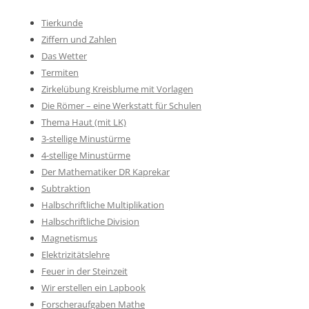
Tierkunde
Ziffern und Zahlen
Das Wetter
Termiten
Zirkelübung Kreisblume mit Vorlagen
Die Römer – eine Werkstatt für Schulen
Thema Haut (mit LK)
3-stellige Minustürme
4-stellige Minustürme
Der Mathematiker DR Kaprekar
Subtraktion
Halbschriftliche Multiplikation
Halbschriftliche Division
Magnetismus
Elektrizitätslehre
Feuer in der Steinzeit
Wir erstellen ein Lapbook
Forscheraufgaben Mathe