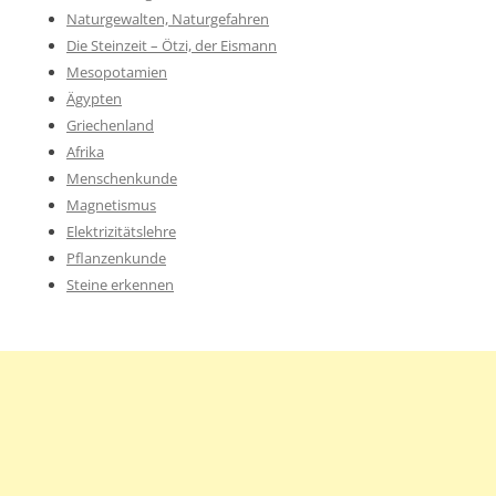
Naturgewalten, Naturgefahren
Die Steinzeit – Ötzi, der Eismann
Mesopotamien
Ägypten
Griechenland
Afrika
Menschenkunde
Magnetismus
Elektrizitätslehre
Pflanzenkunde
Steine erkennen