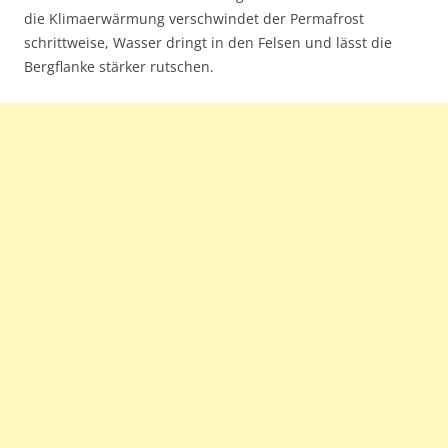
die Klimaerwärmung verschwindet der Permafrost
schrittweise, Wasser dringt in den Felsen und lässt die
Bergflanke stärker rutschen.