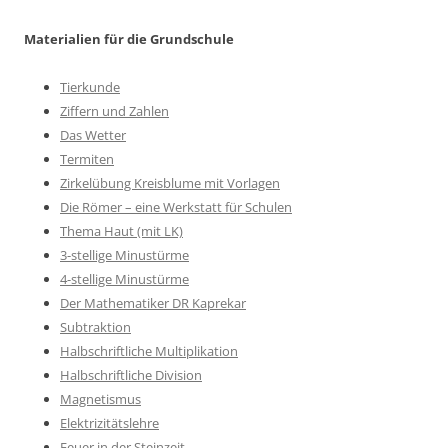
Materialien für die Grundschule
Tierkunde
Ziffern und Zahlen
Das Wetter
Termiten
Zirkelübung Kreisblume mit Vorlagen
Die Römer – eine Werkstatt für Schulen
Thema Haut (mit LK)
3-stellige Minustürme
4-stellige Minustürme
Der Mathematiker DR Kaprekar
Subtraktion
Halbschriftliche Multiplikation
Halbschriftliche Division
Magnetismus
Elektrizitätslehre
Feuer in der Steinzeit