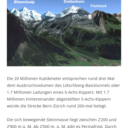
Die 20 Millionen Kubikmeter entsprechen rund drei Mal
dem Ausbruchsvolumen des Lötschberg-Basistunnels oder
1.7 Millionen Ladungen eines 5-Achs-Kippers. Mit 1.7
Millionen hintereinander abgestellten 5-Achs-Kippern
würde die Strecke Bern-Zürich rund 200-mal belegt.
Die sich bewegende Steinmasse liegt zwischen 2’200 und
2’900 m ü. M. Ab 2’500 m. ü. M. gibt es Permafrost. Durch