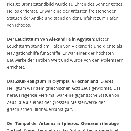
riesige Bronzestandbild wurde zu Ehren des Sonnengottes
Helios errichtet. Er war eine der grössten freistehenden
Statuen der Antike und stand an der Einfahrt zum Hafen
von Rhodos.
Der Leuchtturm von Alexandria in Ägypten
: Dieser
Leuchtturm stand am Hafen von Alexandria und diente als
Navigationshilfe für Schiffe. Er war eines der höchsten
Bauwerke der antiken Welt und wurde von den Ptolemäern
errichtet.
Das Zeus-Heiligtum in Olympia, Griechenland
: Dieses
Heiligtum war dem griechischen Gott Zeus gewidmet. Das
herausragende Merkmal war eine gigantische Statue von
Zeus, die als eines der grössten Meisterwerke der
griechischen Bildhauerkunst galt.
Der Tempel der Artemis in Ephesos, Kleinasien (heutige
Türkei)
: Dieser Tempel war der Göttin Artemis gewidmet.