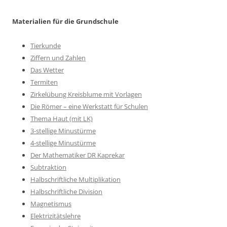
Materialien für die Grundschule
Tierkunde
Ziffern und Zahlen
Das Wetter
Termiten
Zirkelübung Kreisblume mit Vorlagen
Die Römer – eine Werkstatt für Schulen
Thema Haut (mit LK)
3-stellige Minustürme
4-stellige Minustürme
Der Mathematiker DR Kaprekar
Subtraktion
Halbschriftliche Multiplikation
Halbschriftliche Division
Magnetismus
Elektrizitätslehre