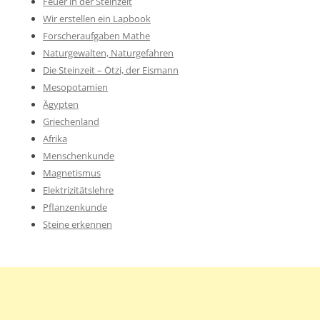
Feuer in der Steinzeit
Wir erstellen ein Lapbook
Forscheraufgaben Mathe
Naturgewalten, Naturgefahren
Die Steinzeit – Ötzi, der Eismann
Mesopotamien
Ägypten
Griechenland
Afrika
Menschenkunde
Magnetismus
Elektrizitätslehre
Pflanzenkunde
Steine erkennen