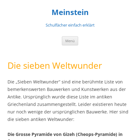
Meinstein
Schulfächer einfach erklärt
Zum
Menü
Inhalt
springen
Die sieben Weltwunder
Die „Sieben Weltwunder“ sind eine berühmte Liste von
bemerkenswerten Bauwerken und Kunstwerken aus der
Antike. Ursprünglich wurde diese Liste im antiken
Griechenland zusammengestellt. Leider existieren heute
nur noch wenige der ursprünglichen Bauwerke. Hier sind
die sieben antiken Weltwunder:
Die Grosse Pyramide von Gizeh (Cheops-Pyramide) in