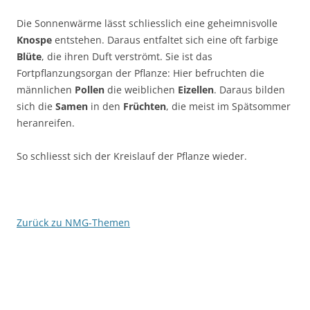
Die Sonnenwärme lässt schliesslich eine geheimnisvolle
Knospe
entstehen. Daraus entfaltet sich eine oft farbige
Blüte
, die ihren Duft verströmt. Sie ist das
Fortpflanzungsorgan der Pflanze: Hier befruchten die
männlichen
Pollen
die weiblichen
Eizellen
. Daraus bilden
sich die
Samen
in den
Früchten
, die meist im Spätsommer
heranreifen.
So schliesst sich der Kreislauf der Pflanze wieder.
Zurück zu NMG-Themen