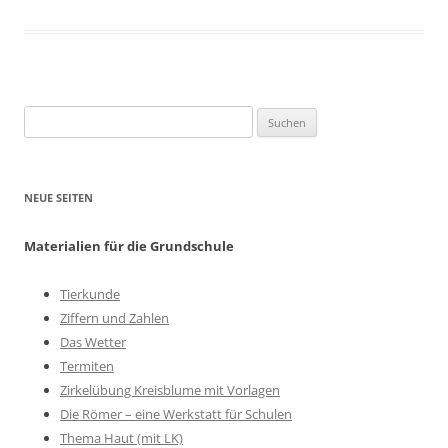
Suchen
nach:
NEUE SEITEN
Materialien für die Grundschule
Tierkunde
Ziffern und Zahlen
Das Wetter
Termiten
Zirkelübung Kreisblume mit Vorlagen
Die Römer – eine Werkstatt für Schulen
Thema Haut (mit LK)