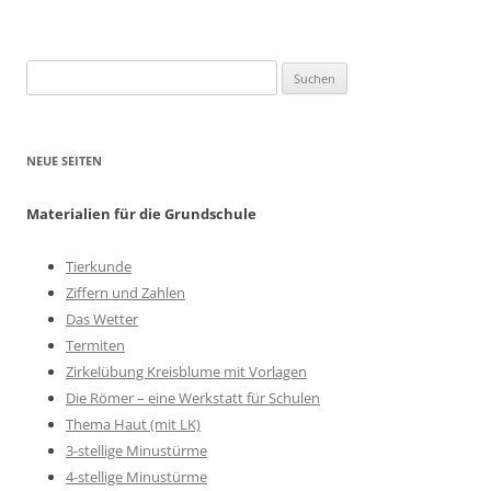
Suchen
nach:
NEUE SEITEN
Materialien für die Grundschule
Tierkunde
Ziffern und Zahlen
Das Wetter
Termiten
Zirkelübung Kreisblume mit Vorlagen
Die Römer – eine Werkstatt für Schulen
Thema Haut (mit LK)
3-stellige Minustürme
4-stellige Minustürme