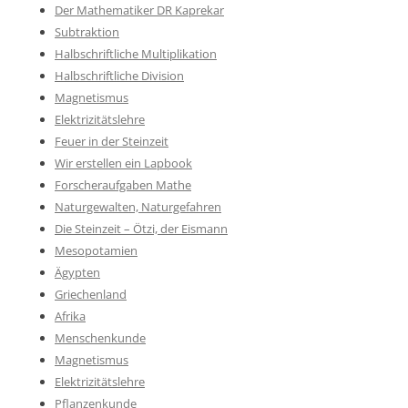
Der Mathematiker DR Kaprekar
Subtraktion
Halbschriftliche Multiplikation
Halbschriftliche Division
Magnetismus
Elektrizitätslehre
Feuer in der Steinzeit
Wir erstellen ein Lapbook
Forscheraufgaben Mathe
Naturgewalten, Naturgefahren
Die Steinzeit – Ötzi, der Eismann
Mesopotamien
Ägypten
Griechenland
Afrika
Menschenkunde
Magnetismus
Elektrizitätslehre
Pflanzenkunde