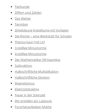
Tierkunde
Ziffern und Zahlen
Das Wetter
Termiten
Zirkelübung Kreisblume mit Vorlagen
Die Römer – eine Werkstatt für Schulen
Thema Haut (mit LK)
3-stellige Minustürme
4-stellige Minustürme
Der Mathematiker DR Kaprekar
Subtraktion
Halbschriftliche Multiplikation
Halbschriftliche Division
Magnetismus
Elektrizitätslehre
Feuer in der Steinzeit
Wir erstellen ein Lapbook
Forscheraufgaben Mathe