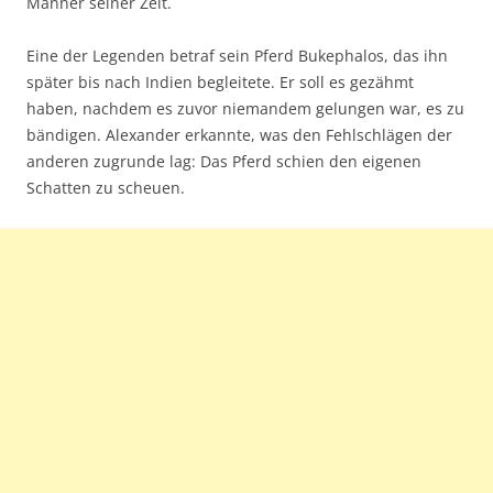
Männer seiner Zeit.
Eine der Legenden betraf sein Pferd Bukephalos
, das ihn
später bis nach Indien begleitete. Er soll es gezähmt
haben, nachdem es zuvor niemandem gelungen war, es zu
bändigen.
Alexander erkannte, was den Fehlschlägen der
anderen zugrunde lag: Das Pferd schien den eigenen
Schatten zu scheuen.