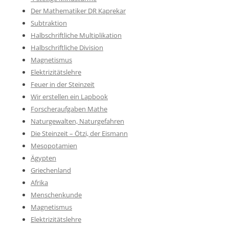
Der Mathematiker DR Kaprekar
Subtraktion
Halbschriftliche Multiplikation
Halbschriftliche Division
Magnetismus
Elektrizitätslehre
Feuer in der Steinzeit
Wir erstellen ein Lapbook
Forscheraufgaben Mathe
Naturgewalten, Naturgefahren
Die Steinzeit – Ötzi, der Eismann
Mesopotamien
Ägypten
Griechenland
Afrika
Menschenkunde
Magnetismus
Elektrizitätslehre