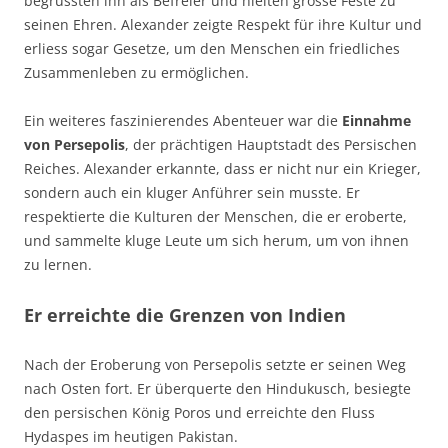
begrüssten ihn als Befreier und hielten grosse Feste zu
seinen Ehren. Alexander zeigte Respekt für ihre Kultur und
erliess sogar Gesetze, um den Menschen ein friedliches
Zusammenleben zu ermöglichen.
Ein weiteres faszinierendes Abenteuer war die
Einnahme
von Persepolis
, der prächtigen Hauptstadt des Persischen
Reiches. Alexander erkannte, dass er nicht nur ein Krieger,
sondern auch ein kluger Anführer sein musste. Er
respektierte die Kulturen der Menschen, die er eroberte,
und sammelte kluge Leute um sich herum, um von ihnen
zu lernen.
Er erreichte die Grenzen von Indien
Nach der Eroberung von Persepolis setzte er seinen Weg
nach Osten fort. Er überquerte den Hindukusch, besiegte
den persischen König Poros und erreichte den Fluss
Hydaspes im heutigen Pakistan.