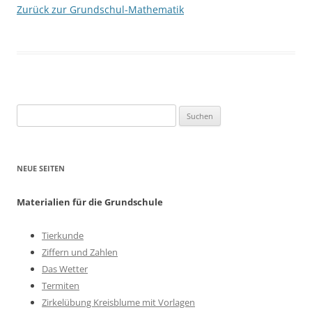
Zurück zur Grundschul-Mathematik
Suchen
nach:
NEUE SEITEN
Materialien für die Grundschule
Tierkunde
Ziffern und Zahlen
Das Wetter
Termiten
Zirkelübung Kreisblume mit Vorlagen