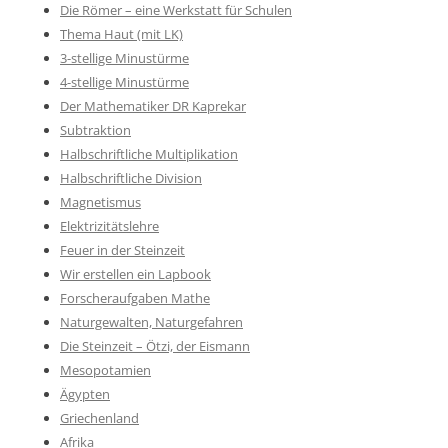
Die Römer – eine Werkstatt für Schulen
Thema Haut (mit LK)
3-stellige Minustürme
4-stellige Minustürme
Der Mathematiker DR Kaprekar
Subtraktion
Halbschriftliche Multiplikation
Halbschriftliche Division
Magnetismus
Elektrizitätslehre
Feuer in der Steinzeit
Wir erstellen ein Lapbook
Forscheraufgaben Mathe
Naturgewalten, Naturgefahren
Die Steinzeit – Ötzi, der Eismann
Mesopotamien
Ägypten
Griechenland
Afrika