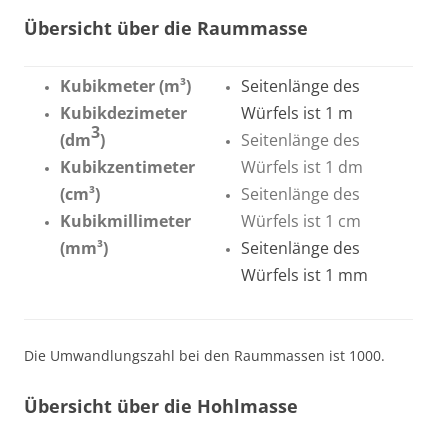
Übersicht über die Raummasse
Kubikmeter (m³)
Seitenlänge des
Kubikdezimeter
Würfels ist 1 m
3
(dm
)
Seitenlänge des
Kubikzentimeter
Würfels ist 1 dm
(cm³)
Seitenlänge des
Kubikmillimeter
Würfels ist 1 cm
(mm³)
Seitenlänge des
Würfels ist 1 mm
Die Umwandlungszahl bei den Raummassen ist 1000.
Übersicht über die Hohlmasse