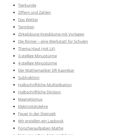
Tierkunde
Ziffern und Zahlen
Das Wetter
Termiten
Zirkelübung Kreisblume mit Vorlagen
Die Römer – eine Werkstatt für Schulen
Thema Haut (mit LK)
3-stellige Minustürme
4-stellige Minustürme
Der Mathematiker DR Kaprekar
Subtraktion
Halbschriftliche Multiplikation
Halbschriftliche Division
Magnetismus
Elektrizitätslehre
Feuer in der Steinzeit
Wir erstellen ein Lapbook
Forscheraufgaben Mathe