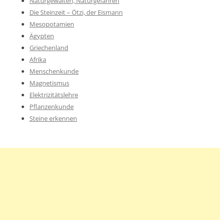
Naturgewalten, Naturgefahren
Die Steinzeit – Ötzi, der Eismann
Mesopotamien
Ägypten
Griechenland
Afrika
Menschenkunde
Magnetismus
Elektrizitätslehre
Pflanzenkunde
Steine erkennen