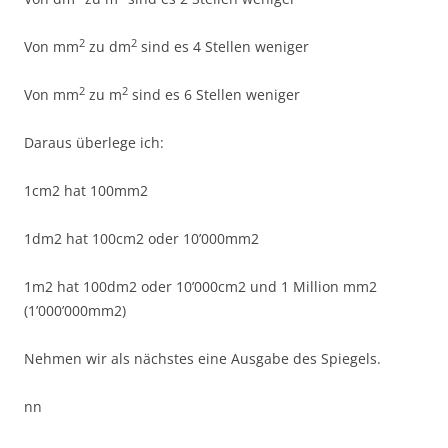
2
2
Von mm
zu dm
sind es 4 Stellen weniger
2
2
Von mm
zu m
sind es 6 Stellen weniger
Daraus überlege ich:
1cm2 hat 100mm2
1dm2 hat 100cm2 oder 10’000mm2
1m2 hat 100dm2 oder 10’000cm2 und 1 Million mm2
(1’000’000mm2)
Nehmen wir als nächstes eine Ausgabe des Spiegels.
nn