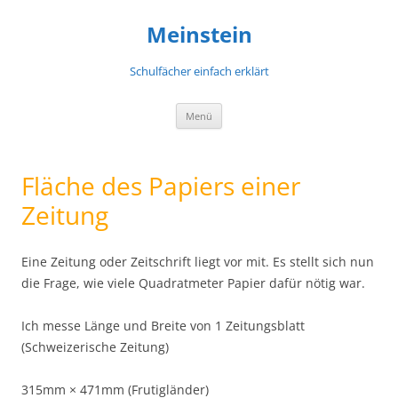
Meinstein
Schulfächer einfach erklärt
Zum
Menü
Inhalt
springen
Fläche des Papiers einer
Zeitung
Eine Zeitung oder Zeitschrift liegt vor mit. Es stellt sich nun
die Frage, wie viele Quadratmeter Papier dafür nötig war.
Ich messe Länge und Breite von 1 Zeitungsblatt
(Schweizerische Zeitung)
315mm × 471mm (Frutigländer)