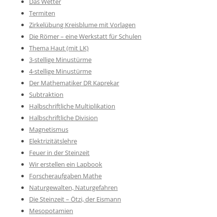
Das Wetter
Termiten
Zirkelübung Kreisblume mit Vorlagen
Die Römer – eine Werkstatt für Schulen
Thema Haut (mit LK)
3-stellige Minustürme
4-stellige Minustürme
Der Mathematiker DR Kaprekar
Subtraktion
Halbschriftliche Multiplikation
Halbschriftliche Division
Magnetismus
Elektrizitätslehre
Feuer in der Steinzeit
Wir erstellen ein Lapbook
Forscheraufgaben Mathe
Naturgewalten, Naturgefahren
Die Steinzeit – Ötzi, der Eismann
Mesopotamien