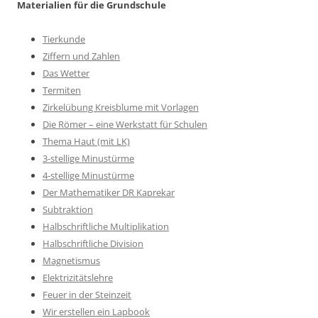
Materialien für die Grundschule
Tierkunde
Ziffern und Zahlen
Das Wetter
Termiten
Zirkelübung Kreisblume mit Vorlagen
Die Römer – eine Werkstatt für Schulen
Thema Haut (mit LK)
3-stellige Minustürme
4-stellige Minustürme
Der Mathematiker DR Kaprekar
Subtraktion
Halbschriftliche Multiplikation
Halbschriftliche Division
Magnetismus
Elektrizitätslehre
Feuer in der Steinzeit
Wir erstellen ein Lapbook