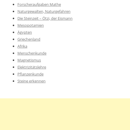
Forscheraufgaben Mathe
Naturgewalten, Naturgefahren
Die Steinzeit – Ötzi, der Eismann
Mesopotamien
Ägypten
Griechenland
Afrika
Menschenkunde
Magnetismus
Elektrizitätslehre
Pflanzenkunde
Steine erkennen