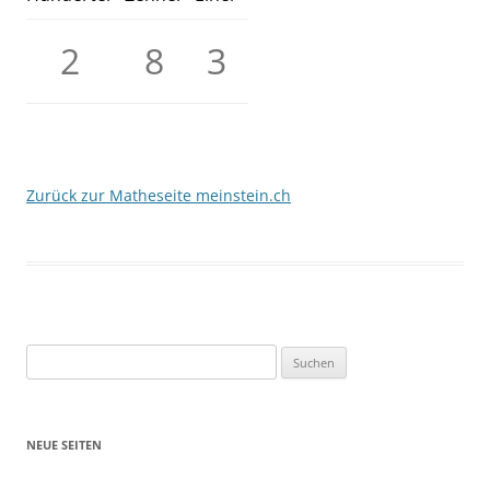
2
8
3
Zurück zur Matheseite meinstein.ch
Suchen
nach:
NEUE SEITEN