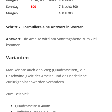
Morgen
7.Tag: 600 + 200 =
100 = 600
Sonntag
800
7. Nacht: 800 –
Morgen
100 = 700
Schritt 7: Formuliere eine Antwort in Worten.
Antwort
: Die Ameise wird am Sonntagabend zum Ziel
kommen.
Varianten
Man könnte auch den Weg (Quadratseiten), die
Geschwindigkeit der Ameise und das nächtliche
Zurückgeblasenwerden verändern…
Zum Beispiel:
Quadratseite = 400m
Tägliche Distanz = 150m