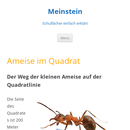
Meinstein
Schulfächer einfach erklärt
Zum
Menü
Inhalt
springen
Ameise im Quadrat
Der Weg der kleinen Ameise auf der
Quadratlinie
Die Seite
des
Quadrate
s ist 200
Meter