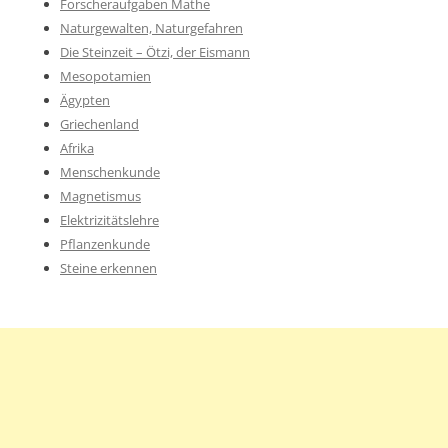
Forscheraufgaben Mathe
Naturgewalten, Naturgefahren
Die Steinzeit – Ötzi, der Eismann
Mesopotamien
Ägypten
Griechenland
Afrika
Menschenkunde
Magnetismus
Elektrizitätslehre
Pflanzenkunde
Steine erkennen