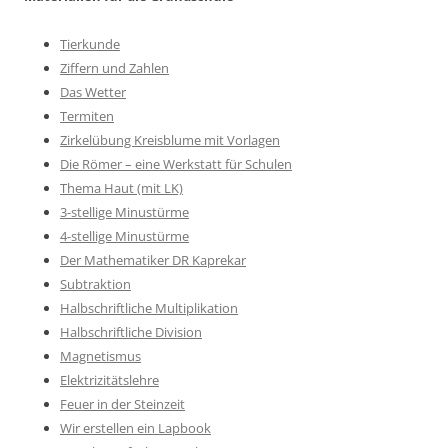
Tierkunde
Ziffern und Zahlen
Das Wetter
Termiten
Zirkelübung Kreisblume mit Vorlagen
Die Römer – eine Werkstatt für Schulen
Thema Haut (mit LK)
3-stellige Minustürme
4-stellige Minustürme
Der Mathematiker DR Kaprekar
Subtraktion
Halbschriftliche Multiplikation
Halbschriftliche Division
Magnetismus
Elektrizitätslehre
Feuer in der Steinzeit
Wir erstellen ein Lapbook