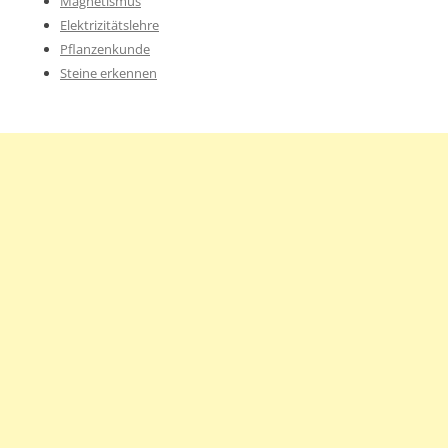
Magnetismus
Elektrizitätslehre
Pflanzenkunde
Steine erkennen