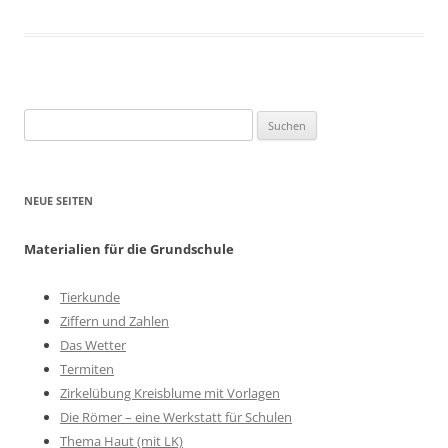
Suchen
nach:
NEUE SEITEN
Materialien für die Grundschule
Tierkunde
Ziffern und Zahlen
Das Wetter
Termiten
Zirkelübung Kreisblume mit Vorlagen
Die Römer – eine Werkstatt für Schulen
Thema Haut (mit LK)