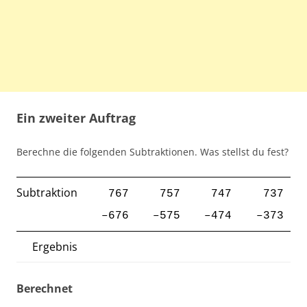
Ein zweiter Auftrag
Berechne die folgenden Subtraktionen. Was stellst du fest?
Subtraktion
767
757
747
737
–676
–575
–
474
–
373
Ergebnis
Berechnet