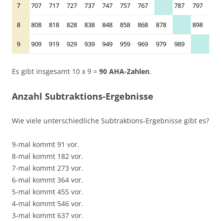
7
707
717
727
737
747
757
767
787
797
8
808
818
828
838
848
858
868
878
898
9
909
919
929
939
949
959
969
979
989
Es gibt insgesamt 10 x 9 =
90 AHA-Zahlen
.
Anzahl Subtraktions-Ergebnisse
Wie viele unterschiedliche Subtraktions-Ergebnisse gibt es?
9-mal kommt 91 vor.
8-mal kommt 182 vor.
7-mal kommt 273 vor.
6-mal kommt 364 vor.
5-mal kommt 455 vor.
4-mal kommt 546 vor.
3-mal kommt 637 vor.