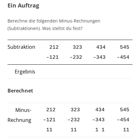
Ein Auftrag
Berechne die folgenden Minus-Rechnungen
(Subtraktionen). Was stellst du fest?
Subtraktion
212
323
434
545
–121
–232
–
343
–
454
Ergebnis
Berechnet
Minus-
212
323
434
545
Rechnung
–121
–232
–
343
–
454
11
11
1 1
11