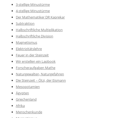
3-stellige Minustürme
4-stellige Minustürme
Der Mathematiker DR Kaprekar
Subtraktion
Halbschriftliche Multiplikation
Halbschriftliche Division
Magnetismus
Elektrizitätslehre
Feuer in der Steinzeit
Wir erstellen ein Lapbook
Forscheraufgaben Mathe
Naturgewalten, Naturgefahren
Die Steinzeit – Ötzi, der Eismann
Mesopotamien
Ägypten
Griechenland
Afrika
Menschenkunde