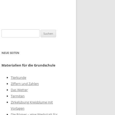
Suchen
nach:
NEUE SEITEN
Materialien für die Grundschule
Tierkunde
Ziffern und Zahlen
Das Wetter
Termiten
Zirkelübung Kreisblume mit
Vorlagen
Die Römer – eine Werkstatt für