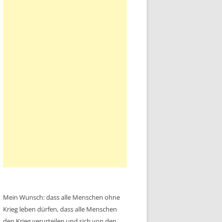
Mein Wunsch: dass alle Menschen ohne
Krieg leben dürfen, dass alle Menschen
den Krieg verurteilen und sich von den