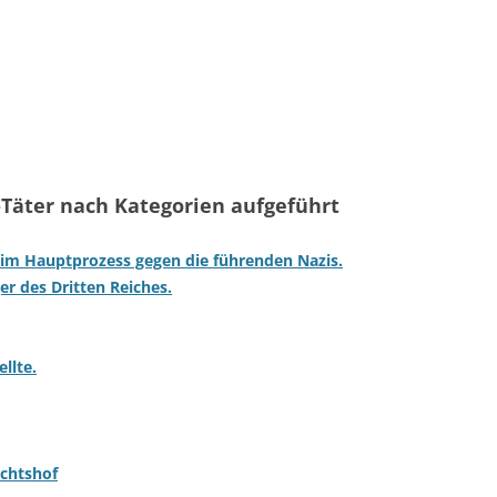
-Täter nach Kategorien aufgeführt
 im Hauptprozess gegen die führenden Nazis.
er des Dritten Reiches.
llte.
ichtshof