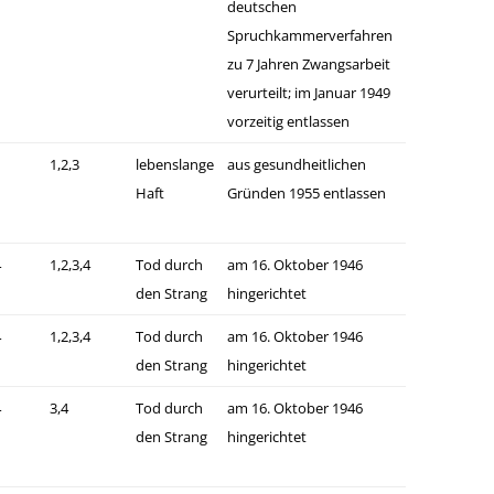
deutschen
Spruchkammerverfahren
zu 7 Jahren Zwangsarbeit
verurteilt; im Januar 1949
vorzeitig entlassen
1,2,3
lebenslange
aus gesundheitlichen
Haft
Gründen 1955 entlassen
4
1,2,3,4
Tod durch
am 16. Oktober 1946
den Strang
hingerichtet
4
1,2,3,4
Tod durch
am 16. Oktober 1946
den Strang
hingerichtet
4
3,4
Tod durch
am 16. Oktober 1946
den Strang
hingerichtet