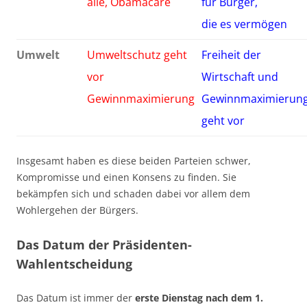
alle, Obamacare
für Bürger,
die es vermögen
Umwelt
Umweltschutz geht
Freiheit der
vor
Wirtschaft und
Gewinnmaximierung
Gewinnmaximierun
geht vor
Insgesamt haben es diese beiden Parteien schwer,
Kompromisse und einen Konsens zu finden. Sie
bekämpfen sich und schaden dabei vor allem dem
Wohlergehen der Bürgers.
Das Datum der Präsidenten-
Wahlentscheidung
Das Datum ist immer der
erste Dienstag nach dem 1.