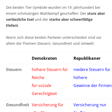
Die beiden Tier-Symbole wurden im 19. Jahrhundert bei
einem schmutzigen Wahlkampf geschaffen: Der
sture aber
verlässliche Esel
und der
starke aber schwerfällige
Elefant
.
Worin sich diese beiden Parteien unterscheiden sind vor
allem die Themen Steuern, Gesundheit und Umwelt:
Demokraten
Republikaner
Steuern
höhere Steuern für
niedere Steuern für
Reiche
höhere
für soziale
Gewinne der Firmen
Gerechtigkeit
Gesundheit
Versicherung für
Versicherung nur