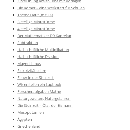
Zirkelübung Kreisblume mit Vorlagen
Die Römer – eine Werkstatt für Schulen
Thema Haut (mit LK)
3-stellige Minustürme
4-stellige Minustürme
Der Mathematiker DR Kaprekar
Subtraktion
Halbschriftliche Multiplikation
Halbschriftliche Division
Magnetismus
Elektrizitätslehre
Feuer in der Steinzeit
Wir erstellen ein Lapbook
Forscheraufgaben Mathe
Naturgewalten, Naturgefahren
Die Steinzeit – Ötzi, der Eismann
Mesopotamien
Ägypten
Griechenland