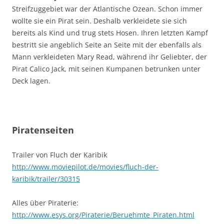
Streifzuggebiet war der Atlantische Ozean. Schon immer
wollte sie ein Pirat sein. Deshalb verkleidete sie sich
bereits als Kind und trug stets Hosen. Ihren letzten Kampf
bestritt sie angeblich Seite an Seite mit der ebenfalls als
Mann verkleideten Mary Read, während ihr Geliebter, der
Pirat Calico Jack, mit seinen Kumpanen betrunken unter
Deck lagen.
Piratenseiten
Trailer von Fluch der Karibik
http://www.moviepilot.de/movies/fluch-der-
karibik/trailer/30315
Alles über Piraterie:
http://www.esys.org/Piraterie/Beruehmte_Piraten.html