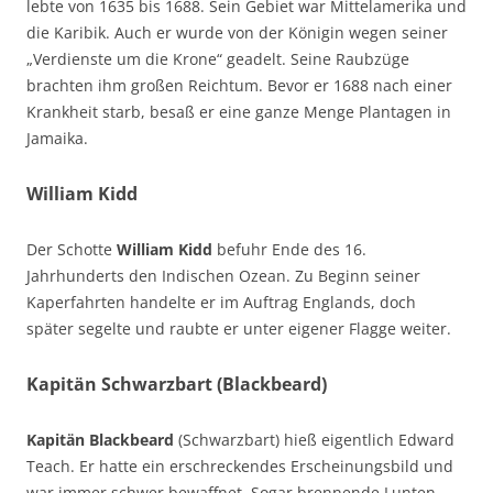
lebte von 1635 bis 1688. Sein Gebiet war Mittelamerika und
die Karibik. Auch er wurde von der Königin wegen seiner
„Verdienste um die Krone“ geadelt. Seine Raubzüge
brachten ihm großen Reichtum. Bevor er 1688 nach einer
Krankheit starb, besaß er eine ganze Menge Plantagen in
Jamaika.
William Kidd
Der Schotte
William Kidd
befuhr Ende des 16.
Jahrhunderts den Indischen Ozean. Zu Beginn seiner
Kaperfahrten handelte er im Auftrag Englands, doch
später segelte und raubte er unter eigener Flagge weiter.
Kapitän Schwarzbart (Blackbeard)
Kapitän Blackbeard
(Schwarzbart) hieß eigentlich Edward
Teach. Er hatte ein erschreckendes Erscheinungsbild und
war immer schwer bewaffnet. Sogar brennende Lunten