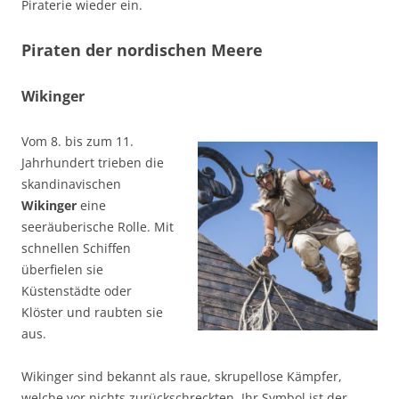
Piraterie wieder ein.
Piraten der nordischen Meere
Wikinger
Vom 8. bis zum 11.
Jahrhundert trieben die
skandinavischen
Wikinger
eine
seeräuberische Rolle. Mit
schnellen Schiffen
überfielen sie
Küstenstädte oder
Klöster und raubten sie
aus.
Wikinger sind bekannt als raue, skrupellose Kämpfer,
welche vor nichts zurückschreckten. Ihr Symbol ist der