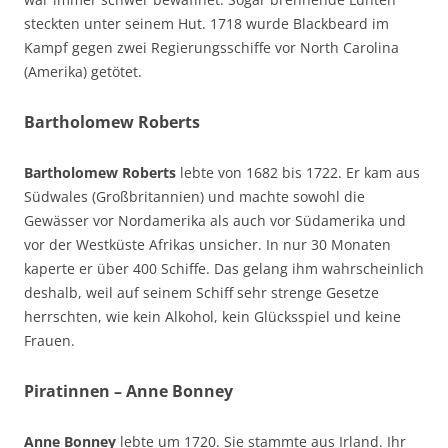
steckten unter seinem Hut. 1718 wurde Blackbeard im
Kampf gegen zwei Regierungsschiffe vor North Carolina
(Amerika) getötet.
Bartholomew Roberts
Bartholomew Roberts
lebte von 1682 bis 1722. Er kam aus
Südwales (Großbritannien) und machte sowohl die
Gewässer vor Nordamerika als auch vor Südamerika und
vor der Westküste Afrikas unsicher. In nur 30 Monaten
kaperte er über 400 Schiffe. Das gelang ihm wahrscheinlich
deshalb, weil auf seinem Schiff sehr strenge Gesetze
herrschten, wie kein Alkohol, kein Glücksspiel und keine
Frauen.
Piratinnen – Anne Bonney
Anne Bonney
lebte um 1720. Sie stammte aus Irland. Ihr