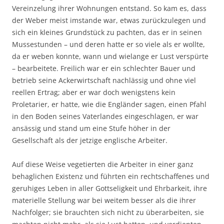
Vereinzelung ihrer Wohnungen entstand. So kam es, dass
der Weber meist imstande war, etwas zurückzulegen und
sich ein kleines Grundstück zu pachten, das er in seinen
Mussestunden – und deren hatte er so viele als er wollte,
da er weben konnte, wann und wielange er Lust verspürte
– bearbeitete. Freilich war er ein schlechter Bauer und
betrieb seine Ackerwirtschaft nachlässig und ohne viel
reellen Ertrag; aber er war doch wenigstens kein
Proletarier, er hatte, wie die Engländer sagen, einen Pfahl
in den Boden seines Vaterlandes eingeschlagen, er war
ansässig und stand um eine Stufe höher in der
Gesellschaft als der jetzige englische Arbeiter.
Auf diese Weise vegetierten die Arbeiter in einer ganz
behaglichen Existenz und führten ein rechtschaffenes und
geruhiges Leben in aller Gottseligkeit und Ehrbarkeit, ihre
materielle Stellung war bei weitem besser als die ihrer
Nachfolger; sie brauchten sich nicht zu überarbeiten, sie