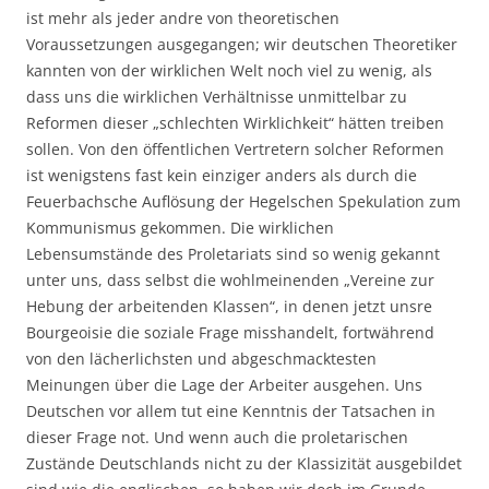
ist mehr als jeder andre von theoretischen
Voraussetzungen ausgegangen; wir deutschen Theoretiker
kannten von der wirklichen Welt noch viel zu wenig, als
dass uns die wirklichen Verhältnisse unmittelbar zu
Reformen dieser „schlechten Wirklichkeit“ hätten treiben
sollen. Von den öffentlichen Vertretern solcher Reformen
ist wenigstens fast kein einziger anders als durch die
Feuerbachsche Auflösung der Hegelschen Spekulation zum
Kommunismus gekommen. Die wirklichen
Lebensumstände des Proletariats sind so wenig gekannt
unter uns, dass selbst die wohlmeinenden „Vereine zur
Hebung der arbeitenden Klassen“, in denen jetzt unsre
Bourgeoisie die soziale Frage misshandelt, fortwährend
von den lächerlichsten und abgeschmacktesten
Meinungen über die Lage der Arbeiter ausgehen. Uns
Deutschen vor allem tut eine Kenntnis der Tatsachen in
dieser Frage not. Und wenn auch die proletarischen
Zustände Deutschlands nicht zu der Klassizität ausgebildet