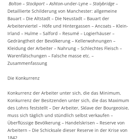
Bolton
–
Stockport
–
Ashton
-under-Lyne –
Stalybridge
–
Detaillierte Schilderung von Manchester: allgemeine
Bauart – Die Altstadt – Die Neustadt – Bauart der
Arbeiterviertel – Höfe und Hintergassen – Ancoats – Klein-
Irland – Hulme – Salford – Resumé – Logierhäuser –
Gedrängtheit der Bevölkerung – Kellerwohnungen –
Kleidung der Arbeiter – Nahrung – Schlechtes Fleisch –
Warenfälschungen – Falsche masse etc. –
Zusammenfassung
Die Konkurrenz
Konkurrenz der Arbeiter unter sich, die das Minimum,
Konkurrenz der Besitzenden unter sich, die das Maximum
des Lohns feststellt – Der Arbeiter, Sklave der Bourgeoisie,
muss sich täglich und stündlich selbst verkaufen –
Überflüssige Bevölkerung – Handelskrisen – Reserve von
Arbeitern – Die Schicksale dieser Reserve in der Krise von
1842