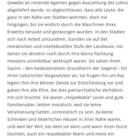
Gewebe an reisende Agenten gegen Auszahlung des Lohns
abgeliefert wurde, so abgeschlossen, dass alte Leute, die
ganz in der Nähe von Städten wohnten, doch nie
hingingen, bis sie endlich durch die Maschinen ihres
Erwerbs beraubt und gezwungen wurden, in den Städten
sich nach Arbeit umzusehen, standen sie auf der
moralischen und intellektuellen Stufe der Landleute, mit
denen sie ohnehin noch durch ihre kleine Pachtung
meistens unmittelbar verknüpft waren. Sie sahen ihren
Squire – den bedeutendsten Grundherrn der Gegend – für
ihren natürlichen Vorgesetzten an, sie frugen ihn um Rat,
legten ihm ihre kleinen Zwiste zur Entscheidung vor und
gaben ihm alle Ehre, die dies patriarchalische Verhältnis
mit sich brachte. Sie waren „respektable“ Leute und gute
Familienväter, lebten moralisch, weil sie keine
Veranlassung hatten, unmoralisch zu sein, da keine
Schenken und liederlichen Häuser in ihrer Nähe waren,
und weil der Wirt, bei dem sie dann und wann ihren Durst
löschten, auch ein respektabler Mann und meist ein