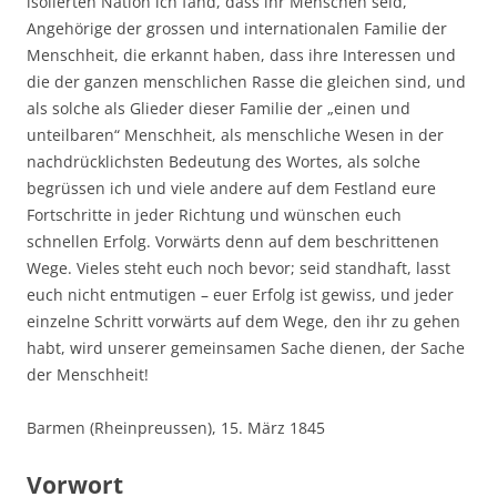
isolierten Nation ich fand, dass ihr Menschen seid,
Angehörige der grossen und internationalen Familie der
Menschheit, die erkannt haben, dass ihre Interessen und
die der ganzen menschlichen Rasse die gleichen sind, und
als solche als Glieder dieser Familie der „einen und
unteilbaren“ Menschheit, als menschliche Wesen in der
nachdrücklichsten Bedeutung des Wortes, als solche
begrüssen ich und viele andere auf dem Festland eure
Fortschritte in jeder Richtung und wünschen euch
schnellen Erfolg. Vorwärts denn auf dem beschrittenen
Wege. Vieles steht euch noch bevor; seid standhaft, lasst
euch nicht entmutigen – euer Erfolg ist gewiss, und jeder
einzelne Schritt vorwärts auf dem Wege, den ihr zu gehen
habt, wird unserer gemeinsamen Sache dienen, der Sache
der Menschheit!
Barmen (Rheinpreussen), 15. März 1845
Vorwort