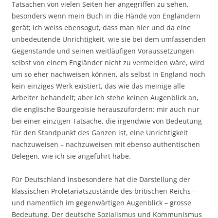
Tatsachen von vielen Seiten her angegriffen zu sehen,
besonders wenn mein Buch in die Hände von Engländern
gerät; ich weiss ebensogut, dass man hier und da eine
unbedeutende Unrichtigkeit, wie sie bei dem umfassenden
Gegenstande und seinen weitläufigen Voraussetzungen
selbst von einem Engländer nicht zu vermeiden wäre, wird
um so eher nachweisen können, als selbst in England noch
kein einziges Werk existiert, das wie das meinige alle
Arbeiter behandelt; aber ich stehe keinen Augenblick an,
die englische Bourgeoisie herauszufordern: mir auch nur
bei einer einzigen Tatsache, die irgendwie von Bedeutung
für den Standpunkt des Ganzen ist, eine Unrichtigkeit
nachzuweisen – nachzuweisen mit ebenso authentischen
Belegen, wie ich sie angeführt habe.
Für Deutschland insbesondere hat die Darstellung der
klassischen Proletariatszustände des britischen Reichs –
und namentlich im gegenwärtigen Augenblick – grosse
Bedeutung. Der deutsche Sozialismus und Kommunismus