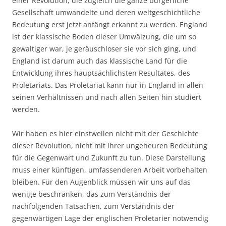
einer Revolution, die zugleich die ganze bürgerliche
Gesellschaft umwandelte und deren weltgeschichtliche
Bedeutung erst jetzt anfängt erkannt zu werden. England
ist der klassische Boden dieser Umwälzung, die um so
gewaltiger war, je geräuschloser sie vor sich ging, und
England ist darum auch das klassische Land für die
Entwicklung ihres hauptsächlichsten Resultates, des
Proletariats. Das Proletariat kann nur in England in allen
seinen Verhältnissen und nach allen Seiten hin studiert
werden.
Wir haben es hier einstweilen nicht mit der Geschichte
dieser Revolution, nicht mit ihrer ungeheuren Bedeutung
für die Gegenwart und Zukunft zu tun. Diese Darstellung
muss einer künftigen, umfassenderen Arbeit vorbehalten
bleiben. Für den Augenblick müssen wir uns auf das
wenige beschränken, das zum Verständnis der
nachfolgenden Tatsachen, zum Verständnis der
gegenwärtigen Lage der englischen Proletarier notwendig