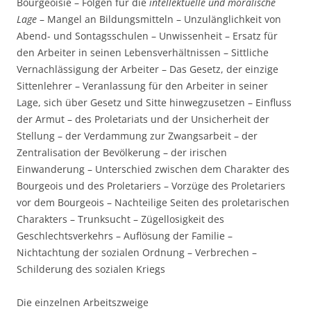
Bourgeoisie – Folgen für die
intellektuelle und moralische
Lage
– Mangel an Bildungsmitteln – Unzulänglichkeit von
Abend- und Sontagsschulen – Unwissenheit – Ersatz für
den Arbeiter in seinen Lebensverhältnissen – Sittliche
Vernachlässigung der Arbeiter – Das Gesetz, der einzige
Sittenlehrer – Veranlassung für den Arbeiter in seiner
Lage, sich über Gesetz und Sitte hinwegzusetzen – Einfluss
der Armut – des Proletariats und der Unsicherheit der
Stellung – der Verdammung zur Zwangsarbeit – der
Zentralisation der Bevölkerung – der irischen
Einwanderung – Unterschied zwischen dem Charakter des
Bourgeois und des Proletariers – Vorzüge des Proletariers
vor dem Bourgeois – Nachteilige Seiten des proletarischen
Charakters – Trunksucht – Zügellosigkeit des
Geschlechtsverkehrs – Auflösung der Familie –
Nichtachtung der sozialen Ordnung – Verbrechen –
Schilderung des sozialen Kriegs
Die einzelnen Arbeitszweige