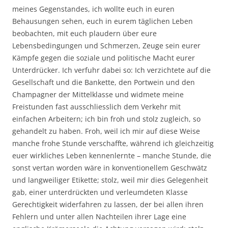
meines Gegenstandes, ich wollte euch in euren
Behausungen sehen, euch in eurem täglichen Leben
beobachten, mit euch plaudern über eure
Lebensbedingungen und Schmerzen, Zeuge sein eurer
Kämpfe gegen die soziale und politische Macht eurer
Unterdrücker. Ich verfuhr dabei so: Ich verzichtete auf die
Gesellschaft und die Bankette, den Portwein und den
Champagner der Mittelklasse und widmete meine
Freistunden fast ausschliesslich dem Verkehr mit
einfachen Arbeitern; ich bin froh und stolz zugleich, so
gehandelt zu haben. Froh, weil ich mir auf diese Weise
manche frohe Stunde verschaffte, während ich gleichzeitig
euer wirkliches Leben kennenlernte – manche Stunde, die
sonst vertan worden wäre in konventionellem Geschwätz
und langweiliger Etikette; stolz, weil mir dies Gelegenheit
gab, einer unterdrückten und verleumdeten Klasse
Gerechtigkeit widerfahren zu lassen, der bei allen ihren
Fehlern und unter allen Nachteilen ihrer Lage eine