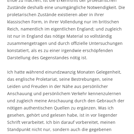
Ende zu machen, ist die Erkenntnis der proletarischen
Zustände deshalb eine unumgängliche Notwendigkeit. Die
proletarischen Zustände existieren aber in ihrer
klassischen Form, in ihrer Vollendung nur im britischen
Reich, namentlich im eigentlichen England; und zugleich
ist nur in England das nötige Material so vollständig
zusammengetragen und durch offizielle Untersuchungen
konstatiert, als es zu einer irgendwie erschöpfenden
Darstellung des Gegenstandes nötig ist.
Ich hatte während einundzwanzig Monaten Gelegenheit,
das englische Proletariat, seine Bestrebungen, seine
Leiden und Freuden in der Nähe aus persönlicher
Anschauung und persönlichem Verkehr kennenzulernen
und zugleich meine Anschauung durch den Gebrauch der
nötigen authentischen Quellen zu ergänzen. Was ich
gesehen, gehört und gelesen habe, ist in vor liegender
Schrift verarbeitet. Ich bin darauf vorbereitet, meinen
Standpunkt nicht nur, sondern auch die gegebenen