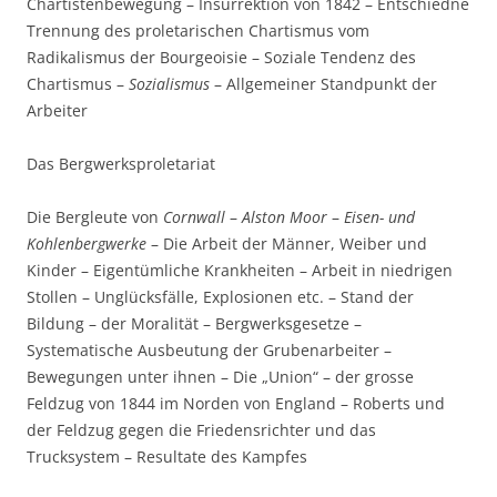
Chartistenbewegung – Insurrektion von 1842 – Entschiedne
Trennung des proletarischen Chartismus vom
Radikalismus der Bourgeoisie – Soziale Tendenz des
Chartismus –
Sozialismus
– Allgemeiner Standpunkt der
Arbeiter
Das Bergwerksproletariat
Die Bergleute von
Cornwall
–
Alston Moor
–
Eisen- und
Kohlenbergwerke
– Die Arbeit der Männer, Weiber und
Kinder – Eigentümliche Krankheiten – Arbeit in niedrigen
Stollen – Unglücksfälle, Explosionen etc. – Stand der
Bildung – der Moralität – Bergwerksgesetze –
Systematische Ausbeutung der Grubenarbeiter –
Bewegungen unter ihnen – Die „Union“ – der grosse
Feldzug von 1844 im Norden von England – Roberts und
der Feldzug gegen die Friedensrichter und das
Trucksystem – Resultate des Kampfes