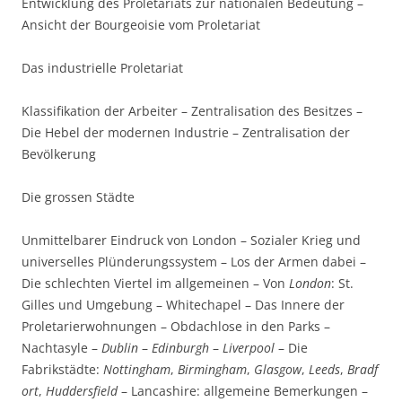
Entwicklung des Proletariats zur nationalen Bedeutung –
Ansicht der Bourgeoisie vom Proletariat
Das industrielle Proletariat
Klassifikation der Arbeiter – Zentralisation des Besitzes –
Die Hebel der modernen Industrie – Zentralisation der
Bevölkerung
Die grossen Städte
Unmittelbarer Eindruck von London – Sozialer Krieg und
universelles Plünderungssystem – Los der Armen dabei –
Die schlechten Viertel im allgemeinen – Von
London
: St.
Gilles und Umgebung – Whitechapel – Das Innere der
Proletarierwohnungen – Obdachlose in den Parks –
Nachtasyle –
Dublin
–
Edinburgh
–
Liverpool
– Die
Fabrikstädte:
Nottingham
,
Birmingham
,
Glasgow
,
Leeds
,
Bradf
ort
,
Huddersfield
– Lancashire: allgemeine Bemerkungen –