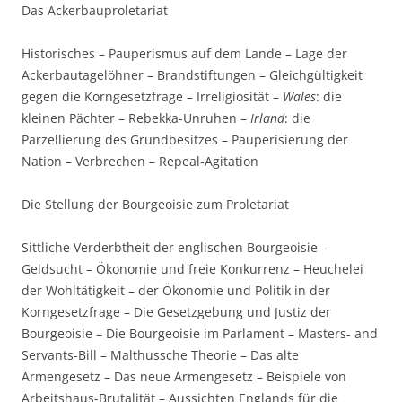
Das Ackerbauproletariat
Historisches – Pauperismus auf dem Lande – Lage der
Ackerbautagelöhner – Brandstiftungen – Gleichgültigkeit
gegen die Korngesetzfrage – Irreligiosität –
Wales
: die
kleinen Pächter – Rebekka-Unruhen –
Irland
: die
Parzellierung des Grundbesitzes – Pauperisierung der
Nation – Verbrechen – Repeal-Agitation
Die Stellung der Bourgeoisie zum Proletariat
Sittliche Verderbtheit der englischen Bourgeoisie –
Geldsucht – Ökonomie und freie Konkurrenz – Heuchelei
der Wohltätigkeit – der Ökonomie und Politik in der
Korngesetzfrage – Die Gesetzgebung und Justiz der
Bourgeoisie – Die Bourgeoisie im Parlament – Masters- and
Servants-Bill – Malthussche Theorie – Das alte
Armengesetz – Das neue Armengesetz – Beispiele von
Arbeitshaus-Brutalität – Aussichten Englands für die