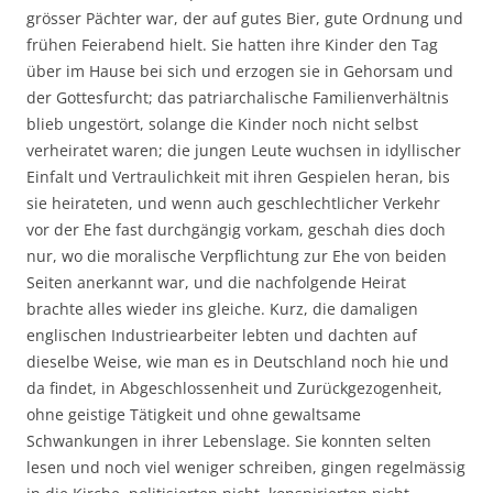
grösser Pächter war, der auf gutes Bier, gute Ordnung und
frühen Feierabend hielt. Sie hatten ihre Kinder den Tag
über im Hause bei sich und erzogen sie in Gehorsam und
der Gottesfurcht; das patriarchalische Familienverhältnis
blieb ungestört, solange die Kinder noch nicht selbst
verheiratet waren; die jungen Leute wuchsen in idyllischer
Einfalt und Vertraulichkeit mit ihren Gespielen heran, bis
sie heirateten, und wenn auch geschlechtlicher Verkehr
vor der Ehe fast durchgängig vorkam, geschah dies doch
nur, wo die moralische Verpflichtung zur Ehe von beiden
Seiten anerkannt war, und die nachfolgende Heirat
brachte alles wieder ins gleiche. Kurz, die damaligen
englischen Industriearbeiter lebten und dachten auf
dieselbe Weise, wie man es in Deutschland noch hie und
da findet, in Abgeschlossenheit und Zurückgezogenheit,
ohne geistige Tätigkeit und ohne gewaltsame
Schwankungen in ihrer Lebenslage. Sie konnten selten
lesen und noch viel weniger schreiben, gingen regelmässig