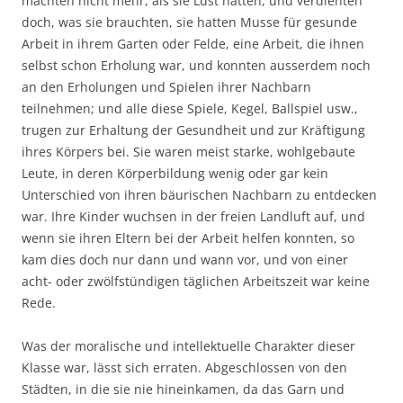
machten nicht mehr, als sie Lust hatten, und verdienten
doch, was sie brauchten, sie hatten Musse für gesunde
Arbeit in ihrem Garten oder Felde, eine Arbeit, die ihnen
selbst schon Erholung war, und konnten ausserdem noch
an den Erholungen und Spielen ihrer Nachbarn
teilnehmen; und alle diese Spiele, Kegel, Ballspiel usw.,
trugen zur Erhaltung der Gesundheit und zur Kräftigung
ihres Körpers bei. Sie waren meist starke, wohlgebaute
Leute, in deren Körperbildung wenig oder gar kein
Unterschied von ihren bäurischen Nachbarn zu entdecken
war. Ihre Kinder wuchsen in der freien Landluft auf, und
wenn sie ihren Eltern bei der Arbeit helfen konnten, so
kam dies doch nur dann und wann vor, und von einer
acht- oder zwölfstündigen täglichen Arbeitszeit war keine
Rede.
Was der moralische und intellektuelle Charakter dieser
Klasse war, lässt sich erraten. Abgeschlossen von den
Städten, in die sie nie hineinkamen, da das Garn und