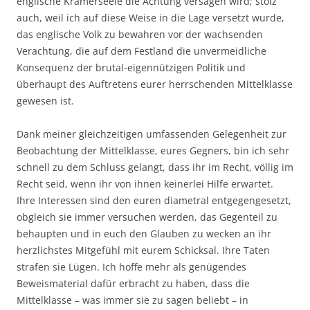
englische Krämerseele die Achtung versagen wird; stolz
auch, weil ich auf diese Weise in die Lage versetzt wurde,
das englische Volk zu bewahren vor der wachsenden
Verachtung, die auf dem Festland die unvermeidliche
Konsequenz der brutal-eigennützigen Politik und
überhaupt des Auftretens eurer herrschenden Mittelklasse
gewesen ist.
Dank meiner gleichzeitigen umfassenden Gelegenheit zur
Beobachtung der Mittelklasse, eures Gegners, bin ich sehr
schnell zu dem Schluss gelangt, dass ihr im Recht, völlig im
Recht seid, wenn ihr von ihnen keinerlei Hilfe erwartet.
Ihre Interessen sind den euren diametral entgegengesetzt,
obgleich sie immer versuchen werden, das Gegenteil zu
behaupten und in euch den Glauben zu wecken an ihr
herzlichstes Mitgefühl mit eurem Schicksal. Ihre Taten
strafen sie Lügen. Ich hoffe mehr als genügendes
Beweismaterial dafür erbracht zu haben, dass die
Mittelklasse – was immer sie zu sagen beliebt – in