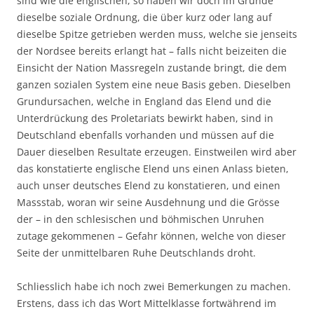
sind wie die englischen, so haben wir doch im Grunde
dieselbe soziale Ordnung, die über kurz oder lang auf
dieselbe Spitze getrieben werden muss, welche sie jenseits
der Nordsee bereits erlangt hat – falls nicht beizeiten die
Einsicht der Nation Massregeln zustande bringt, die dem
ganzen sozialen System eine neue Basis geben. Dieselben
Grundursachen, welche in England das Elend und die
Unterdrückung des Proletariats bewirkt haben, sind in
Deutschland ebenfalls vorhanden und müssen auf die
Dauer dieselben Resultate erzeugen. Einstweilen wird aber
das konstatierte englische Elend uns einen Anlass bieten,
auch unser deutsches Elend zu konstatieren, und einen
Massstab, woran wir seine Ausdehnung und die Grösse
der – in den schlesischen und böhmischen Unruhen
zutage gekommenen – Gefahr können, welche von dieser
Seite der unmittelbaren Ruhe Deutschlands droht.
Schliesslich habe ich noch zwei Bemerkungen zu machen.
Erstens, dass ich das Wort Mittelklasse fortwährend im