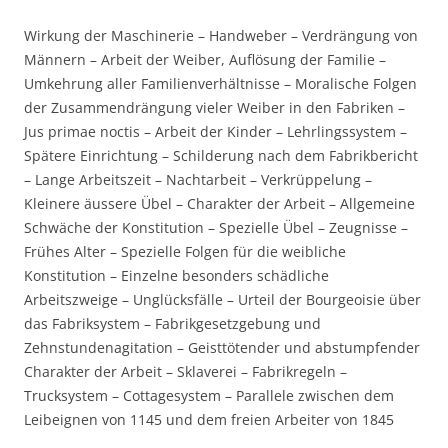
Wirkung der Maschinerie – Handweber – Verdrängung von
Männern – Arbeit der Weiber, Auflösung der Familie –
Umkehrung aller Familienverhältnisse – Moralische Folgen
der Zusammendrängung vieler Weiber in den Fabriken –
Jus primae noctis – Arbeit der Kinder – Lehrlingssystem –
Spätere Einrichtung – Schilderung nach dem Fabrikbericht
– Lange Arbeitszeit – Nachtarbeit – Verkrüppelung –
Kleinere äussere Übel – Charakter der Arbeit – Allgemeine
Schwäche der Konstitution – Spezielle Übel – Zeugnisse –
Frühes Alter – Spezielle Folgen für die weibliche
Konstitution – Einzelne besonders schädliche
Arbeitszweige – Unglücksfälle – Urteil der Bourgeoisie über
das Fabriksystem – Fabrikgesetzgebung und
Zehnstundenagitation – Geisttötender und abstumpfender
Charakter der Arbeit – Sklaverei – Fabrikregeln –
Trucksystem – Cottagesystem – Parallele zwischen dem
Leibeignen von 1145 und dem freien Arbeiter von 1845