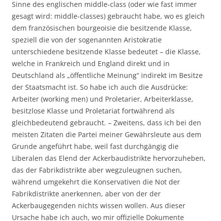
Sinne des englischen middle-class (oder wie fast immer
gesagt wird: middle-classes) gebraucht habe, wo es gleich
dem französischen bourgeoisie die besitzende Klasse,
speziell die von der sogenannten Aristokratie
unterschiedene besitzende Klasse bedeutet – die Klasse,
welche in Frankreich und England direkt und in
Deutschland als „öffentliche Meinung“ indirekt im Besitze
der Staatsmacht ist. So habe ich auch die Ausdrücke:
Arbeiter (working men) und Proletarier, Arbeiterklasse,
besitzlose Klasse und Proletariat fortwährend als
gleichbedeutend gebraucht. – Zweitens, dass ich bei den
meisten Zitaten die Partei meiner Gewährsleute aus dem
Grunde angeführt habe, weil fast durchgängig die
Liberalen das Elend der Ackerbaudistrikte hervorzuheben,
das der Fabrikdistrikte aber wegzuleugnen suchen,
während umgekehrt die Konservativen die Not der
Fabrikdistrikte anerkennen, aber von der der
Ackerbaugegenden nichts wissen wollen. Aus dieser
Ursache habe ich auch, wo mir offizielle Dokumente