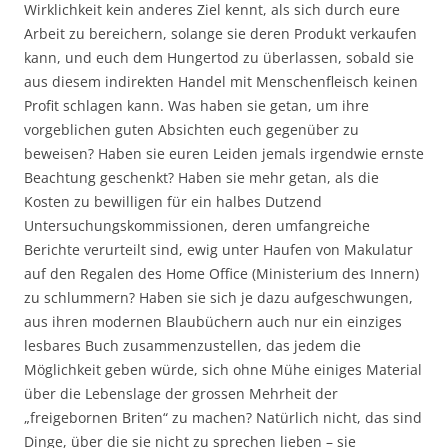
Wirklichkeit kein anderes Ziel kennt, als sich durch eure
Arbeit zu bereichern, solange sie deren Produkt verkaufen
kann, und euch dem Hungertod zu überlassen, sobald sie
aus diesem indirekten Handel mit Menschenfleisch keinen
Profit schlagen kann. Was haben sie getan, um ihre
vorgeblichen guten Absichten euch gegenüber zu
beweisen? Haben sie euren Leiden jemals irgendwie ernste
Beachtung geschenkt? Haben sie mehr getan, als die
Kosten zu bewilligen für ein halbes Dutzend
Untersuchungskommissionen, deren umfangreiche
Berichte verurteilt sind, ewig unter Haufen von Makulatur
auf den Regalen des Home Office (Ministerium des Innern)
zu schlummern? Haben sie sich je dazu aufgeschwungen,
aus ihren modernen Blaubüchern auch nur ein einziges
lesbares Buch zusammenzustellen, das jedem die
Möglichkeit geben würde, sich ohne Mühe einiges Material
über die Lebenslage der grossen Mehrheit der
„freigebornen Briten“ zu machen? Natürlich nicht, das sind
Dinge, über die sie nicht zu sprechen lieben – sie