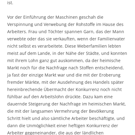
ist.
Vor der Einführung der Maschinen geschah die
Verspinnung und Verwebung der Rohstoffe im Hause des
Arbeiters. Frau und Töchter spannen Garn, das der Mann
verwebte oder das sie verkauften, wenn der Familienvater
nicht selbst es verarbeitete. Diese Weberfamilien lebten
meist auf dem Lande, in der Nähe der Städte, und konnten
mit ihrem Lohn ganz gut auskommen, da der heimische
Markt noch für die Nachfrage nach Stoffen entscheidend,
ja fast der einzige Markt war und die mit der Eroberung
fremder Märkte, mit der Ausdehnung des Handels später
hereinbrechende Übermacht der Konkurrenz noch nicht
fühlbar auf den Arbeitslohn drückte. Dazu kam eine
dauernde Steigerung der Nachfrage im heimischen Markt,
die mit der langsamen Vermehrung der Bevölkerung
Schritt hielt und also sämtliche Arbeiter beschäftigte, und
dann die Unmöglichkeit einer heftigen Konkurrenz der
Arbeiter gegeneinander, die aus der ländlichen