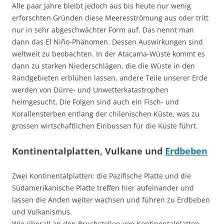
Alle paar Jahre bleibt jedoch aus bis heute nur wenig
erforschten Gründen diese Meeresströmung aus oder tritt
nur in sehr abgeschwächter Form auf. Das nennt man
dann das El Niño-Phänomen. Dessen Auswirkungen sind
weltweit zu beobachten. In der Atacama-Wüste kommt es
dann zu starken Niederschlägen, die die Wüste in den
Randgebieten erblühen lassen, andere Teile unserer Erde
werden von Dürre- und Unwetterkatastrophen
heimgesucht. Die Folgen sind auch ein Fisch- und
Korallensterben entlang der chilenischen Küste, was zu
grossen wirtschaftlichen Einbussen für die Küste führt.
Kontinentalplatten, Vulkane und
Erdbeben
Zwei Kontinentalplatten: die Pazifische Platte und die
Südamerikanische Platte treffen hier aufeinander und
lassen die Anden weiter wachsen und führen zu Erdbeben
und Vulkanismus.
Wie überall an den Bruchstellen von Kontinentalplatten