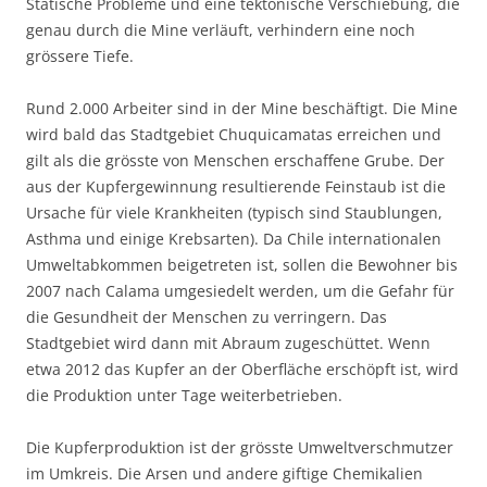
Statische Probleme und eine tektonische Verschiebung, die
genau durch die Mine verläuft, verhindern eine noch
grössere Tiefe.
Rund 2.000 Arbeiter sind in der Mine beschäftigt. Die Mine
wird bald das Stadtgebiet Chuquicamatas erreichen und
gilt als die grösste von Menschen erschaffene Grube. Der
aus der Kupfergewinnung resultierende Feinstaub ist die
Ursache für viele Krankheiten (typisch sind Staublungen,
Asthma und einige Krebsarten). Da Chile internationalen
Umweltabkommen beigetreten ist, sollen die Bewohner bis
2007 nach Calama umgesiedelt werden, um die Gefahr für
die Gesundheit der Menschen zu verringern. Das
Stadtgebiet wird dann mit Abraum zugeschüttet. Wenn
etwa 2012 das Kupfer an der Oberfläche erschöpft ist, wird
die Produktion unter Tage weiterbetrieben.
Die Kupferproduktion ist der grösste Umweltverschmutzer
im Umkreis. Die Arsen und andere giftige Chemikalien