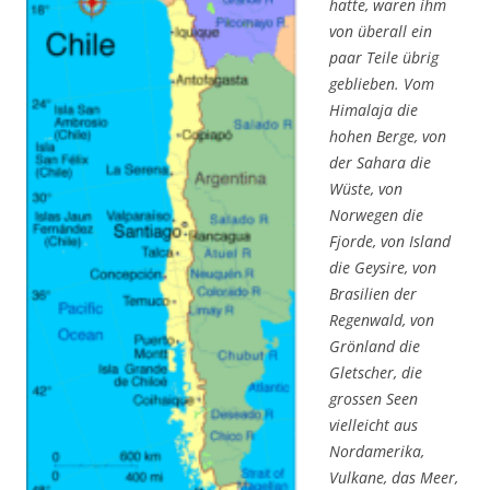
hatte, waren ihm
von überall ein
paar Teile übrig
geblieben. Vom
Himalaja die
hohen Berge, von
der Sahara die
Wüste, von
Norwegen die
Fjorde, von Island
die Geysire, von
Brasilien der
Regenwald, von
Grönland die
Gletscher, die
grossen Seen
vielleicht aus
Nordamerika,
Vulkane, das Meer,