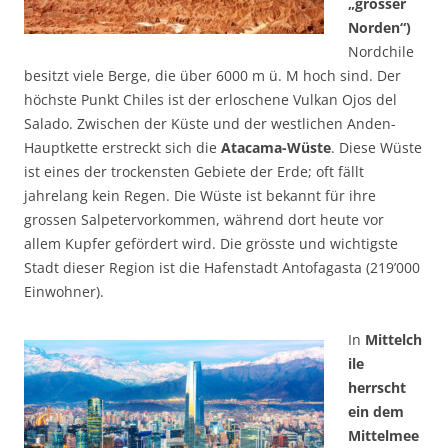
„grosser
Norden“)
Nordchile
besitzt viele Berge, die über 6000 m ü. M hoch sind. Der
höchste Punkt Chiles ist der erloschene Vulkan Ojos del
Salado. Zwischen der Küste und der westlichen Anden-
Hauptkette erstreckt sich die
Atacama-Wüste
. Diese Wüste
ist eines der trockensten Gebiete der Erde; oft fällt
jahrelang kein Regen. Die Wüste ist bekannt für ihre
grossen Salpetervorkommen, während dort heute vor
allem Kupfer gefördert wird. Die grösste und wichtigste
Stadt dieser Region ist die Hafenstadt Antofagasta (219’000
Einwohner).
In
Mittelch
ile
herrscht
ein dem
Mittelmee