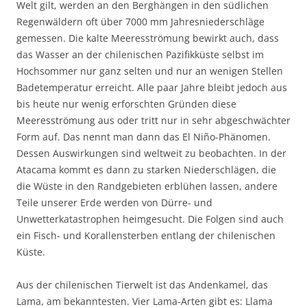
Welt gilt, werden an den Berghängen in den südlichen
Regenwäldern oft über 7000 mm Jahresniederschläge
gemessen. Die kalte Meeresströmung bewirkt auch, dass
das Wasser an der chilenischen Pazifikküste selbst im
Hochsommer nur ganz selten und nur an wenigen Stellen
Badetemperatur erreicht. Alle paar Jahre bleibt jedoch aus
bis heute nur wenig erforschten Gründen diese
Meeresströmung aus oder tritt nur in sehr abgeschwächter
Form auf. Das nennt man dann das El Niño-Phänomen.
Dessen Auswirkungen sind weltweit zu beobachten. In der
Atacama kommt es dann zu starken Niederschlägen, die
die Wüste in den Randgebieten erblühen lassen, andere
Teile unserer Erde werden von Dürre- und
Unwetterkatastrophen heimgesucht. Die Folgen sind auch
ein Fisch- und Korallensterben entlang der chilenischen
Küste.
Aus der chilenischen Tierwelt ist das Andenkamel, das
Lama, am bekanntesten. Vier Lama-Arten gibt es: Llama