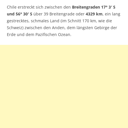
Chile erstreckt sich zwischen den
Breitengraden 17° 3′ S
und 56° 30′ S
über 39 Breitengrade oder
4329 km
, ein lang
gestrecktes, schmales Land (im Schnitt 170 km, wie die
Schweiz) zwischen den Anden, dem längsten Gebirge der
Erde und dem Pazifischen Ozean.