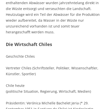
enthaltenden Abwässer wurden jahrzehntelang direkt in
die Wüste entsorgt und verseuchten die Landschaft.
Heutzutage wird ein Teil der Abwässer für die Produktion
wieder aufbereitet, da Wasser in der Wüste nur
unzureichend vorhanden ist und somit teuer
herangeschafft werden muss.
Die Wirtschaft Chiles
Geschichte Chiles
Vertreter Chiles (Schriftsteller, Politiker, Wissenschaftler,
Künstler, Sportler)
Chile heute
(politische Situation, Regierung, Wirtschaft, Medien)
Präsidentin: Verónica Michelle Bachelet Jeria (* 29.
September 1951 in Santiago de Chile) ist Kinderärztin,