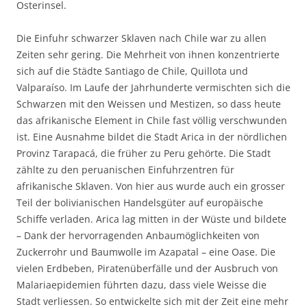
Osterinsel.
Die Einfuhr schwarzer Sklaven nach Chile war zu allen
Zeiten sehr gering. Die Mehrheit von ihnen konzentrierte
sich auf die Städte Santiago de Chile, Quillota und
Valparaíso. Im Laufe der Jahrhunderte vermischten sich die
Schwarzen mit den Weissen und Mestizen, so dass heute
das afrikanische Element in Chile fast völlig verschwunden
ist. Eine Ausnahme bildet die Stadt Arica in der nördlichen
Provinz Tarapacá, die früher zu Peru gehörte. Die Stadt
zählte zu den peruanischen Einfuhrzentren für
afrikanische Sklaven. Von hier aus wurde auch ein grosser
Teil der bolivianischen Handelsgüter auf europäische
Schiffe verladen. Arica lag mitten in der Wüste und bildete
– Dank der hervorragenden Anbaumöglichkeiten von
Zuckerrohr und Baumwolle im Azapatal – eine Oase. Die
vielen Erdbeben, Piratenüberfälle und der Ausbruch von
Malariaepidemien führten dazu, dass viele Weisse die
Stadt verliessen. So entwickelte sich mit der Zeit eine mehr