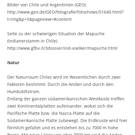
Bilder von Chile und Argentinien (GEO)
http://www.geo.de/GEO/fotografie/fotoshows/51640.html?
t=img&p=5&pageview=#content
Seite zu der schwierigen Situation der Mapuche
(Indianerstamm in Chile)
http://www.gfbv.it/3dossier/ind-voelker/mapuche.html
Natur
Der Naturraum Chiles wird im Wesentlichen durch zwei
Faktoren bestimmt. Durch die Anden und durch den
Humboldtstrom.
Entlang der ganzen südamerikanischen Westküste treffen
zwei Kontinentalplatten aufeinander, wobei sich die
Pazifische Platte bzw. die Nazca-Platte auf die
Südamerikanische Platte zubewegt. Die Erdkruste wird hier
förmlich gefaltet und es entstehen bis zu 7000 m hohe
Berge. Mit einer Länge von über 7000 km sind die Anden