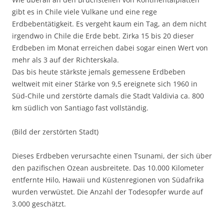
gibt es in Chile viele Vulkane und eine rege
Erdbebentätigkeit. Es vergeht kaum ein Tag, an dem nicht
irgendwo in Chile die Erde bebt. Zirka 15 bis 20 dieser
Erdbeben im Monat erreichen dabei sogar einen Wert von
mehr als 3 auf der Richterskala.
Das bis heute stärkste jemals gemessene Erdbeben
weltweit mit einer Stärke von 9,5 ereignete sich 1960 in
Süd-Chile und zerstörte damals die Stadt Valdivia ca. 800
km südlich von Santiago fast vollständig.
(Bild der zerstörten Stadt)
Dieses Erdbeben verursachte einen Tsunami, der sich über
den pazifischen Ozean ausbreitete. Das 10.000 Kilometer
entfernte Hilo, Hawaii und Küstenregionen von Südafrika
wurden verwüstet. Die Anzahl der Todesopfer wurde auf
3.000 geschätzt.