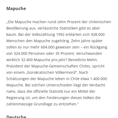
Mapuche
„Die Mapuche machen rund zehn Prozent der chilenischen
Bevölkerung aus, verlässliche Statistiken gibt es aber
kaum. Bei der Volkszählung 1992 erklärten sich 928.000
Menschen den Mapuche zugehörig. Zehn Jahre später
sollen es nur mehr 604.000 gewesen sein – ein Rückgang
von 324.000 Personen oder 35 Prozent. Verschwanden
wirklich 32.400 Mapuche pro Jahr? Benedicto Melin,
Präsident der Mapuche-Gemeinschaften Chiles, spricht
von einem „bürokratischen Völkermord“. Nach
Schätzungen der Mapuche leben in Chile etwa 1.400.000
Mapuche. Bei solchen Unterschieden liegt der Verdacht
nahe, dass die offizielle Statistik nur ein Mittel der
Regierung ist, um den Forderungen dieses Volkes die
zahlenmässige Grundlage zu entziehen.“
Deutsche