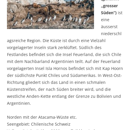
„grosser
Süden“)
ist
eine
äusserst
niederschl
agsreiche Region. Die Küste ist durch eine Vielzahl
vorgelagerter Inseln stark zerklüftet. Südlich des
Festlandes befindet sich die Insel Feuerland, die sich Chile
mit dem Nachbarland Argentinien teilt. Auf der Feuerland
vorgelagerten Insel Isla Hornos befindet sich mit Kap Hoorn
der südlichste Punkt Chiles und Südamerikas. In West-Ost-
Richtung gliedert sich das Land in einen schmalen
Küstenstreifen, der nach Süden breiter wird, und die
westliche Anden-Kette entlang der Grenze zu Bolivien und
Argentinien.
Norden mit der Atacama-Wüste etc.
Seengebiet: Chilenische Schweiz