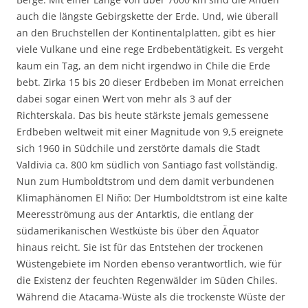
auch die längste Gebirgskette der Erde. Und, wie überall
an den Bruchstellen der Kontinentalplatten, gibt es hier
viele Vulkane und eine rege Erdbebentätigkeit. Es vergeht
kaum ein Tag, an dem nicht irgendwo in Chile die Erde
bebt. Zirka 15 bis 20 dieser Erdbeben im Monat erreichen
dabei sogar einen Wert von mehr als 3 auf der
Richterskala. Das bis heute stärkste jemals gemessene
Erdbeben weltweit mit einer Magnitude von 9,5 ereignete
sich 1960 in Südchile und zerstörte damals die Stadt
Valdivia ca. 800 km südlich von Santiago fast vollständig.
Nun zum Humboldtstrom und dem damit verbundenen
Klimaphänomen El Niño: Der Humboldtstrom ist eine kalte
Meeresströmung aus der Antarktis, die entlang der
südamerikanischen Westküste bis über den Äquator
hinaus reicht. Sie ist für das Entstehen der trockenen
Wüstengebiete im Norden ebenso verantwortlich, wie für
die Existenz der feuchten Regenwälder im Süden Chiles.
Während die Atacama-Wüste als die trockenste Wüste der