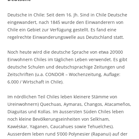
Deutsche in Chile: Seit dem 16. Jh. Sind in Chile Deutsche
eingewandert, nach 1845 wurde den Einwanderern von
Chile ein Gebiet zur Verfügung gestellt. Es fand eine
regelrechte Einwanderungswelle aus Deutschland statt.
Noch heute wird die deutsche Sprache von etwa 20’000
Einwohnern Chiles im täglichen Leben verwendet. Es gibt
deutsche Schulen und deutschsprachige Zeitungen und
Zeitschriften (u.a. CONDOR – Wochenzeitung, Auflage:
6.000 / Wirtschaft in Chile).
Im nördlichen Teil Chiles leben kleinere Stämme von
Ureinwohnern) Quechuas, Aymaras, Changos, Atacameños,
Diaguitas und Kollas. Im äussersten Süden Chiles leben
noch kleine Bevölkerungseinheiten von Selk’nam,
Kawéskar, Yaganen, Caucahues sowie Tehuelches).
Ausserdem leben rund 5’000 Polynesier (Rapanui) auf der