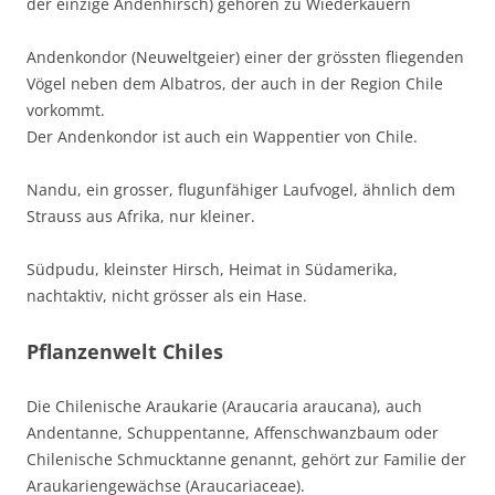
der einzige Andenhirsch) gehören zu Wiederkäuern
Andenkondor (Neuweltgeier) einer der grössten fliegenden
Vögel neben dem Albatros, der auch in der Region Chile
vorkommt.
Der Andenkondor ist auch ein Wappentier von Chile.
Nandu, ein grosser, flugunfähiger Laufvogel, ähnlich dem
Strauss aus Afrika, nur kleiner.
Südpudu, kleinster Hirsch, Heimat in Südamerika,
nachtaktiv, nicht grösser als ein Hase.
Pflanzenwelt Chiles
Die Chilenische Araukarie (Araucaria araucana), auch
Andentanne, Schuppentanne, Affenschwanzbaum oder
Chilenische Schmucktanne genannt, gehört zur Familie der
Araukariengewächse (Araucariaceae).