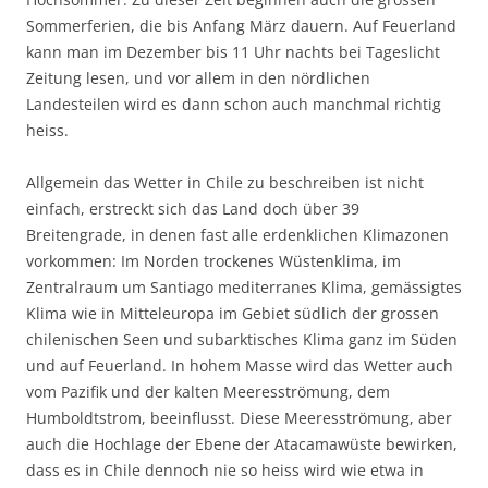
Sommerferien, die bis Anfang März dauern. Auf Feuerland
kann man im Dezember bis 11 Uhr nachts bei Tageslicht
Zeitung lesen, und vor allem in den nördlichen
Landesteilen wird es dann schon auch manchmal richtig
heiss.
Allgemein das Wetter in Chile zu beschreiben ist nicht
einfach, erstreckt sich das Land doch über 39
Breitengrade, in denen fast alle erdenklichen Klimazonen
vorkommen: Im Norden trockenes Wüstenklima, im
Zentralraum um Santiago mediterranes Klima, gemässigtes
Klima wie in Mitteleuropa im Gebiet südlich der grossen
chilenischen Seen und subarktisches Klima ganz im Süden
und auf Feuerland. In hohem Masse wird das Wetter auch
vom Pazifik und der kalten Meeresströmung, dem
Humboldtstrom, beeinflusst. Diese Meeresströmung, aber
auch die Hochlage der Ebene der Atacamawüste bewirken,
dass es in Chile dennoch nie so heiss wird wie etwa in