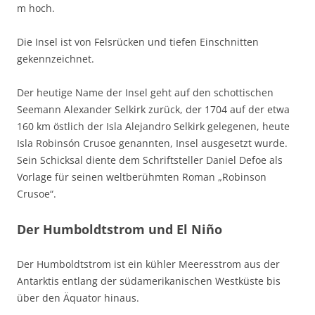
m hoch.
Die Insel ist von Felsrücken und tiefen Einschnitten
gekennzeichnet.
Der heutige Name der Insel geht auf den schottischen
Seemann Alexander Selkirk zurück, der 1704 auf der etwa
160 km östlich der Isla Alejandro Selkirk gelegenen, heute
Isla Robinsón Crusoe genannten, Insel ausgesetzt wurde.
Sein Schicksal diente dem Schriftsteller Daniel Defoe als
Vorlage für seinen weltberühmten Roman „Robinson
Crusoe“.
Der Humboldtstrom und El Niño
Der Humboldtstrom ist ein kühler Meeresstrom aus der
Antarktis entlang der südamerikanischen Westküste bis
über den Äquator hinaus.