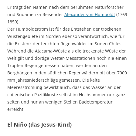
Er trägt den Namen nach dem berühmten Naturforscher
und Südamerika-Reisender
Alexander von Humboldt
(1769-
1859).
Der Humboldtstrom ist für das Entstehen der trockenen
Wüstengebiete im Norden ebenso verantwortlich, wie für
die Existenz der feuchten Regenwälder im Süden Chiles.
Während die Atacama-Wüste als die trockenste Wüste der
Welt gilt und dortige Wetter-Messstationen noch nie einen
Tropfen Regen gemessen haben, werden an den
Berghängen in den südlichen Regenwäldern oft über 7000
mm Jahresniederschläge gemessen. Die kalte
Meeresströmung bewirkt auch, dass das Wasser an der
chilenischen Pazifikküste selbst im Hochsommer nur ganz
selten und nur an wenigen Stellen Badetemperatur
erreicht.
El Niño (das Jesus-Kind)