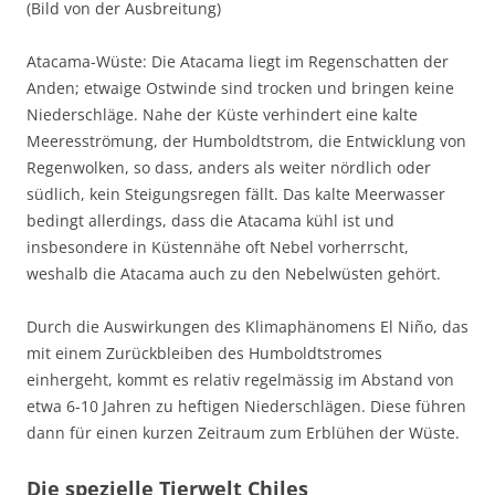
(Bild von der Ausbreitung)
Atacama-Wüste: Die Atacama liegt im Regenschatten der
Anden; etwaige Ostwinde sind trocken und bringen keine
Niederschläge. Nahe der Küste verhindert eine kalte
Meeresströmung, der Humboldtstrom, die Entwicklung von
Regenwolken, so dass, anders als weiter nördlich oder
südlich, kein Steigungsregen fällt. Das kalte Meerwasser
bedingt allerdings, dass die Atacama kühl ist und
insbesondere in Küstennähe oft Nebel vorherrscht,
weshalb die Atacama auch zu den Nebelwüsten gehört.
Durch die Auswirkungen des Klimaphänomens El Niño, das
mit einem Zurückbleiben des Humboldtstromes
einhergeht, kommt es relativ regelmässig im Abstand von
etwa 6-10 Jahren zu heftigen Niederschlägen. Diese führen
dann für einen kurzen Zeitraum zum Erblühen der Wüste.
Die spezielle Tierwelt Chiles