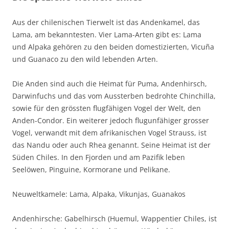
Aus der chilenischen Tierwelt ist das Andenkamel, das
Lama, am bekanntesten. Vier Lama-Arten gibt es: Lama
und Alpaka gehören zu den beiden domestizierten, Vicuña
und Guanaco zu den wild lebenden Arten.
Die Anden sind auch die Heimat für Puma, Andenhirsch,
Darwinfuchs und das vom Aussterben bedrohte Chinchilla,
sowie für den grössten flugfähigen Vogel der Welt, den
Anden-Condor. Ein weiterer jedoch flugunfähiger grosser
Vogel, verwandt mit dem afrikanischen Vogel Strauss, ist
das Nandu oder auch Rhea genannt. Seine Heimat ist der
Süden Chiles. In den Fjorden und am Pazifik leben
Seelöwen, Pinguine, Kormorane und Pelikane.
Neuweltkamele: Lama, Alpaka, Vikunjas, Guanakos
Andenhirsche: Gabelhirsch (Huemul, Wappentier Chiles, ist