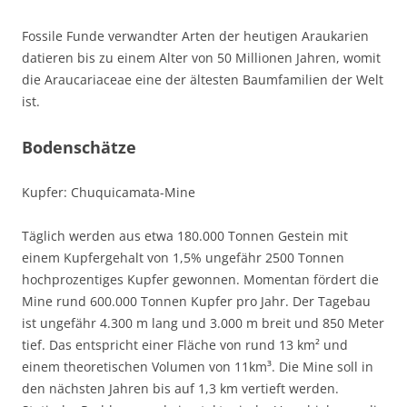
Fossile Funde verwandter Arten der heutigen Araukarien
datieren bis zu einem Alter von 50 Millionen Jahren, womit
die Araucariaceae eine der ältesten Baumfamilien der Welt
ist.
Bodenschätze
Kupfer: Chuquicamata-Mine
Täglich werden aus etwa 180.000 Tonnen Gestein mit
einem Kupfergehalt von 1,5% ungefähr 2500 Tonnen
hochprozentiges Kupfer gewonnen. Momentan fördert die
Mine rund 600.000 Tonnen Kupfer pro Jahr. Der Tagebau
ist ungefähr 4.300 m lang und 3.000 m breit und 850 Meter
tief. Das entspricht einer Fläche von rund 13 km² und
einem theoretischen Volumen von 11km³. Die Mine soll in
den nächsten Jahren bis auf 1,3 km vertieft werden.