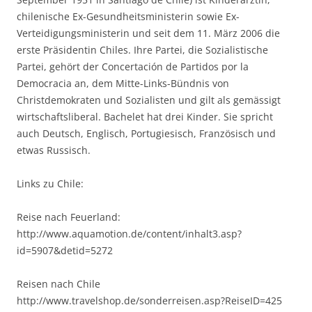
chilenische Ex-Gesundheitsministerin sowie Ex-
Verteidigungsministerin und seit dem 11. März 2006 die
erste Präsidentin Chiles. Ihre Partei, die Sozialistische
Partei, gehört der Concertación de Partidos por la
Democracia an, dem Mitte-Links-Bündnis von
Christdemokraten und Sozialisten und gilt als gemässigt
wirtschaftsliberal. Bachelet hat drei Kinder. Sie spricht
auch Deutsch, Englisch, Portugiesisch, Französisch und
etwas Russisch.
Links zu Chile:
Reise nach Feuerland:
http://www.aquamotion.de/content/inhalt3.asp?
id=5907&detid=5272
Reisen nach Chile
http://www.travelshop.de/sonderreisen.asp?ReiseID=425