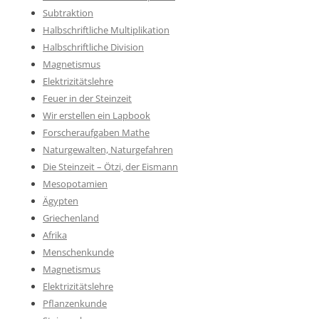
Subtraktion
Halbschriftliche Multiplikation
Halbschriftliche Division
Magnetismus
Elektrizitätslehre
Feuer in der Steinzeit
Wir erstellen ein Lapbook
Forscheraufgaben Mathe
Naturgewalten, Naturgefahren
Die Steinzeit – Ötzi, der Eismann
Mesopotamien
Ägypten
Griechenland
Afrika
Menschenkunde
Magnetismus
Elektrizitätslehre
Pflanzenkunde