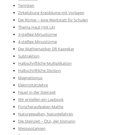
Termiten
Zirkelübung Kreisblume mit Vorlagen
Die Römer – eine Werkstatt für Schulen
Thema Haut (mit LK)
3-stellige Minustürme
4-stellige Minustürme
Der Mathematiker DR Kaprekar
Subtraktion
Halbschriftliche Multiplikation
Halbschriftliche Division
Magnetismus
Elektrizitätslehre
Feuer in der Steinzeit
Wir erstellen ein Lapbook
Forscheraufgaben Mathe
Naturgewalten, Naturgefahren
Die Steinzeit – Ötzi, der Eismann
Mesopotamien