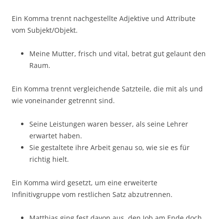
Ein Komma trennt nachgestellte Adjektive und Attribute
vom Subjekt/Objekt.
Meine Mutter, frisch und vital, betrat gut gelaunt den
Raum.
Ein Komma trennt vergleichende Satzteile, die mit als und
wie voneinander getrennt sind.
Seine Leistungen waren besser, als seine Lehrer
erwartet haben.
Sie gestaltete ihre Arbeit genau so, wie sie es für
richtig hielt.
Ein Komma wird gesetzt, um eine erweiterte
Infinitivgruppe vom restlichen Satz abzutrennen.
Matthias ging fest davon aus, den Job am Ende doch