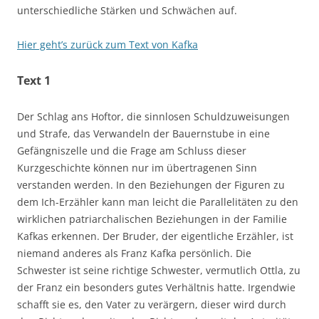
unterschiedliche Stärken und Schwächen auf.
Hier geht’s zurück zum Text von Kafka
Text 1
Der Schlag ans Hoftor, die sinnlosen Schuldzuweisungen
und Strafe, das Verwandeln der Bauernstube in eine
Gefängniszelle und die Frage am Schluss dieser
Kurzgeschichte können nur im übertragenen Sinn
verstanden werden. In den Beziehungen der Figuren zu
dem Ich-Erzähler kann man leicht die Parallelitäten zu den
wirklichen patriarchalischen Beziehungen in der Familie
Kafkas erkennen. Der Bruder, der eigentliche Erzähler, ist
niemand anderes als Franz Kafka persönlich. Die
Schwester ist seine richtige Schwester, vermutlich Ottla, zu
der Franz ein besonders gutes Verhältnis hatte. Irgendwie
schafft sie es, den Vater zu verärgern, dieser wird durch