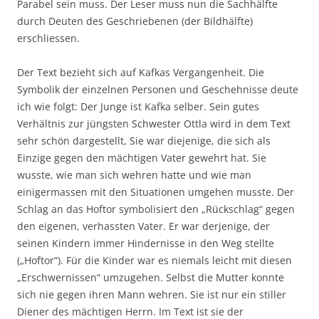
Parabel sein muss. Der Leser muss nun die Sachhälfte
durch Deuten des Geschriebenen (der Bildhälfte)
erschliessen.
Der Text bezieht sich auf Kafkas Vergangenheit. Die
Symbolik der einzelnen Personen und Geschehnisse deute
ich wie folgt: Der Junge ist Kafka selber. Sein gutes
Verhältnis zur jüngsten Schwester Ottla wird in dem Text
sehr schön dargestellt, Sie war diejenige, die sich als
Einzige gegen den mächtigen Vater gewehrt hat. Sie
wusste, wie man sich wehren hatte und wie man
einigermassen mit den Situationen umgehen musste. Der
Schlag an das Hoftor symbolisiert den „Rückschlag“ gegen
den eigenen, verhassten Vater. Er war derjenige, der
seinen Kindern immer Hindernisse in den Weg stellte
(„Hoftor“). Für die Kinder war es niemals leicht mit diesen
„Erschwernissen“ umzugehen. Selbst die Mutter konnte
sich nie gegen ihren Mann wehren. Sie ist nur ein stiller
Diener des mächtigen Herrn. Im Text ist sie der