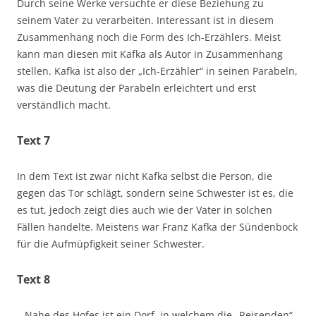
Durch seine Werke versuchte er diese Beziehung zu
seinem Vater zu verarbeiten. Interessant ist in diesem
Zusammenhang noch die Form des Ich-Erzählers. Meist
kann man diesen mit Kafka als Autor in Zusammenhang
stellen. Kafka ist also der „Ich-Erzähler“ in seinen Parabeln,
was die Deutung der Parabeln erleichtert und erst
verständlich macht.
Text 7
In dem Text ist zwar nicht Kafka selbst die Person, die
gegen das Tor schlägt, sondern seine Schwester ist es, die
es tut, jedoch zeigt dies auch wie der Vater in solchen
Fällen handelte. Meistens war Franz Kafka der Sündenbock
für die Aufmüpfigkeit seiner Schwester.
Text 8
…Nahe des Hofes ist ein Dorf, in welchem die „Reisenden“