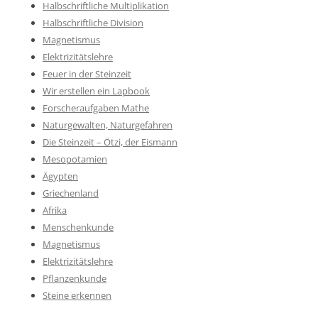
Halbschriftliche Multiplikation
Halbschriftliche Division
Magnetismus
Elektrizitätslehre
Feuer in der Steinzeit
Wir erstellen ein Lapbook
Forscheraufgaben Mathe
Naturgewalten, Naturgefahren
Die Steinzeit – Ötzi, der Eismann
Mesopotamien
Ägypten
Griechenland
Afrika
Menschenkunde
Magnetismus
Elektrizitätslehre
Pflanzenkunde
Steine erkennen