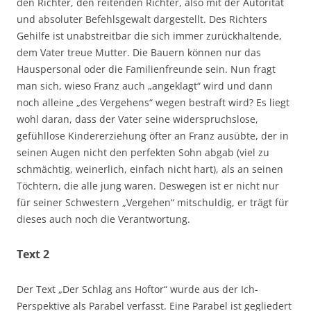
den Richter, den reitenden Richter, also mit der Autorität
und absoluter Befehlsgewalt dargestellt. Des Richters
Gehilfe ist unabstreitbar die sich immer zurückhaltende,
dem Vater treue Mutter. Die Bauern können nur das
Hauspersonal oder die Familienfreunde sein. Nun fragt
man sich, wieso Franz auch „angeklagt“ wird und dann
noch alleine „des Vergehens“ wegen bestraft wird? Es liegt
wohl daran, dass der Vater seine widerspruchslose,
gefühllose Kindererziehung öfter an Franz ausübte, der in
seinen Augen nicht den perfekten Sohn abgab (viel zu
schmächtig, weinerlich, einfach nicht hart), als an seinen
Töchtern, die alle jung waren. Deswegen ist er nicht nur
für seiner Schwestern „Vergehen“ mitschuldig, er trägt für
dieses auch noch die Verantwortung.
Text 2
Der Text „Der Schlag ans Hoftor“ wurde aus der Ich-
Perspektive als Parabel verfasst. Eine Parabel ist gegliedert