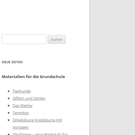
Suchen
nach:
NEUE SEITEN
Materialien für die Grundschule
Tierkunde
Ziffern und Zahlen
Das Wetter
Termiten
Zirkelübung Kreisblume mit
Vorlagen
Die Römer – eine Werkstatt für