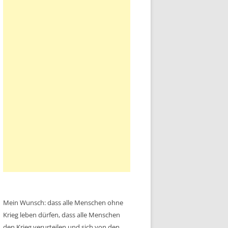
Mein Wunsch: dass alle Menschen ohne
Krieg leben dürfen, dass alle Menschen
den Krieg verurteilen und sich von den