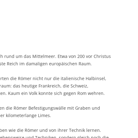
ich rund um das Mittelmeer. Etwa von 200 vor Christus
sste Reich im damaligen europäischen Raum.
rten die Römer nicht nur die italienische Halbinsel,
aum: das heutige Frankreich, die Schweiz,
en. Kaum ein Volk konnte sich gegen Rom wehren.
ten die Römer Befestigungswälle mit Graben und
r kilometerlange Limes.
eben wie die Römer und von ihrer Technik lernen.
Lebensweise und Techniken, sondern gleich noch die