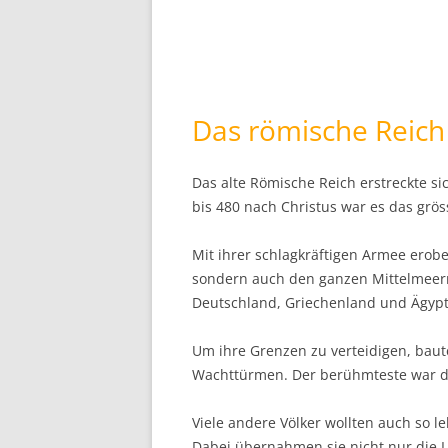
Das römische Reich
Das alte Römische Reich erstreckte s
bis 480 nach Christus war es das grö
Mit ihrer schlagkräftigen Armee erobe
sondern auch den ganzen Mittelmeerr
Deutschland, Griechenland und Ägypt
Um ihre Grenzen zu verteidigen, bau
Wachttürmen. Der berühmteste war de
Viele andere Völker wollten auch so l
Dabei übernahmen sie nicht nur die 