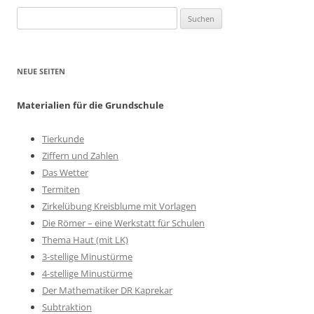
Suchen
nach:
NEUE SEITEN
Materialien für die Grundschule
Tierkunde
Ziffern und Zahlen
Das Wetter
Termiten
Zirkelübung Kreisblume mit Vorlagen
Die Römer – eine Werkstatt für Schulen
Thema Haut (mit LK)
3-stellige Minustürme
4-stellige Minustürme
Der Mathematiker DR Kaprekar
Subtraktion