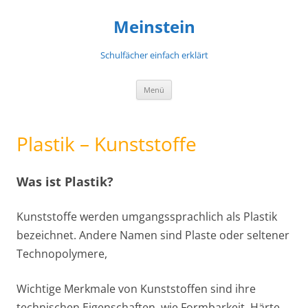
Meinstein
Schulfächer einfach erklärt
Zum
Menü
Inhalt
springen
Plastik – Kunststoffe
Was ist Plastik?
Kunststoffe werden umgangssprachlich als Plastik
bezeichnet. Andere Namen sind Plaste oder seltener
Technopolymere,
Wichtige Merkmale von Kunststoffen sind ihre
technischen Eigenschaften, wie Formbarkeit, Härte,