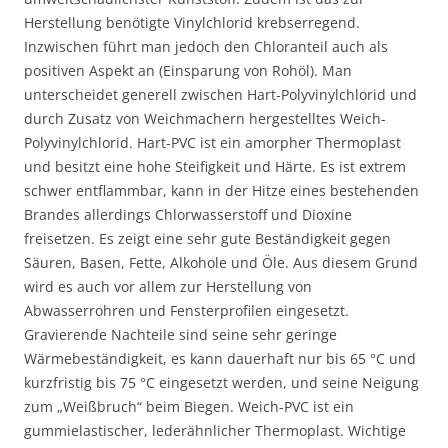
Herstellung benötigte Vinylchlorid krebserregend.
Inzwischen führt man jedoch den Chloranteil auch als
positiven Aspekt an (Einsparung von Rohöl). Man
unterscheidet generell zwischen Hart-Polyvinylchlorid und
durch Zusatz von Weichmachern hergestelltes Weich-
Polyvinylchlorid. Hart-PVC ist ein amorpher Thermoplast
und besitzt eine hohe Steifigkeit und Härte. Es ist extrem
schwer entflammbar, kann in der Hitze eines bestehenden
Brandes allerdings Chlorwasserstoff und Dioxine
freisetzen. Es zeigt eine sehr gute Beständigkeit gegen
Säuren, Basen, Fette, Alkohole und Öle. Aus diesem Grund
wird es auch vor allem zur Herstellung von
Abwasserrohren und Fensterprofilen eingesetzt.
Gravierende Nachteile sind seine sehr geringe
Wärmebeständigkeit, es kann dauerhaft nur bis 65 °C und
kurzfristig bis 75 °C eingesetzt werden, und seine Neigung
zum „Weißbruch“ beim Biegen. Weich-PVC ist ein
gummielastischer, lederähnlicher Thermoplast. Wichtige