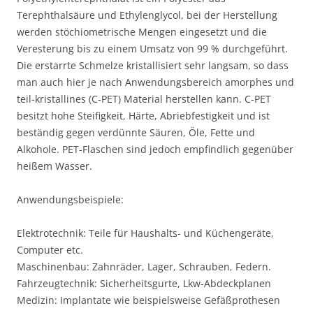
Terephthalsäure und Ethylenglycol, bei der Herstellung
werden stöchiometrische Mengen eingesetzt und die
Veresterung bis zu einem Umsatz von 99 % durchgeführt.
Die erstarrte Schmelze kristallisiert sehr langsam, so dass
man auch hier je nach Anwendungsbereich amorphes und
teil-kristallines (C-PET) Material herstellen kann. C-PET
besitzt hohe Steifigkeit, Härte, Abriebfestigkeit und ist
beständig gegen verdünnte Säuren, Öle, Fette und
Alkohole. PET-Flaschen sind jedoch empfindlich gegenüber
heißem Wasser.
Anwendungsbeispiele:
Elektrotechnik: Teile für Haushalts- und Küchengeräte,
Computer etc.
Maschinenbau: Zahnräder, Lager, Schrauben, Federn.
Fahrzeugtechnik: Sicherheitsgurte, Lkw-Abdeckplanen
Medizin: Implantate wie beispielsweise Gefäßprothesen