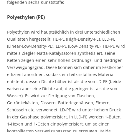
folgenden sechs Kunststoffe:
Polyethylen (PE)
Polyethylen wird hauptsächlich in drei unterschiedlichen
Qualitäten hergestellt: HD-PE (High-Density-PE), LLD-PE
(Linear-Low-Density-PE), LD-PE (Low-Density-PE). HD-PE wird
mittels Ziegler-Natta-Katalysatoren synthetisiert, seine
Ketten zeigen einen sehr hohen Ordnungs- und niedrigen
Verzweigungsgrad. Diese können sich daher im Festkörper
effizient anordnen, so dass ein teilkristallines Material
entsteht, dessen Dichte höher ist als die von LD-PE (beide
weisen aber eine Dichte auf, die geringer ist als die von
Wasser). Es wird zur Fertigung von Flaschen,
Getränkekästen, Fässern, Batteriegehäusen, Eimern,
Schüsseln etc. verwendet. LD-PE wird unter hohem Druck
in der Gasphase polymerisiert, in LLD-PE werden 1-Buten,
1-Hexen und 1-Octen einpolymerisiert, um so einen
kontrollierten Verzweigungsgrad zu erzeugen. Beide