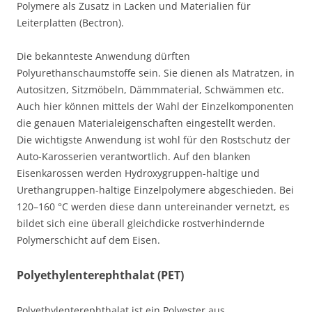
Polymere als Zusatz in Lacken und Materialien für
Leiterplatten (Bectron).
Die bekannteste Anwendung dürften
Polyurethanschaumstoffe sein. Sie dienen als Matratzen, in
Autositzen, Sitzmöbeln, Dämmmaterial, Schwämmen etc.
Auch hier können mittels der Wahl der Einzelkomponenten
die genauen Materialeigenschaften eingestellt werden.
Die wichtigste Anwendung ist wohl für den Rostschutz der
Auto-Karosserien verantwortlich. Auf den blanken
Eisenkarossen werden Hydroxygruppen-haltige und
Urethangruppen-haltige Einzelpolymere abgeschieden. Bei
120–160 °C werden diese dann untereinander vernetzt, es
bildet sich eine überall gleichdicke rostverhindernde
Polymerschicht auf dem Eisen.
Polyethylenterephthalat (PET)
Polyethylenterephthalat ist ein Polyester aus