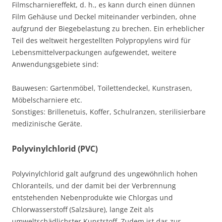
Filmscharniereffekt, d. h., es kann durch einen dünnen
Film Gehäuse und Deckel miteinander verbinden, ohne
aufgrund der Biegebelastung zu brechen. Ein erheblicher
Teil des weltweit hergestellten Polypropylens wird für
Lebensmittelverpackungen aufgewendet, weitere
Anwendungsgebiete sind:
Bauwesen: Gartenmöbel, Toilettendeckel, Kunstrasen,
Möbelscharniere etc.
Sonstiges: Brillenetuis, Koffer, Schulranzen, sterilisierbare
medizinische Geräte.
Polyvinylchlorid (PVC)
Polyvinylchlorid galt aufgrund des ungewöhnlich hohen
Chloranteils, und der damit bei der Verbrennung
entstehenden Nebenprodukte wie Chlorgas und
Chlorwasserstoff (Salzsäure), lange Zeit als
umweltschädlichster Kunststoff. Zudem ist das zur