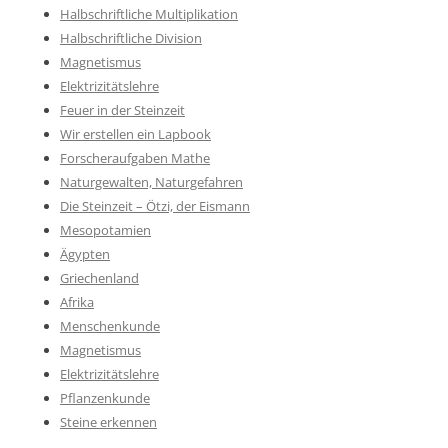
Halbschriftliche Multiplikation
Halbschriftliche Division
Magnetismus
Elektrizitätslehre
Feuer in der Steinzeit
Wir erstellen ein Lapbook
Forscheraufgaben Mathe
Naturgewalten, Naturgefahren
Die Steinzeit – Ötzi, der Eismann
Mesopotamien
Ägypten
Griechenland
Afrika
Menschenkunde
Magnetismus
Elektrizitätslehre
Pflanzenkunde
Steine erkennen