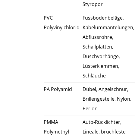
Styropor
PVC
Fussbodenbeläge,
Polyvinylchlorid
Kabelummantelungen,
Abflussrohre,
Schallplatten,
Duschvorhänge,
Lüsterklemmen,
Schläuche
PA Polyamid
Dübel, Angelschnur,
Brillengestelle, Nylon,
Perlon
PMMA
Auto-Rücklichter,
Polymethyl-
Lineale, bruchfeste