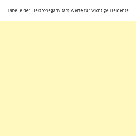
Tabelle der Elektronegativitäts-Werte für wichtige Elemente