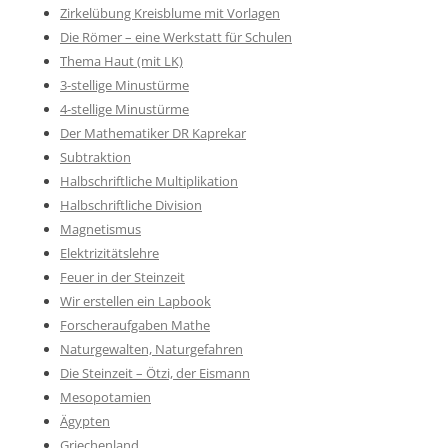
Zirkelübung Kreisblume mit Vorlagen
Die Römer – eine Werkstatt für Schulen
Thema Haut (mit LK)
3-stellige Minustürme
4-stellige Minustürme
Der Mathematiker DR Kaprekar
Subtraktion
Halbschriftliche Multiplikation
Halbschriftliche Division
Magnetismus
Elektrizitätslehre
Feuer in der Steinzeit
Wir erstellen ein Lapbook
Forscheraufgaben Mathe
Naturgewalten, Naturgefahren
Die Steinzeit – Ötzi, der Eismann
Mesopotamien
Ägypten
Griechenland