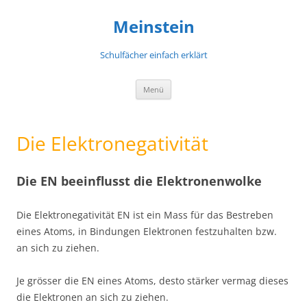
Meinstein
Schulfächer einfach erklärt
Zum
Menü
Inhalt
springen
Die Elektronegativität
Die EN beeinflusst die Elektronenwolke
Die Elektronegativität EN ist ein Mass für das Bestreben
eines Atoms, in Bindungen Elektronen festzuhalten bzw.
an sich zu ziehen.
Je grösser die EN eines Atoms, desto stärker vermag dieses
die Elektronen an sich zu ziehen.