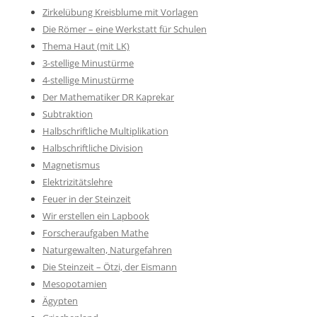
Zirkelübung Kreisblume mit Vorlagen
Die Römer – eine Werkstatt für Schulen
Thema Haut (mit LK)
3-stellige Minustürme
4-stellige Minustürme
Der Mathematiker DR Kaprekar
Subtraktion
Halbschriftliche Multiplikation
Halbschriftliche Division
Magnetismus
Elektrizitätslehre
Feuer in der Steinzeit
Wir erstellen ein Lapbook
Forscheraufgaben Mathe
Naturgewalten, Naturgefahren
Die Steinzeit – Ötzi, der Eismann
Mesopotamien
Ägypten