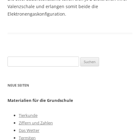
Valenzschale und erlangen somit beide die
Elektronengaskonfiguration.
Suchen
nach:
NEUE SEITEN
Materialien für die Grundschule
Tierkunde
Ziffern und Zahlen
Das Wetter
Termiten