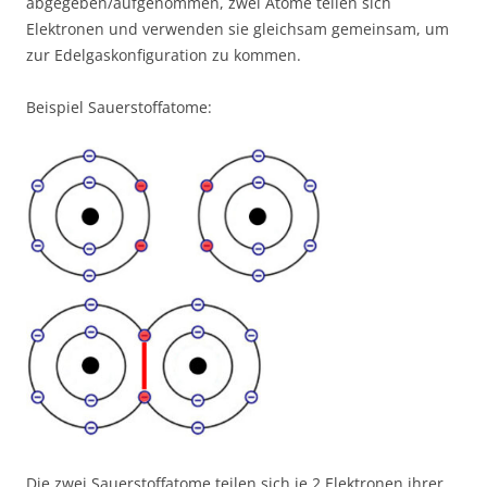
abgegeben/aufgenommen, zwei Atome teilen sich
Elektronen und verwenden sie gleichsam gemeinsam, um
zur Edelgaskonfiguration zu kommen.
Beispiel Sauerstoffatome:
Die zwei Sauerstoffatome teilen sich je 2 Elektronen ihrer