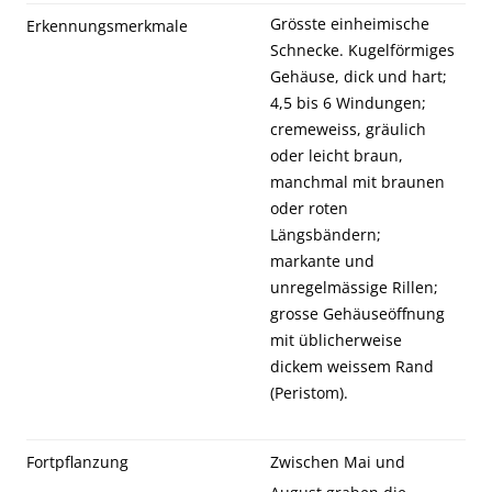
Grösste einheimische
Erkennungsmerkmale
Schnecke. Kugelförmiges
Gehäuse, dick und hart;
4,5 bis 6 Windungen;
cremeweiss, gräulich
oder leicht braun,
manchmal mit braunen
oder roten
Längsbändern;
markante und
unregelmässige Rillen;
grosse Gehäuseöffnung
mit üblicherweise
dickem weissem Rand
(Peristom).
Fortpflanzung
Zwischen Mai und