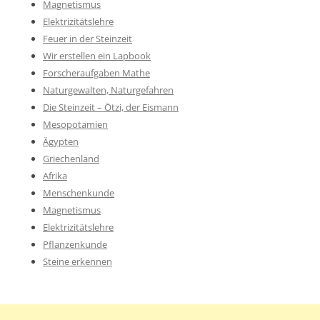
Magnetismus
Elektrizitätslehre
Feuer in der Steinzeit
Wir erstellen ein Lapbook
Forscheraufgaben Mathe
Naturgewalten, Naturgefahren
Die Steinzeit – Ötzi, der Eismann
Mesopotamien
Ägypten
Griechenland
Afrika
Menschenkunde
Magnetismus
Elektrizitätslehre
Pflanzenkunde
Steine erkennen