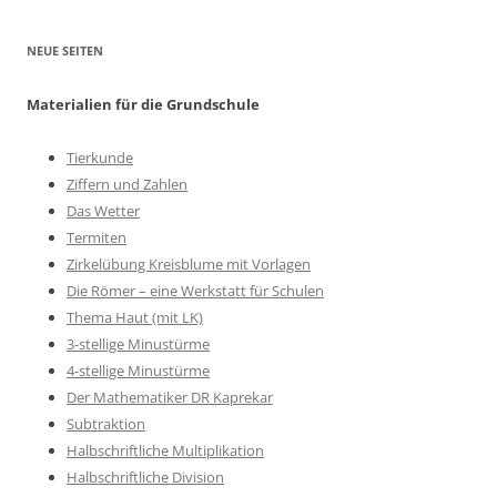
NEUE SEITEN
Materialien für die Grundschule
Tierkunde
Ziffern und Zahlen
Das Wetter
Termiten
Zirkelübung Kreisblume mit Vorlagen
Die Römer – eine Werkstatt für Schulen
Thema Haut (mit LK)
3-stellige Minustürme
4-stellige Minustürme
Der Mathematiker DR Kaprekar
Subtraktion
Halbschriftliche Multiplikation
Halbschriftliche Division