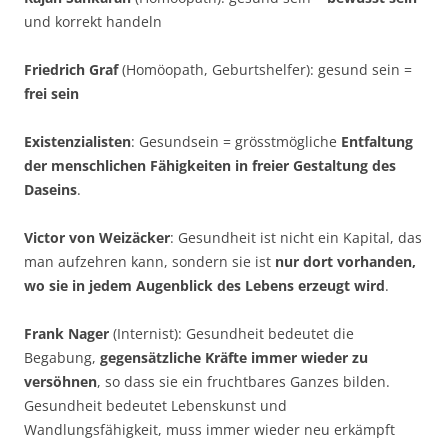
und korrekt handeln
Friedrich Graf
(Homöopath, Geburtshelfer): gesund sein =
frei sein
Existenzialisten
: Gesundsein = grösstmögliche
Entfaltung
der menschlichen Fähigkeiten in freier Gestaltung des
Daseins
.
Victor von Weizäcker
: Gesundheit ist nicht ein Kapital, das
man aufzehren kann, sondern sie ist
nur dort vorhanden,
wo sie in jedem Augenblick des Lebens erzeugt wird
.
Frank Nager
(Internist): Gesundheit bedeutet die
Begabung,
gegensätzliche Kräfte immer wieder zu
versöhnen
, so dass sie ein fruchtbares Ganzes bilden.
Gesundheit bedeutet Lebenskunst und
Wandlungsfähigkeit, muss immer wieder neu erkämpft