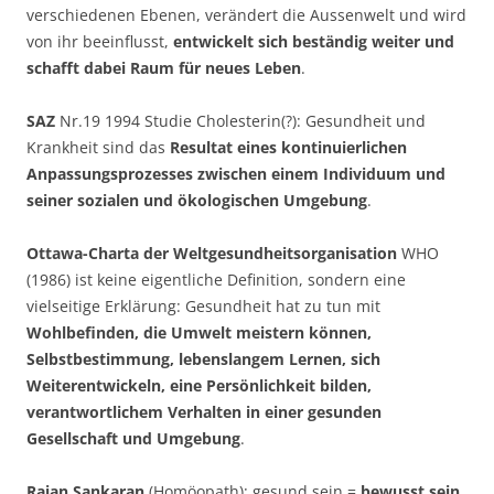
verschiedenen Ebenen, verändert die Aussenwelt und wird
von ihr beeinflusst,
entwickelt sich beständig weiter und
schafft dabei Raum für neues Leben
.
SAZ
Nr.19 1994 Studie Cholesterin(?): Gesundheit und
Krankheit sind das
Resultat eines kontinuierlichen
Anpassungsprozesses zwischen einem Individuum und
seiner sozialen und ökologischen Umgebung
.
Ottawa-Charta der Weltgesundheitsorganisation
WHO
(1986) ist keine eigentliche Definition, sondern eine
vielseitige Erklärung: Gesundheit hat zu tun mit
Wohlbefinden, die Umwelt meistern können,
Selbstbestimmung, lebenslangem Lernen, sich
Weiterentwickeln, eine Persönlichkeit bilden,
verantwortlichem Verhalten in einer gesunden
Gesellschaft und Umgebung
.
Rajan Sankaran
(Homöopath): gesund sein =
bewusst sein