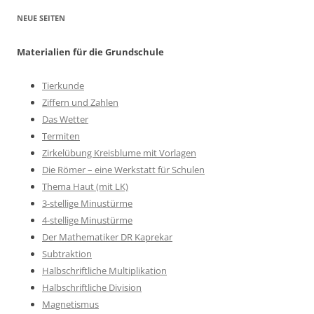
NEUE SEITEN
Materialien für die Grundschule
Tierkunde
Ziffern und Zahlen
Das Wetter
Termiten
Zirkelübung Kreisblume mit Vorlagen
Die Römer – eine Werkstatt für Schulen
Thema Haut (mit LK)
3-stellige Minustürme
4-stellige Minustürme
Der Mathematiker DR Kaprekar
Subtraktion
Halbschriftliche Multiplikation
Halbschriftliche Division
Magnetismus