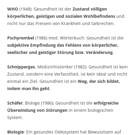
WHO
(1948): Gesundheit ist der
Zustand völligen
körperlichen, geistigen und sozialen Wohlbefindens
und
nicht nur das Freisein von Krankheit und Gebrechen.
Pschyrembel
(1986) med. Wörterbuch: Gesundheit ist die
subjektive Empfindung des Fehlens von körperlicher,
seelischer und geistiger Störung bzw. Veränderung
.
Schnipperges
, Medizinhistoriker (1982): Gesundheit ist kein
Zustand, sondern eine Verfasstheit, ist kein Ideal und nicht
einmal ein Ziel. Gesundheit ist ein
Weg, der sich bildet,
indem man ihn geht
.
Schäfer
, Biologe (1986): Gesundheit ist die
erfolgreiche
Überwindung von Störungen
in einem biologischen
System.
Biologie
: Ein gesundes Oekosystem hat Bewusstsein auf