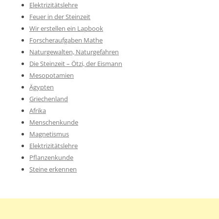
Elektrizitätslehre
Feuer in der Steinzeit
Wir erstellen ein Lapbook
Forscheraufgaben Mathe
Naturgewalten, Naturgefahren
Die Steinzeit – Ötzi, der Eismann
Mesopotamien
Ägypten
Griechenland
Afrika
Menschenkunde
Magnetismus
Elektrizitätslehre
Pflanzenkunde
Steine erkennen