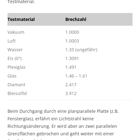
Testmaterial.
Testmaterial
Brechzahl
Vakuum
1.0000
Luft
1.0003
Wasser
1.33 (ungefähr)
Eis (0°)
1.3091
Plexiglas
1.491
Glas
1.46 – 1.61
Diamant
2.417
Bleisulfid
3.912
Beim Durchgang durch eine planparallele Platte (z.B.
Fensterglas), erfährt ein Lichtstrahl keine
Richtungsänderung. Er wird aber an zwei parallelen
Grenzflächen gebrochen und geht weiter mit einer