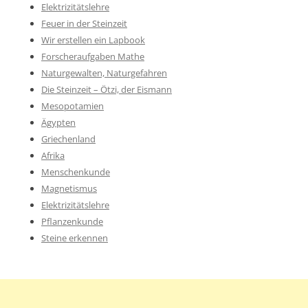
Elektrizitätslehre
Feuer in der Steinzeit
Wir erstellen ein Lapbook
Forscheraufgaben Mathe
Naturgewalten, Naturgefahren
Die Steinzeit – Ötzi, der Eismann
Mesopotamien
Ägypten
Griechenland
Afrika
Menschenkunde
Magnetismus
Elektrizitätslehre
Pflanzenkunde
Steine erkennen