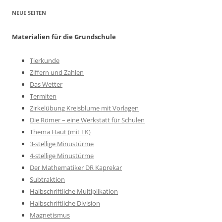
NEUE SEITEN
Materialien für die Grundschule
Tierkunde
Ziffern und Zahlen
Das Wetter
Termiten
Zirkelübung Kreisblume mit Vorlagen
Die Römer – eine Werkstatt für Schulen
Thema Haut (mit LK)
3-stellige Minustürme
4-stellige Minustürme
Der Mathematiker DR Kaprekar
Subtraktion
Halbschriftliche Multiplikation
Halbschriftliche Division
Magnetismus