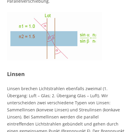
Parallelverschiebung.
Linsen
Linsen brechen Lichtstrahlen ebenfalls zweimal (1.
Übergang: Luft – Glas; 2. Übergang Glas – Luft). Wir
unterscheiden zwei verschiedene Typen von Linsen:
Sammellinsen (konvexe Linsen) und Streulinsen (konkave
Linsen). Bei Sammellinsen werden die parallel
eintreffenden Lichtstrahlen gebündelt und gehen durch
einen gemeinsamen Punkt (Brennpunkt F). Der Brennpunkt