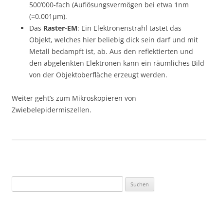
500’000-fach (Auflösungsvermögen bei etwa 1nm
(=0.001µm).
Das
Raster-EM
: Ein Elektronenstrahl tastet das
Objekt, welches hier beliebig dick sein darf und mit
Metall bedampft ist, ab. Aus den reflektierten und
den abgelenkten Elektronen kann ein räumliches Bild
von der Objektoberfläche erzeugt werden.
Weiter geht’s zum Mikroskopieren von
Zwiebelepidermiszellen.
Suchen
nach: