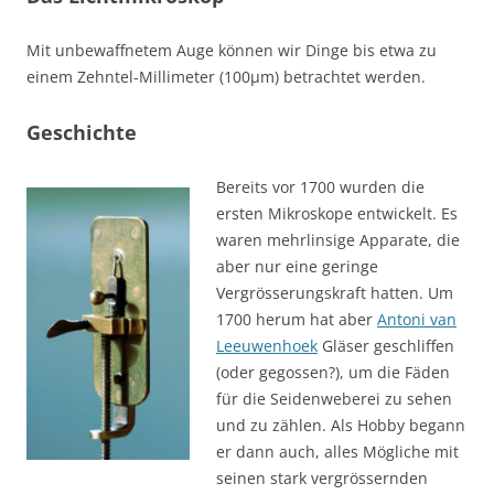
Mit unbewaffnetem Auge können wir Dinge bis etwa zu
einem Zehntel-Millimeter (100μm) betrachtet werden.
Geschichte
Ber
eits vor 1700 wurden die
ersten Mikroskope entwickelt. Es
waren mehrlinsige Apparate, die
aber nur eine geringe
Vergrösserungskraft hatten. Um
1700 herum hat aber
Antoni van
Leeuwenhoek
Gläser geschliffen
(oder gegossen?), um die Fäden
für die Seidenweberei zu sehen
und zu zählen. Als Hobby begann
er dann auch, alles Mögliche mit
seinen stark vergrössernden