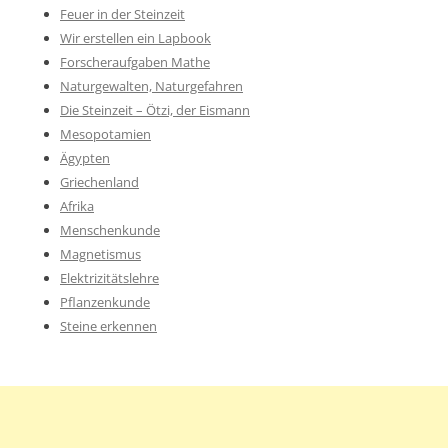
Feuer in der Steinzeit
Wir erstellen ein Lapbook
Forscheraufgaben Mathe
Naturgewalten, Naturgefahren
Die Steinzeit – Ötzi, der Eismann
Mesopotamien
Ägypten
Griechenland
Afrika
Menschenkunde
Magnetismus
Elektrizitätslehre
Pflanzenkunde
Steine erkennen