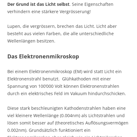
Der Grund ist das Licht selbst
. Seine Eigenschaften
verhindern eine stärkere Vergrösserung!
Lupen, die vergrössern, brechen das Licht. Licht aber
besteht aus vielen Farben, die alle unterschiedliche
Wellenlängen besitzen.
Das Elektronenmikroskop
Bei einem Elektronenmikroskop (EM) wird statt Licht ein
Elektronenstrahl benutzt. Glühkathoden mit einer
Spannung von 100’000 Volt können Elektronenstrahlen
durch ein elektrisches Feld im Va­kuum hindurchschicken.
Diese stark beschleunigten Kathodenstrahlen haben eine
viel kleinere Wellenlänge (0.004nm) als Lichtstrahlen und
lösen somit besser auf (theoretisches Auflösungsvermögen
0.002nm). Grundsätzlich funktioniert ein