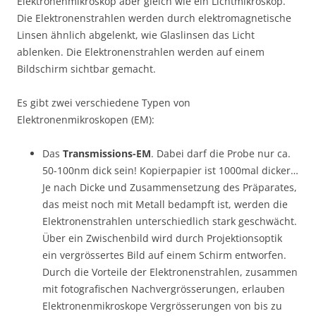
Elektronenmikroskop aber gleich wie ein Lichtmikroskop.
Die Elektronenstrahlen werden durch elektromagnetische
Linsen ähnlich abgelenkt, wie Glaslinsen das Licht
ablenken. Die Elektronenstrahlen werden auf einem
Bildschirm sichtbar gemacht.
Es gibt zwei verschiedene Typen von
Elektronenmikroskopen (EM):
Das
Transmissions-EM
. Dabei darf die Probe nur ca.
50-100nm dick sein! Kopierpapier ist 1000mal dicker…
Je nach Dicke und Zusammensetzung des Präparates,
das meist noch mit Metall bedampft ist, werden die
Elektronenstrahlen unterschiedlich stark geschwächt.
Über ein Zwischenbild wird durch Projektionsoptik
ein vergrössertes Bild auf einem Schirm entworfen.
Durch die Vorteile der Elektronenstrahlen, zusammen
mit fotografi­schen Nachvergrösserungen, erlauben
Elektronenmikroskope Vergrösserungen von bis zu