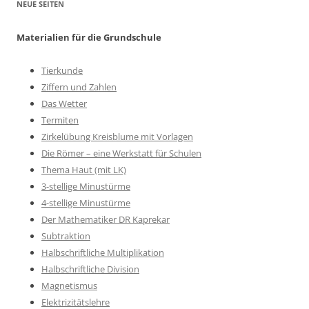
NEUE SEITEN
Materialien für die Grundschule
Tierkunde
Ziffern und Zahlen
Das Wetter
Termiten
Zirkelübung Kreisblume mit Vorlagen
Die Römer – eine Werkstatt für Schulen
Thema Haut (mit LK)
3-stellige Minustürme
4-stellige Minustürme
Der Mathematiker DR Kaprekar
Subtraktion
Halbschriftliche Multiplikation
Halbschriftliche Division
Magnetismus
Elektrizitätslehre