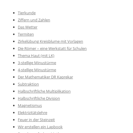
Tierkunde
Ziffern und Zahlen
Das Wetter
Termiten
Zirkelübung Kreisblume mit Vorlagen
Die Römer – eine Werkstatt für Schulen
Thema Haut (mit LK)
3-stellige Minustürme
4-stellige Minustürme
Der Mathematiker DR Kaprekar
Subtraktion
Halbschriftliche Multiplikation
Halbschriftliche Division
Magnetismus
Elektrizitätslehre
Feuer in der Steinzeit
Wir erstellen ein Lapbook