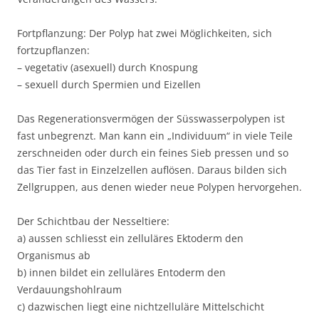
Fortpflanzung: Der Polyp hat zwei Möglichkeiten, sich
fortzupflanzen:
– vegetativ (asexuell) durch Knospung
– sexuell durch Spermien und Eizellen
Das Regenerationsvermögen der Süsswasserpolypen ist
fast unbegrenzt. Man kann ein „Individuum“ in viele Teile
zerschneiden oder durch ein feines Sieb pressen und so
das Tier fast in Einzelzellen auflösen. Daraus bilden sich
Zellgruppen, aus denen wieder neue Polypen hervorgehen.
Der Schichtbau der Nesseltiere:
a) aussen schliesst ein zelluläres Ektoderm den
Organismus ab
b) innen bildet ein zelluläres Entoderm den
Verdauungshohlraum
c) dazwischen liegt eine nichtzelluläre Mittelschicht