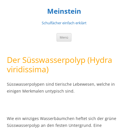
Meinstein
Schulfächer einfach erklärt
Zum
Menü
Inhalt
springen
Der Süsswasserpolyp (Hydra
viridissima)
Süsswasserpolypen sind tierische Lebewesen, welche in
einigen Merkmalen untypisch sind.
Wie ein winziges Wasserbäumchen heftet sich der grüne
Süsswasserpolyp an den festen Untergrund. Eine