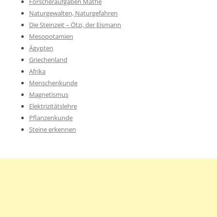
Forscheraufgaben Mathe
Naturgewalten, Naturgefahren
Die Steinzeit – Ötzi, der Eismann
Mesopotamien
Ägypten
Griechenland
Afrika
Menschenkunde
Magnetismus
Elektrizitätslehre
Pflanzenkunde
Steine erkennen