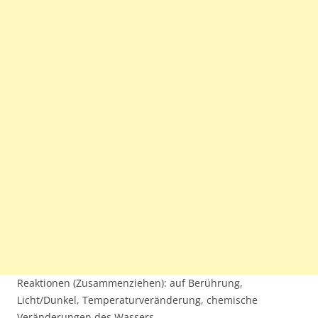
Reaktionen (Zusammenziehen): auf Berührung,
Licht/Dunkel, Temperaturveränderung, chemische
Veränderungen des Wassers.