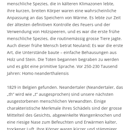
menschliche Spezies, die in kälteren Klimazonen lebte,
ihre kurzen, breiten Körper waren eine wahrscheinliche
Anpassung an das Speichern von Wärme. Es lebte zur Zeit
der ältesten definitiven Kontrolle des Feuers und der
Verwendung von Holzspeeren, und es war die erste frühe
menschliche Spezies, die routinemässig grosse Tiere jagte.
Auch dieser frühe Mensch betrat Neuland; Es war die erste
Art, die Unterstände baute – einfache Behausungen aus
Holz und Stein. Die Toten begannen begraben zu werden
und es gibt eine primitive Sprache. Vor 250-230 Tausend
Jahren: Homo neanderthalensis
1829 in Belgien gefunden. Neandertaler (Neandertaler, das
„th“ wird wie „t“ ausgesprochen) sind unsere nächsten
ausgestorbenen menschlichen Verwandten. Einige
charakteristische Merkmale ihres Schädels sind der grosse
Mittelteil des Gesichts, abgewinkelte Wangenknochen und
eine riesige Nase zum Befeuchten und Erwärmen kalter,
trockener Luft. Ihre Körper waren kürzer und stämmiger