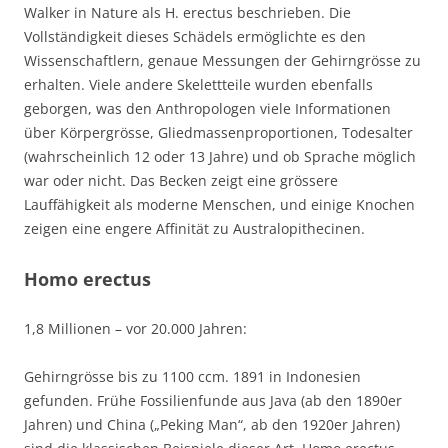
Walker in Nature als H. erectus beschrieben. Die
Vollständigkeit dieses Schädels ermöglichte es den
Wissenschaftlern, genaue Messungen der Gehirngrösse zu
erhalten. Viele andere Skelettteile wurden ebenfalls
geborgen, was den Anthropologen viele Informationen
über Körpergrösse, Gliedmassenproportionen, Todesalter
(wahrscheinlich 12 oder 13 Jahre) und ob Sprache möglich
war oder nicht. Das Becken zeigt eine grössere
Lauffähigkeit als moderne Menschen, und einige Knochen
zeigen eine engere Affinität zu Australopithecinen.
Homo erectus
1,8 Millionen – vor 20.000 Jahren:
Gehirngrösse bis zu 1100 ccm. 1891 in Indonesien
gefunden. Frühe Fossilienfunde aus Java (ab den 1890er
Jahren) und China („Peking Man“, ab den 1920er Jahren)