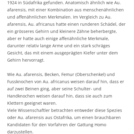
1924 in Südafrika gefunden. Anatomisch ähnlich wie Au.
afarensis, mit einer Kombination aus menschenähnlichen
und affenähnlichen Merkmalen. Im Vergleich zu Au.
afarensis, Au. africanus hatte einen runderen Schädel, der
ein grösseres Gehirn und kleinere Zähne beherbergte,
aber er hatte auch einige affenähnliche Merkmale,
darunter relativ lange Arme und ein stark schräges
Gesicht, das mit einem ausgeprägten Kiefer unter dem
Gehirn hervorragt.
Wie Au. afarensis, Becken, Femur (Oberschenkel) und
Fussknochen von Au. africanus weisen darauf hin, dass er
auf zwei Beinen ging, aber seine Schulter- und
Handknochen weisen darauf hin, dass sie auch zum
Klettern geeignet waren.
Viele Wissenschaftler betrachten entweder diese Spezies
oder Au. afarensis aus Ostafrika, um einen brauchbaren
Kandidaten für den Vorfahren der Gattung Homo
darzustellen.