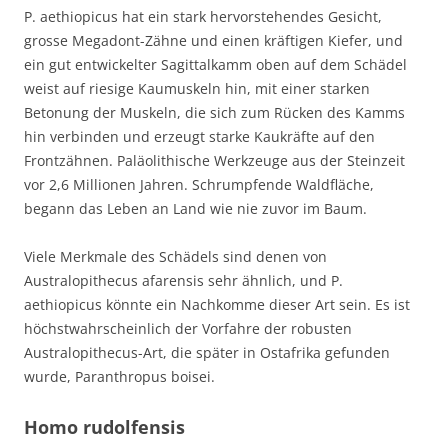
P. aethiopicus hat ein stark hervorstehendes Gesicht,
grosse Megadont-Zähne und einen kräftigen Kiefer, und
ein gut entwickelter Sagittalkamm oben auf dem Schädel
weist auf riesige Kaumuskeln hin, mit einer starken
Betonung der Muskeln, die sich zum Rücken des Kamms
hin verbinden und erzeugt starke Kaukräfte auf den
Frontzähnen. Paläolithische Werkzeuge aus der Steinzeit
vor 2,6 Millionen Jahren. Schrumpfende Waldfläche,
begann das Leben an Land wie nie zuvor im Baum.
Viele Merkmale des Schädels sind denen von
Australopithecus afarensis sehr ähnlich, und P.
aethiopicus könnte ein Nachkomme dieser Art sein. Es ist
höchstwahrscheinlich der Vorfahre der robusten
Australopithecus-Art, die später in Ostafrika gefunden
wurde, Paranthropus boisei.
Homo rudolfensis