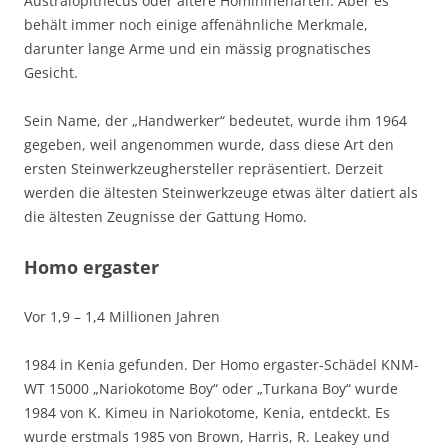
Australopithecus oder ältere Homininenarten. Aber es
behält immer noch einige affenähnliche Merkmale,
darunter lange Arme und ein mässig prognatisches
Gesicht.
Sein Name, der „Handwerker“ bedeutet, wurde ihm 1964
gegeben, weil angenommen wurde, dass diese Art den
ersten Steinwerkzeughersteller repräsentiert. Derzeit
werden die ältesten Steinwerkzeuge etwas älter datiert als
die ältesten Zeugnisse der Gattung Homo.
Homo ergaster
Vor 1,9 – 1,4 Millionen Jahren
1984 in Kenia gefunden. Der Homo ergaster-Schädel KNM-
WT 15000 „Nariokotome Boy“ oder „Turkana Boy“ wurde
1984 von K. Kimeu in Nariokotome, Kenia, entdeckt. Es
wurde erstmals 1985 von Brown, Harris, R. Leakey und