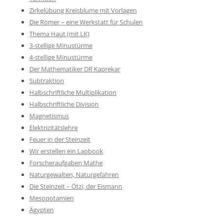
Zirkelübung Kreisblume mit Vorlagen
Die Römer – eine Werkstatt für Schulen
Thema Haut (mit LK)
3-stellige Minustürme
4-stellige Minustürme
Der Mathematiker DR Kaprekar
Subtraktion
Halbschriftliche Multiplikation
Halbschriftliche Division
Magnetismus
Elektrizitätslehre
Feuer in der Steinzeit
Wir erstellen ein Lapbook
Forscheraufgaben Mathe
Naturgewalten, Naturgefahren
Die Steinzeit – Ötzi, der Eismann
Mesopotamien
Ägypten