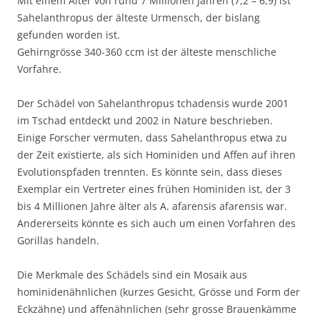
Mit einem Alter von rund 7 Millionen Jahren (7,2 – 6,9) ist
Sahelanthropus der älteste Urmensch, der bislang
gefunden worden ist.
Gehirngrösse 340-360 ccm ist der älteste menschliche
Vorfahre.
Der Schädel von Sahelanthropus tchadensis wurde 2001
im Tschad entdeckt und 2002 in Nature beschrieben.
Einige Forscher vermuten, dass Sahelanthropus etwa zu
der Zeit existierte, als sich Hominiden und Affen auf ihren
Evolutionspfaden trennten. Es könnte sein, dass dieses
Exemplar ein Vertreter eines frühen Hominiden ist, der 3
bis 4 Millionen Jahre älter als A. afarensis afarensis war.
Andererseits könnte es sich auch um einen Vorfahren des
Gorillas handeln.
Die Merkmale des Schädels sind ein Mosaik aus
hominidenähnlichen (kurzes Gesicht, Grösse und Form der
Eckzähne) und affenähnlichen (sehr grosse Brauenkämme