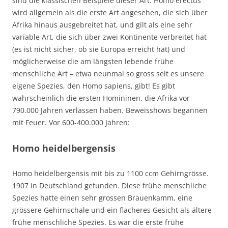
sind die klassischen Beispiele dieser Art. Homo erectus
wird allgemein als die erste Art angesehen, die sich über
Afrika hinaus ausgebreitet hat, und gilt als eine sehr
variable Art, die sich über zwei Kontinente verbreitet hat
(es ist nicht sicher, ob sie Europa erreicht hat) und
möglicherweise die am längsten lebende frühe
menschliche Art – etwa neunmal so gross seit es unsere
eigene Spezies, den Homo sapiens, gibt! Es gibt
wahrscheinlich die ersten Homininen, die Afrika vor
790.000 Jahren verlassen haben. Beweisshows begannen
mit Feuer. Vor 600-400.000 Jahren:
Homo heidelbergensis
Homo heidelbergensis mit bis zu 1100 ccm Gehirngrösse.
1907 in Deutschland gefunden. Diese frühe menschliche
Spezies hatte einen sehr grossen Brauenkamm, eine
grössere Gehirnschale und ein flacheres Gesicht als ältere
frühe menschliche Spezies. Es war die erste frühe