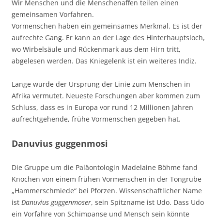
Wir Menschen und die Menschenaffen teilen einen
gemeinsamen Vorfahren.
Vormenschen haben ein gemeinsames Merkmal. Es ist der
aufrechte Gang. Er kann an der Lage des Hinterhauptsloch,
wo Wirbelsäule und Rückenmark aus dem Hirn tritt,
abgelesen werden. Das Kniegelenk ist ein weiteres Indiz.
Lange wurde der Ursprung der Linie zum Menschen in
Afrika vermutet. Neueste Forschungen aber kommen zum
Schluss, dass es in Europa vor rund 12 Millionen Jahren
aufrechtgehende, frühe Vormenschen gegeben hat.
Danuvius guggenmosi
Die Gruppe um die Paläontologin Madelaine Böhme fand
Knochen von einem frühen Vormenschen in der Tongrube
„Hammerschmiede“ bei Pforzen. Wissenschaftlicher Name
ist
Danuvius guggenmoser
, sein Spitzname ist Udo. Dass Udo
ein Vorfahre von Schimpanse und Mensch sein könnte