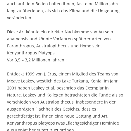
auch auf dem Boden halfen ihnen, fast eine Million Jahre
lang zu überleben, als sich das Klima und die Umgebung
veränderten.
Diese Art könnte ein direkter Nachkomme von Au sein.
anamensis und könnte Vorfahren späterer Arten von
Paranthropus, Australopithecus und Homo sein.
Kenyanthropus Platyops
Vor 3,5 – 3,2 Millionen Jahren :
Entdeckt 1999 von J. Erus, einem Mitglied des Teams von
Meave Leakey, westlich des Lake Turkana, Kenia. Im Jahr
2001 haben Leakey et al. beschrieb das Exemplar in
Nature. Leakey und Kollegen betrachteten die Funde als so
verschieden von Australopithecus, insbesondere in der
ausgeprägten Flachheit des Gesichts, dass es
gerechtfertigt ist, ihnen eine neue Gattung und Art,
Kenyanthropus platyops (was „flachgesichtiger Hominide
aus Kenia“ bedeutet), zuzuordnen.