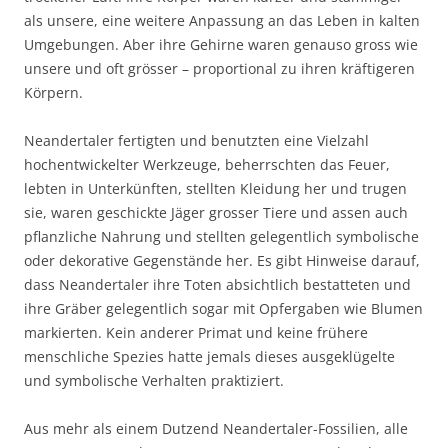
als unsere, eine weitere Anpassung an das Leben in kalten
Umgebungen. Aber ihre Gehirne waren genauso gross wie
unsere und oft grösser – proportional zu ihren kräftigeren
Körpern.
Neandertaler fertigten und benutzten eine Vielzahl
hochentwickelter Werkzeuge, beherrschten das Feuer,
lebten in Unterkünften, stellten Kleidung her und trugen
sie, waren geschickte Jäger grosser Tiere und assen auch
pflanzliche Nahrung und stellten gelegentlich symbolische
oder dekorative Gegenstände her. Es gibt Hinweise darauf,
dass Neandertaler ihre Toten absichtlich bestatteten und
ihre Gräber gelegentlich sogar mit Opfergaben wie Blumen
markierten. Kein anderer Primat und keine frühere
menschliche Spezies hatte jemals dieses ausgeklügelte
und symbolische Verhalten praktiziert.
Aus mehr als einem Dutzend Neandertaler-Fossilien, alle