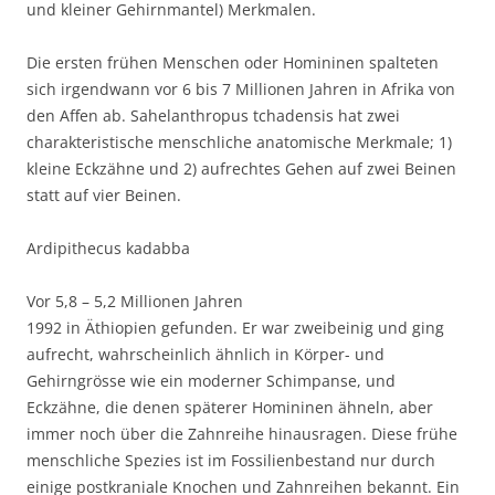
und kleiner Gehirnmantel) Merkmalen.
Die ersten frühen Menschen oder Homininen spalteten
sich irgendwann vor 6 bis 7 Millionen Jahren in Afrika von
den Affen ab. Sahelanthropus tchadensis hat zwei
charakteristische menschliche anatomische Merkmale; 1)
kleine Eckzähne und 2) aufrechtes Gehen auf zwei Beinen
statt auf vier Beinen.
Ardipithecus kadabba
Vor 5,8 – 5,2 Millionen Jahren
1992 in Äthiopien gefunden. Er war zweibeinig und ging
aufrecht, wahrscheinlich ähnlich in Körper- und
Gehirngrösse wie ein moderner Schimpanse, und
Eckzähne, die denen späterer Homininen ähneln, aber
immer noch über die Zahnreihe hinausragen. Diese frühe
menschliche Spezies ist im Fossilienbestand nur durch
einige postkraniale Knochen und Zahnreihen bekannt. Ein