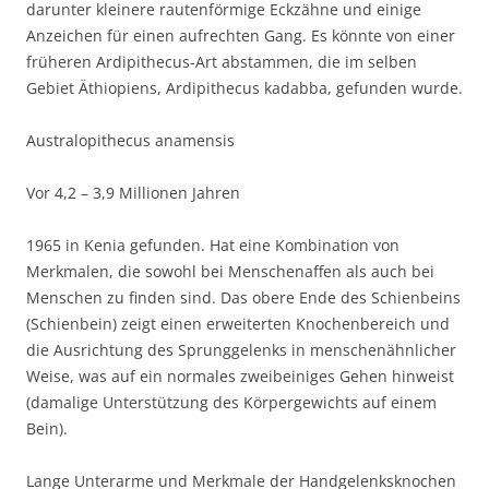
darunter kleinere rautenförmige Eckzähne und einige
Anzeichen für einen aufrechten Gang. Es könnte von einer
früheren Ardipithecus-Art abstammen, die im selben
Gebiet Äthiopiens, Ardipithecus kadabba, gefunden wurde.
Australopithecus anamensis
Vor 4,2 – 3,9 Millionen Jahren
1965 in Kenia gefunden. Hat eine Kombination von
Merkmalen, die sowohl bei Menschenaffen als auch bei
Menschen zu finden sind. Das obere Ende des Schienbeins
(Schienbein) zeigt einen erweiterten Knochenbereich und
die Ausrichtung des Sprunggelenks in menschenähnlicher
Weise, was auf ein normales zweibeiniges Gehen hinweist
(damalige Unterstützung des Körpergewichts auf einem
Bein).
Lange Unterarme und Merkmale der Handgelenksknochen