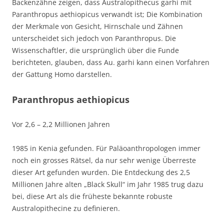
Backenzähne zeigen, dass Australopithecus garhi mit
Paranthropus aethiopicus verwandt ist; Die Kombination
der Merkmale von Gesicht, Hirnschale und Zähnen
unterscheidet sich jedoch von Paranthropus. Die
Wissenschaftler, die ursprünglich über die Funde
berichteten, glauben, dass Au. garhi kann einen Vorfahren
der Gattung Homo darstellen.
Paranthropus aethiopicus
Vor 2,6 – 2,2 Millionen Jahren
1985 in Kenia gefunden. Für Paläoanthropologen immer
noch ein grosses Rätsel, da nur sehr wenige Überreste
dieser Art gefunden wurden. Die Entdeckung des 2,5
Millionen Jahre alten „Black Skull“ im Jahr 1985 trug dazu
bei, diese Art als die früheste bekannte robuste
Australopithecine zu definieren.