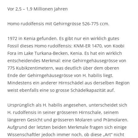
Vor 2,5 – 1,9 Millionen Jahren
Homo rudolfensis mit Gehirngrösse 526-775 ccm.
1972 in Kenia gefunden. Es gibt nur ein wirklich gutes
Fossil dieses Homo rudolfensis: KNM-ER 1470, von Koobi
Fora im Lake Turkana-Becken, Kenia. Es hat ein wirklich
entscheidendes Merkmal: eine Gehirngehäusegrösse von
775 Kubikzentimetern, was deutlich über dem oberen
Ende der Gehirngehäusegrösse von H. habilis liegt.
Mindestens ein anderer Hirnschädel aus derselben Region
weist ebenfalls eine so grosse Schädelkapazität auf.
Ursprünglich als H. habilis angesehen, unterscheidet sich
H. rudolfensis in seiner grösseren Hirnschale, seinem
längeren Gesicht und grösseren Molaren und Prämolaren.
Aufgrund der letzten beiden Merkmale fragen sich einige
Wissenschaftler jedoch immer noch, ob diese „Art“ nicht