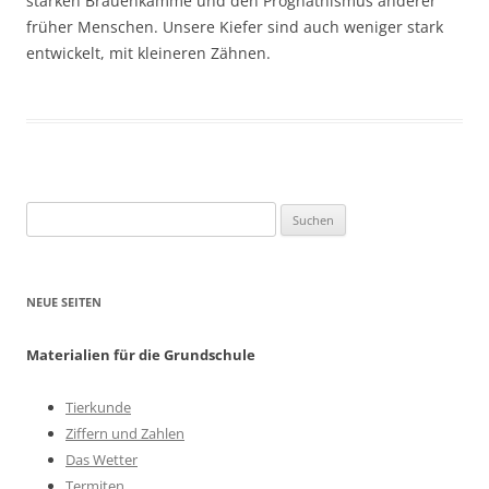
starken Brauenkämme und den Prognathismus anderer
früher Menschen. Unsere Kiefer sind auch weniger stark
entwickelt, mit kleineren Zähnen.
Suchen
nach:
NEUE SEITEN
Materialien für die Grundschule
Tierkunde
Ziffern und Zahlen
Das Wetter
Termiten