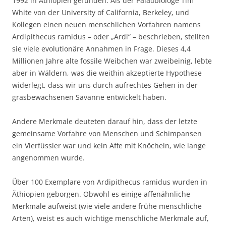
1992 in Äthiopien gefunden. Als der Paläobiologe Tim
White von der University of California, Berkeley, und
Kollegen einen neuen menschlichen Vorfahren namens
Ardipithecus ramidus – oder „Ardi“ – beschrieben, stellten
sie viele evolutionäre Annahmen in Frage. Dieses 4,4
Millionen Jahre alte fossile Weibchen war zweibeinig, lebte
aber in Wäldern, was die weithin akzeptierte Hypothese
widerlegt, dass wir uns durch aufrechtes Gehen in der
grasbewachsenen Savanne entwickelt haben.
Andere Merkmale deuteten darauf hin, dass der letzte
gemeinsame Vorfahre von Menschen und Schimpansen
ein Vierfüssler war und kein Affe mit Knöcheln, wie lange
angenommen wurde.
Über 100 Exemplare von Ardipithecus ramidus wurden in
Äthiopien geborgen. Obwohl es einige affenähnliche
Merkmale aufweist (wie viele andere frühe menschliche
Arten), weist es auch wichtige menschliche Merkmale auf,