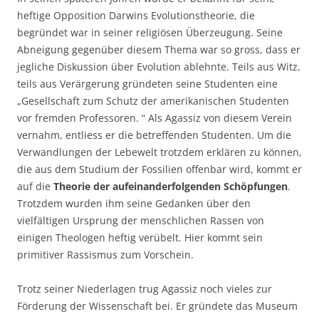
heftige Opposition Darwins Evolutionstheorie, die
begründet war in seiner religiösen Überzeugung. Seine
Abneigung gegenüber diesem Thema war so gross, dass er
jegliche Diskussion über Evolution ablehnte. Teils aus Witz,
teils aus Verärgerung gründeten seine Studenten eine
„Gesellschaft zum Schutz der amerikanischen Studenten
vor fremden Professoren. “ Als Agassiz von diesem Verein
vernahm, entliess er die betreffenden Studenten. Um die
Verwandlungen der Lebewelt trotzdem erklären zu können,
die aus dem Studium der Fossilien offenbar wird, kommt er
auf die
Theorie der aufeinanderfolgenden Schöpfungen
.
Trotzdem wurden ihm seine Gedanken über den
vielfältigen Ursprung der menschlichen Rassen von
einigen Theologen heftig verübelt. Hier kommt sein
primitiver Rassismus zum Vorschein.
Trotz seiner Niederlagen trug Agassiz noch vieles zur
Förderung der Wissenschaft bei. Er gründete das Museum