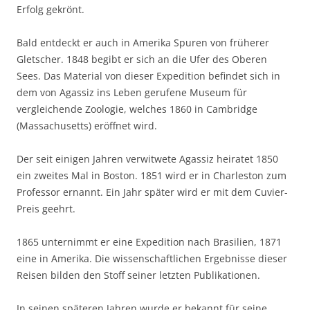
Erfolg gekrönt.
Bald entdeckt er auch in Amerika Spuren von früherer
Gletscher. 1848 begibt er sich an die Ufer des Oberen
Sees. Das Material von dieser Expedition befindet sich in
dem von Agassiz ins Leben gerufene Museum für
vergleichende Zoologie, welches 1860 in Cambridge
(Massachusetts) eröffnet wird.
Der seit einigen Jahren verwitwete Agassiz heiratet 1850
ein zweites Mal in Boston. 1851 wird er in Charleston zum
Professor ernannt. Ein Jahr später wird er mit dem Cuvier-
Preis geehrt.
1865 unternimmt er eine Expedition nach Brasilien, 1871
eine in Amerika. Die wissenschaftlichen Ergebnisse dieser
Reisen bilden den Stoff seiner letzten Publikationen.
In seinen späteren Jahren wurde er bekannt für seine