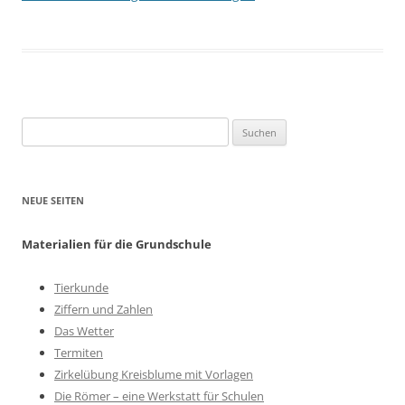
Suchen
nach:
NEUE SEITEN
Materialien für die Grundschule
Tierkunde
Ziffern und Zahlen
Das Wetter
Termiten
Zirkelübung Kreisblume mit Vorlagen
Die Römer – eine Werkstatt für Schulen