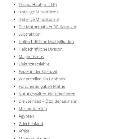
Thema Haut (mit LK)
3-stellige Minustürme
4-stellige Minustürme
Der Mathematiker DR Kaprekar
Subtraktion
Halbschriftliche Multiplikation
Halbschriftliche Division
Magnetismus
Elektrizitätslehre
Feuer in der Steinzeit
Wir erstellen ein Lapbook
Forscheraufgaben Mathe
Naturgewalten, Naturgefahren
Die Steinzeit – Ötzi, der Eismann
Mesopotamien
Ägypten
Griechenland
Afrika
Menschenkunde