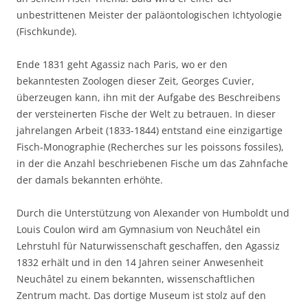
unbestrittenen Meister der paläontologischen Ichtyologie
(Fischkunde).
Ende 1831 geht Agassiz nach Paris, wo er den
bekanntesten Zoologen dieser Zeit, Georges Cuvier,
überzeugen kann, ihn mit der Aufgabe des Beschreibens
der versteinerten Fische der Welt zu betrauen. In dieser
jahrelangen Arbeit (1833-1844) entstand eine einzigartige
Fisch-Monographie (Recherches sur les poissons fossiles),
in der die Anzahl beschriebenen Fische um das Zahnfache
der damals bekannten erhöhte.
Durch die Unterstützung von Alexander von Humboldt und
Louis Coulon wird am Gymnasium von Neuchâtel ein
Lehrstuhl für Naturwissenschaft geschaffen, den Agassiz
1832 erhält und in den 14 Jahren seiner Anwesenheit
Neuchâtel zu einem bekannten, wissenschaftlichen
Zentrum macht. Das dortige Museum ist stolz auf den