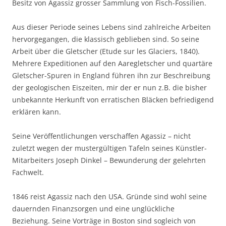
Besitz von Agassiz grosser Sammlung von Fisch-Fossilien.
Aus dieser Periode seines Lebens sind zahlreiche Arbeiten
hervorgegangen, die klassisch geblieben sind. So seine
Arbeit über die Gletscher (Etude sur les Glaciers, 1840).
Mehrere Expeditionen auf den Aaregletscher und quartäre
Gletscher-Spuren in England führen ihn zur Beschreibung
der geologischen Eiszeiten, mir der er nun z.B. die bisher
unbekannte Herkunft von erratischen Bläcken befriedigend
erklären kann.
Seine Veröffentlichungen verschaffen Agassiz – nicht
zuletzt wegen der mustergültigen Tafeln seines Künstler-
Mitarbeiters Joseph Dinkel – Bewunderung der gelehrten
Fachwelt.
1846 reist Agassiz nach den USA. Gründe sind wohl seine
dauernden Finanzsorgen und eine unglückliche
Beziehung. Seine Vorträge in Boston sind sogleich von