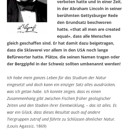
verboten hatte und in einer Zeit,
in der Abraham Lincoln in seiner
berühmten Gettysburger Rede
den Grundsatz beschworen
hatte, «that all men are created
equal», dass alle Menschen
gleich geschaffen sind. Er hat damit dazu beigetragen,
dass die Sklaverei vor allem in den USA noch lange
Befürworter hatte. Plätze, die seinen Namen tragen oder
der Berggipfel in der Schweiz sollten umbenannt werden!
Ich habe mein ganzes Leben für das Studium der Natur
eingesetzt und doch kann ein einziger Satz alles ausdrücken,
was ich getan habe. Ich konnte zeigen, dass es einen
Zusammenhang gibt zwischen Fischen früher geologischer
Zeiten und den Stadien ihrer Eientwicklung, – das ist alles. Es
war ein Glück, dass dieses Resultat auch auf andere
Tiergruppen zutraf und führte zu Schlüssen ähnlicher Natur.
(
Louis Agassiz, 1869)