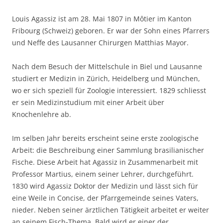
Louis Agassiz ist am 28. Mai 1807 in Môtier im Kanton
Fribourg (Schweiz) geboren. Er war der Sohn eines Pfarrers
und Neffe des Lausanner Chirurgen Matthias Mayor.
Nach dem Besuch der Mittelschule in Biel und Lausanne
studiert er Medizin in Zürich, Heidelberg und München,
wo er sich speziell für Zoologie interessiert. 1829 schliesst
er sein Medizinstudium mit einer Arbeit über
Knochenlehre ab.
Im selben Jahr bereits erscheint seine erste zoologische
Arbeit: die Beschreibung einer Sammlung brasilianischer
Fische. Diese Arbeit hat Agassiz in Zusammenarbeit mit
Professor Martius, einem seiner Lehrer, durchgeführt.
1830 wird Agassiz Doktor der Medizin und lässt sich für
eine Weile in Concise, der Pfarrgemeinde seines Vaters,
nieder. Neben seiner ärztlichen Tätigkeit arbeitet er weiter
an seinem Fisch-Thema. Bald wird er einer der