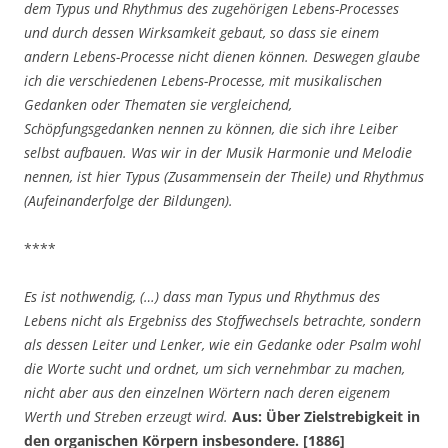
dem Typus und Rhythmus des zugehörigen Lebens-Processes
und durch dessen Wirksamkeit gebaut, so dass sie einem
andern Lebens-Processe nicht dienen können. Deswegen glaube
ich die verschiedenen Lebens-Processe, mit musikalischen
Gedanken oder Thematen sie vergleichend,
Schöpfungsgedanken nennen zu können, die sich ihre Leiber
selbst aufbauen. Was wir in der Musik Harmonie und Melodie
nennen, ist hier Typus (Zusammensein der Theile) und Rhythmus
(Aufeinanderfolge der Bildungen).
****
Es ist nothwendig, (…) dass man Typus und Rhythmus des
Lebens nicht als Ergebniss des Stoffwechsels betrachte, sondern
als dessen Leiter und Lenker, wie ein Gedanke oder Psalm wohl
die Worte sucht und ordnet, um sich vernehmbar zu machen,
nicht aber aus den einzelnen Wörtern nach deren eigenem
Werth und Streben erzeugt wird.
Aus: Über Zielstrebigkeit in
den organischen Körpern insbesondere. [1886]