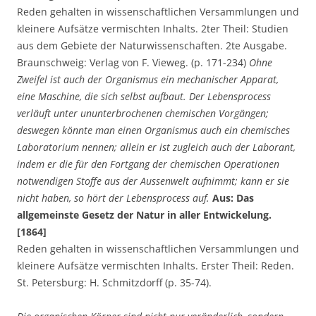
Reden gehalten in wissenschaftlichen Versammlungen und
kleinere Aufsätze vermischten Inhalts. 2ter Theil: Studien
aus dem Gebiete der Naturwissenschaften. 2te Ausgabe.
Braunschweig: Verlag von F. Vieweg. (p. 171-234)
Ohne
Zweifel ist auch der Organismus ein mechanischer Apparat,
eine Maschine, die sich selbst aufbaut. Der Lebensprocess
verläuft unter ununterbrochenen chemischen Vorgängen;
deswegen könnte man einen Organismus auch ein chemisches
Laboratorium nennen; allein er ist zugleich auch der Laborant,
indem er die für den Fortgang der chemischen Operationen
notwendigen Stoffe aus der Aussenwelt aufnimmt; kann er sie
nicht haben, so hört der Lebensprocess auf.
Aus: Das
allgemeinste Gesetz der Natur in aller Entwickelung.
[1864]
Reden gehalten in wissenschaftlichen Versammlungen und
kleinere Aufsätze vermischten Inhalts. Erster Theil: Reden.
St. Petersburg: H. Schmitzdorff (p. 35-74).