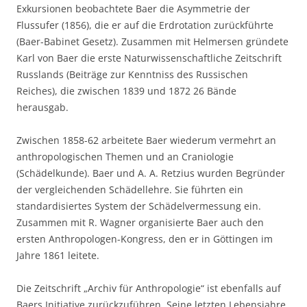
Exkursionen beobachtete Baer die Asymmetrie der
Flussufer (1856), die er auf die Erdrotation zurückführte
(Baer-Babinet Gesetz). Zusammen mit Helmersen gründete
Karl von Baer die erste Naturwissenschaftliche Zeitschrift
Russlands (Beiträge zur Kenntniss des Russischen
Reiches), die zwischen 1839 und 1872 26 Bände
herausgab.
Zwischen 1858-62 arbeitete Baer wiederum vermehrt an
anthropologischen Themen und an Craniologie
(Schädelkunde). Baer und A. A. Retzius wurden Begründer
der vergleichenden Schädellehre. Sie führten ein
standardisiertes System der Schädelvermessung ein.
Zusammen mit R. Wagner organisierte Baer auch den
ersten Anthropologen-Kongress, den er in Göttingen im
Jahre 1861 leitete.
Die Zeitschrift „Archiv für Anthropologie“ ist ebenfalls auf
Baers Initiative zurückzuführen. Seine letzten Lebensjahre