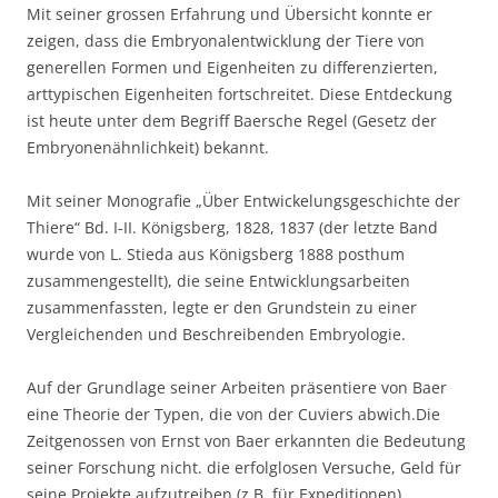
Mit seiner grossen Erfahrung und Übersicht konnte er
zeigen, dass die Embryonalentwicklung der Tiere von
generellen Formen und Eigenheiten zu differenzierten,
arttypischen Eigenheiten fortschreitet. Diese Entdeckung
ist heute unter dem Begriff Baersche Regel (Gesetz der
Embryonenähnlichkeit) bekannt.
Mit seiner Monografie „Über Entwickelungsgeschichte der
Thiere“ Bd. I-II. Königsberg, 1828, 1837 (der letzte Band
wurde von L. Stieda aus Königsberg 1888 posthum
zusammengestellt), die seine Entwicklungsarbeiten
zusammenfassten, legte er den Grundstein zu einer
Vergleichenden und Beschreibenden Embryologie.
Auf der Grundlage seiner Arbeiten präsentiere von Baer
eine Theorie der Typen, die von der Cuviers abwich.Die
Zeitgenossen von Ernst von Baer erkannten die Bedeutung
seiner Forschung nicht. die erfolglosen Versuche, Geld für
seine Projekte aufzutreiben (z.B. für Expeditionen)