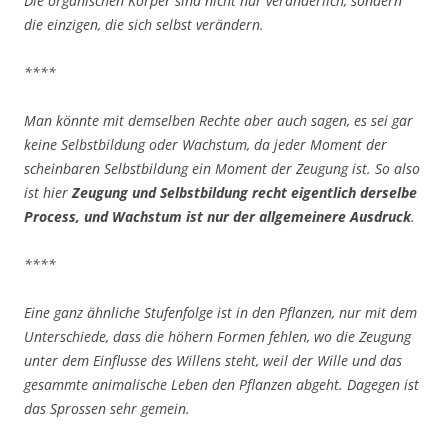
Die organischen Körper sind nicht nur veränderlich, sondern
die einzigen, die sich selbst verändern.
****
Man könnte mit demselben Rechte aber auch sagen, es sei gar
keine Selbstbildung oder Wachstum, da jeder Moment der
scheinbaren Selbstbildung ein Moment der Zeugung ist. So also
ist hier
Zeugung und Selbstbildung recht eigentlich derselbe
Process, und Wachstum ist nur der allgemeinere Ausdruck
.
****
Eine ganz ähnliche Stufenfolge ist in den Pflanzen, nur mit dem
Unterschiede, dass die höhern Formen fehlen, wo die Zeugung
unter dem Einflusse des Willens steht, weil der Wille und das
gesammte animalische Leben den Pflanzen abgeht. Dagegen ist
das Sprossen sehr gemein.