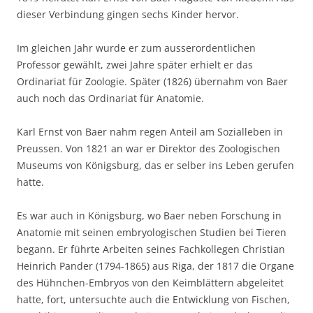
dieser Verbindung gingen sechs Kinder hervor.
Im gleichen Jahr wurde er zum ausserordentlichen
Professor gewählt, zwei Jahre später erhielt er das
Ordinariat für Zoologie. Später (1826) übernahm von Baer
auch noch das Ordinariat für Anatomie.
Karl Ernst von Baer nahm regen Anteil am Sozialleben in
Preussen. Von 1821 an war er Direktor des Zoologischen
Museums von Königsburg, das er selber ins Leben gerufen
hatte.
Es war auch in Königsburg, wo Baer neben Forschung in
Anatomie mit seinen embryologischen Studien bei Tieren
begann. Er führte Arbeiten seines Fachkollegen Christian
Heinrich Pander (1794-1865) aus Riga, der 1817 die Organe
des Hühnchen-Embryos von den Keimblättern abgeleitet
hatte, fort, untersuchte auch die Entwicklung von Fischen,