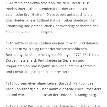
1814 mit einer Doktorarbeit ab, die den Titel trug De
morbis inter esthonos endemicis (Über endemisch-
estonische Krankheiten). Diese Arbeit untersuchte die
Krankheiten, die in Estland mit den Lebensbedingungen,
Ernährung und persönlichen Charaktereigenschaften der
Estländer zusammenhängen.
1814 setzte er seine Studien ein Jahr in Wien und danach
ein Jahr in Würzburg unter der wissenschaftlichen
Betreuung des Anatomen Ignaz Döllinger (1770-1841) fort.
Dort eignete er sich Fertigkeiten im Sezieren und
Präparieren an und begann sich vor allem für Anatomie
und Entwicklungsfragen zu interessieren.
1816 lud sein ehemaliger Lehrer Burdach Karl von Baer
nach Königsberg ein. Baer nahm die Stelle eines Prosektors
an und wurde habilitierte an der Universität Königsberg.
1819 heiratet Karl Ernst von Baer Auguste von Medem. Aus