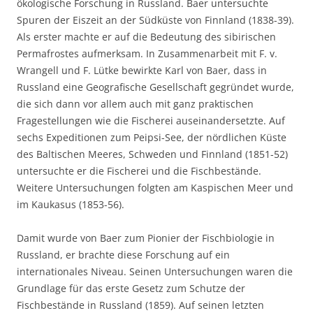
ökologische Forschung in Russland. Baer untersuchte
Spuren der Eiszeit an der Südküste von Finnland (1838-39).
Als erster machte er auf die Bedeutung des sibirischen
Permafrostes aufmerksam. In Zusammenarbeit mit F. v.
Wrangell und F. Lütke bewirkte Karl von Baer, dass in
Russland eine Geografische Gesellschaft gegründet wurde,
die sich dann vor allem auch mit ganz praktischen
Fragestellungen wie die Fischerei auseinandersetzte. Auf
sechs Expeditionen zum Peipsi-See, der nördlichen Küste
des Baltischen Meeres, Schweden und Finnland (1851-52)
untersuchte er die Fischerei und die Fischbestände.
Weitere Untersuchungen folgten am Kaspischen Meer und
im Kaukasus (1853-56).
Damit wurde von Baer zum Pionier der Fischbiologie in
Russland, er brachte diese Forschung auf ein
internationales Niveau. Seinen Untersuchungen waren die
Grundlage für das erste Gesetz zum Schutze der
Fischbestände in Russland (1859). Auf seinen letzten