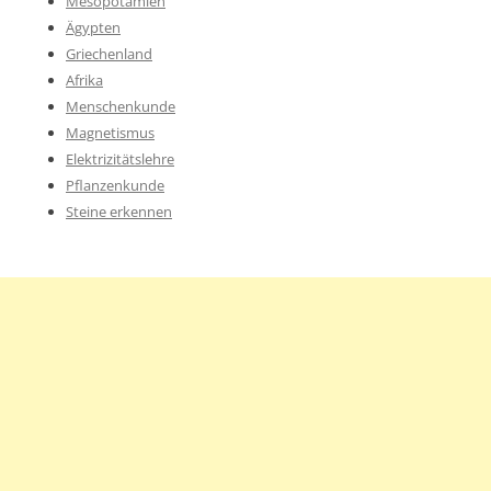
Mesopotamien
Ägypten
Griechenland
Afrika
Menschenkunde
Magnetismus
Elektrizitätslehre
Pflanzenkunde
Steine erkennen