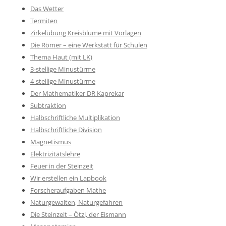
Das Wetter
Termiten
Zirkelübung Kreisblume mit Vorlagen
Die Römer – eine Werkstatt für Schulen
Thema Haut (mit LK)
3-stellige Minustürme
4-stellige Minustürme
Der Mathematiker DR Kaprekar
Subtraktion
Halbschriftliche Multiplikation
Halbschriftliche Division
Magnetismus
Elektrizitätslehre
Feuer in der Steinzeit
Wir erstellen ein Lapbook
Forscheraufgaben Mathe
Naturgewalten, Naturgefahren
Die Steinzeit – Ötzi, der Eismann