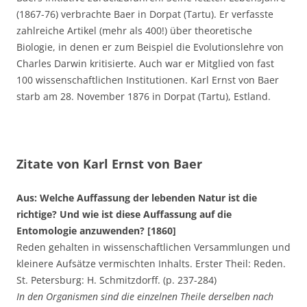
(1867-76) verbrachte Baer in Dorpat (Tartu). Er verfasste
zahlreiche Artikel (mehr als 400!) über theoretische
Biologie, in denen er zum Beispiel die Evolutionslehre von
Charles Darwin kritisierte. Auch war er Mitglied von fast
100 wissenschaftlichen Institutionen. Karl Ernst von Baer
starb am 28. November 1876 in Dorpat (Tartu), Estland.
Zitate von Karl Ernst von Baer
Aus: Welche Auffassung der lebenden Natur ist die
richtige? Und wie ist diese Auffassung auf die
Entomologie anzuwenden? [1860]
Reden gehalten in wissenschaftlichen Versammlungen und
kleinere Aufsätze vermischten Inhalts. Erster Theil: Reden.
St. Petersburg: H. Schmitzdorff. (p. 237-284)
In den Organismen sind die einzelnen Theile derselben nach