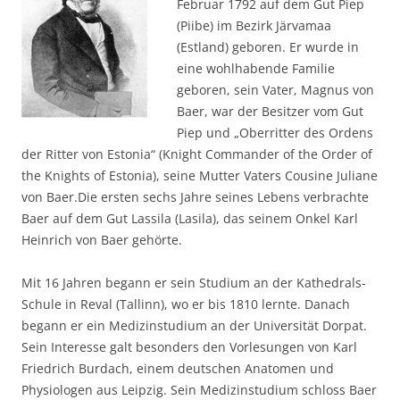
Februar 1792 auf dem Gut Piep
(Piibe) im Bezirk Järvamaa
(Estland) geboren. Er wurde in
eine wohlhabende Familie
geboren, sein Vater, Magnus von
Baer, war der Besitzer vom Gut
Piep und „Oberritter des Ordens
der Ritter von Estonia“ (Knight Commander of the Order of
the Knights of Estonia), seine Mutter Vaters Cousine Juliane
von Baer.Die ersten sechs Jahre seines Lebens verbrachte
Baer auf dem Gut Lassila (Lasila), das seinem Onkel Karl
Heinrich von Baer gehörte.
Mit 16 Jahren begann er sein Studium an der Kathedrals-
Schule in Reval (Tallinn), wo er bis 1810 lernte. Danach
begann er ein Medizinstudium an der Universität Dorpat.
Sein Interesse galt besonders den Vorlesungen von Karl
Friedrich Burdach, einem deutschen Anatomen und
Physiologen aus Leipzig. Sein Medizinstudium schloss Baer