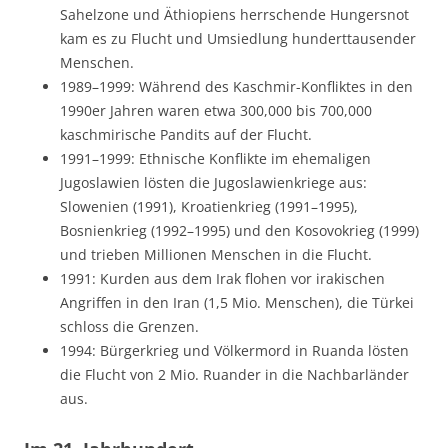
Sahelzone und Äthiopiens herrschende Hungersnot
kam es zu Flucht und Umsiedlung hunderttausender
Menschen.
1989–1999: Während des Kaschmir-Konfliktes in den
1990er Jahren waren etwa 300,000 bis 700,000
kaschmirische Pandits auf der Flucht.
1991–1999: Ethnische Konflikte im ehemaligen
Jugoslawien lösten die Jugoslawienkriege aus:
Slowenien (1991), Kroatienkrieg (1991–1995),
Bosnienkrieg (1992–1995) und den Kosovokrieg (1999)
und trieben Millionen Menschen in die Flucht.
1991: Kurden aus dem Irak flohen vor irakischen
Angriffen in den Iran (1,5 Mio. Menschen), die Türkei
schloss die Grenzen.
1994: Bürgerkrieg und Völkermord in Ruanda lösten
die Flucht von 2 Mio. Ruander in die Nachbarländer
aus.