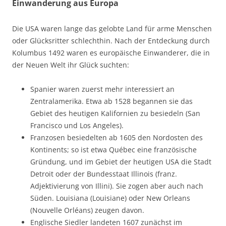
Einwanderung aus Europa
Die USA waren lange das gelobte Land für arme Menschen
oder Glücksritter schlechthin. Nach der Entdeckung durch
Kolumbus 1492 waren es europäische Einwanderer, die in
der Neuen Welt ihr Glück suchten:
Spanier waren zuerst mehr interessiert an
Zentralamerika. Etwa ab 1528 begannen sie das
Gebiet des heutigen Kalifornien zu besiedeln (San
Francisco und Los Angeles).
Franzosen besiedelten ab 1605 den Nordosten des
Kontinents; so ist etwa Québec eine französische
Gründung, und im Gebiet der heutigen USA die Stadt
Detroit oder der Bundesstaat Illinois (franz.
Adjektivierung von Illini). Sie zogen aber auch nach
Süden. Louisiana (Louisiane) oder New Orleans
(Nouvelle Orléans) zeugen davon.
Englische Siedler landeten 1607 zunächst im