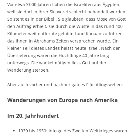
Vor etwa 3‘000 Jahren flohen die Israeliten aus Ägypten,
weil sie dort in ihrer Sklaverei schlecht behandelt wurden.
So steht es in der Bibel . Sie glaubten, dass Mose von Gott
den Auftrag erhielt, sie durch die Wüste in das rund 400
Kilometer weit entfernte gelobte Land Kanaan zu führen,
das ihnen in Abrahams Zeiten versprochen wurde. Ein
kleiner Teil dieses Landes heisst heute Israel. Nach der
Überlieferung waren die Flüchtlinge 40 Jahre lang
unterwegs. Die wankelmütigen liess Gott auf der
Wanderung sterben.
Aber auch vorher und nachher gab es Flüchtlingswellen:
Wanderungen von Europa nach Amerika
Im 20. Jahrhundert
1939 bis 1950: Infolge des Zweiten Weltkrieges waren