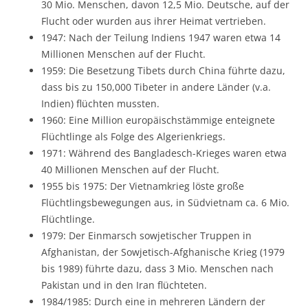
30 Mio. Menschen, davon 12,5 Mio. Deutsche, auf der
Flucht oder wurden aus ihrer Heimat vertrieben.
1947: Nach der Teilung Indiens 1947 waren etwa 14
Millionen Menschen auf der Flucht.
1959: Die Besetzung Tibets durch China führte dazu,
dass bis zu 150,000 Tibeter in andere Länder (v.a.
Indien) flüchten mussten.
1960: Eine Million europäischstämmige enteignete
Flüchtlinge als Folge des Algerienkriegs.
1971: Während des Bangladesch-Krieges waren etwa
40 Millionen Menschen auf der Flucht.
1955 bis 1975: Der Vietnamkrieg löste große
Flüchtlingsbewegungen aus, in Südvietnam ca. 6 Mio.
Flüchtlinge.
1979: Der Einmarsch sowjetischer Truppen in
Afghanistan, der Sowjetisch-Afghanische Krieg (1979
bis 1989) führte dazu, dass 3 Mio. Menschen nach
Pakistan und in den Iran flüchteten.
1984/1985: Durch eine in mehreren Ländern der