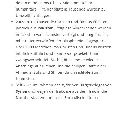
denen mindestens 6 bis 7 Mio. unmittelbar
humanitäre Hilfe benötigten; Tausende wurden zu
Umweltflüchtlingen.
2009–2015: Tausende Christen und Hindus flüchten
jährlich aus
Pakistan
. Religiöse Minderheiten werden
in Pakistan von Islamisten verfolgt und umgebracht,
oder unter Vorwürfen der Blasphemie eingesperrt.
Über 1000 Mädchen von Christen und Hindus werden
jährlich entführt und dann zwangsbekehrt und
zwangsverheiratet. Auch gibt es immer wieder
Anschläge auf Kirchen und die heiligen Stätten der
Ahmadis, Sufis und Shiiten durch radikale Sunni-
Islamisten.
Seit 2011 im Rahmen des syrischen Bürgerkrieges von
Syrien
und wegen der Irakkrise aus dem
Irak
in die
Nachbarstaaten und in die Europäische Union.