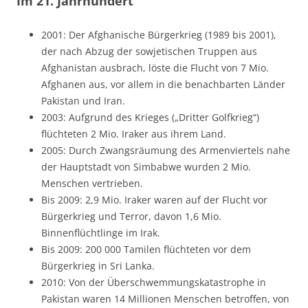
Im 21. Jahrhundert
2001: Der Afghanische Bürgerkrieg (1989 bis 2001),
der nach Abzug der sowjetischen Truppen aus
Afghanistan ausbrach, löste die Flucht von 7 Mio.
Afghanen aus, vor allem in die benachbarten Länder
Pakistan und Iran.
2003: Aufgrund des Krieges („Dritter Golfkrieg“)
flüchteten 2 Mio. Iraker aus ihrem Land.
2005: Durch Zwangsräumung des Armenviertels nahe
der Hauptstadt von Simbabwe wurden 2 Mio.
Menschen vertrieben.
Bis 2009: 2,9 Mio. Iraker waren auf der Flucht vor
Bürgerkrieg und Terror, davon 1,6 Mio.
Binnenflüchtlinge im Irak.
Bis 2009: 200 000 Tamilen flüchteten vor dem
Bürgerkrieg in Sri Lanka.
2010: Von der Überschwemmungskatastrophe in
Pakistan waren 14 Millionen Menschen betroffen, von