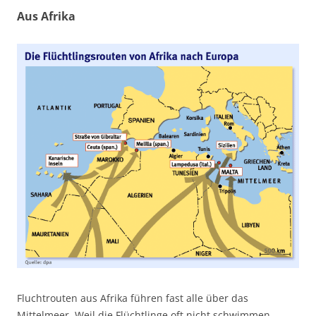
Aus Afrika
Fluchtrouten aus Afrika führen fast alle über das
Mittelmeer. Weil die Flüchtlinge oft nicht schwimmen