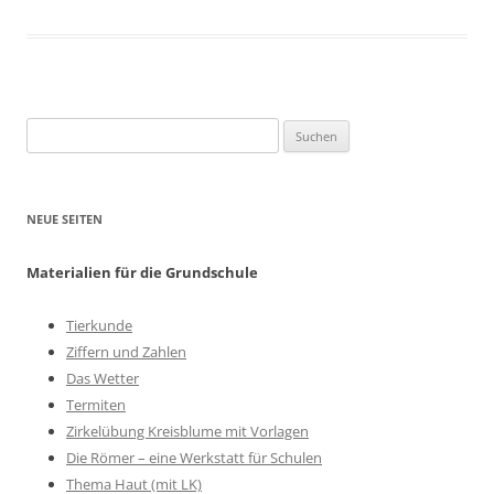
Suchen
nach:
NEUE SEITEN
Materialien für die Grundschule
Tierkunde
Ziffern und Zahlen
Das Wetter
Termiten
Zirkelübung Kreisblume mit Vorlagen
Die Römer – eine Werkstatt für Schulen
Thema Haut (mit LK)