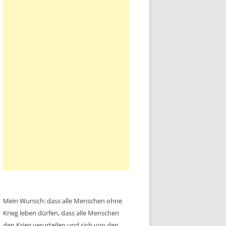
Mein Wunsch: dass alle Menschen ohne
Krieg leben dürfen, dass alle Menschen
den Krieg verurteilen und sich von den