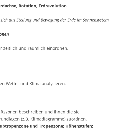
Erdachse, Rotation, Erdrevolution
sich aus Stellung und Bewegung der Erde im Sonnensystem
zonen
 zeitlich und räumlich einordnen. ​
en Wetter und Klima analysieren.
ftszonen beschreiben und ihnen die sie
undlagen (z.B. Klimadiagramme) zuordnen. ​
 Subtropenzone und Tropenzone; Höhenstufen;