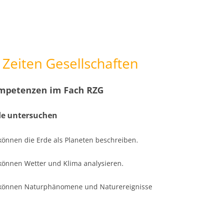
Zeiten Gesellschaften
mpetenzen im Fach RZG
de untersuchen
können die Erde als Planeten beschreiben.
können Wetter und Klima analysieren.
r können Naturphänomene und Naturereignisse