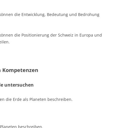
 können die Entwicklung, Bedeutung und Bedrohung
können die Positionierung der Schweiz in Europa und
ilen.
en Kompetenzen
de untersuchen
en die Erde als Planeten beschreiben.
Planeten beschreiben. ​