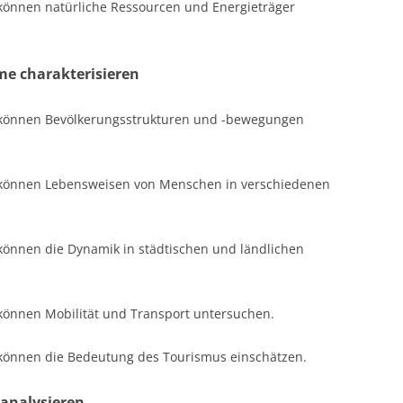
 können natürliche Ressourcen und Energieträger
e charakterisieren
r können Bevölkerungsstrukturen und -bewegungen
r können Lebensweisen von Menschen in verschiedenen
können die Dynamik in städtischen und ländlichen
 können Mobilität und Transport untersuchen.
 können die Bedeutung des Tourismus einschätzen.
analysieren