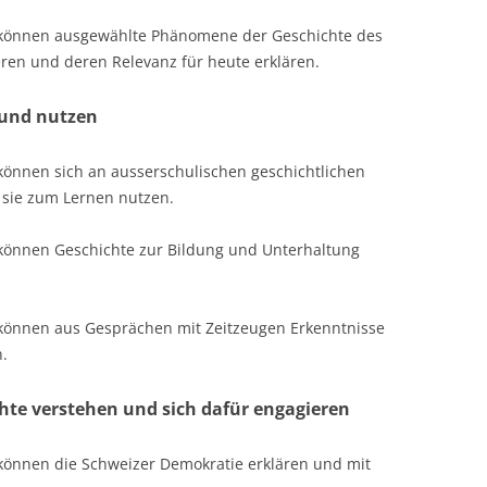
r können ausgewählte Phänomene der Geschichte des
eren und deren Relevanz für heute erklären.
 und nutzen
können sich an ausserschulischen geschichtlichen
 sie zum Lernen nutzen.
 können Geschichte zur Bildung und Unterhaltung
 können aus Gesprächen mit Zeitzeugen Erkenntnisse
.
te verstehen und sich dafür engagieren
 können die Schweizer Demokratie erklären und mit