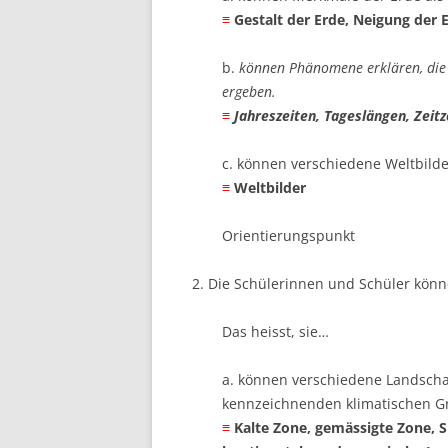
≡
Gestalt der Erde, Neigung der 
b.
können Phänomene erklären, die 
ergeben.
≡
Jahreszeiten, Tageslängen, Zeit
c. können verschiedene Weltbilder
≡
Weltbilder
Orientierungspunkt
2. Die Schülerinnen und Schüler könn
Das heisst, sie…
a. können verschiedene Landscha
kennzeichnenden klimatischen Gr
≡
Kalte Zone, gemässigte Zone,