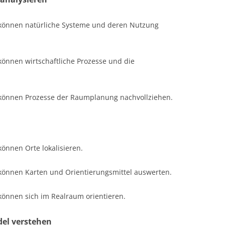
 können natürliche Systeme und deren Nutzung
können wirtschaftliche Prozesse und die
 können Prozesse der Raumplanung nachvollziehen.
können Orte lokalisieren.
 können Karten und Orientierungsmittel auswerten.
können sich im Realraum orientieren.
del verstehen