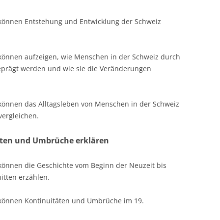
 können Entstehung und Entwicklung der Schweiz
 können aufzeigen, wie Menschen in der Schweiz durch
eprägt werden und wie sie die Veränderungen
 können das Alltagsleben von Menschen in der Schweiz
vergleichen.
täten und Umbrüche erklären
können die Geschichte vom Beginn der Neuzeit bis
itten erzählen.
 können Kontinuitäten und Umbrüche im 19.