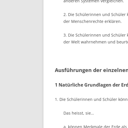
anderen Systemen vergleichen.
2. Die Schülerinnen und Schüler
der Menschenrechte erklären.
3. Die Schülerinnen und Schüler 
der Welt wahrnehmen und beurte
Ausführungen der einzeln
1 Natürliche Grundlagen der Er
1. Die Schülerinnen und Schüler könn
Das heisst, sie…
a. können Merkmale der Erde als 