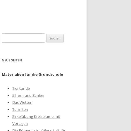
Suchen
nach:
NEUE SEITEN
Materialien für die Grundschule
Tierkunde
Ziffern und Zahlen
Das Wetter
Termiten
Zirkelübung Kreisblume mit
Vorlagen
Die Römer – eine Werkstatt für