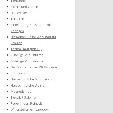
Tierkunde
Ziffern und Zahlen
Das Wetter
Termiten
Zirkelübung Kreisblume mit
Vorlagen
Die Römer – eine Werkstatt für
Schulen
Thema Haut (mit LK)
3-stellige Minustürme
4-stellige Minustürme
Der Mathematiker DR Kaprekar
Subtraktion
Halbschriftliche Multiplikation
Halbschriftliche Division
Magnetismus
Elektrizitätslehre
Feuer in der Steinzeit
Wir erstellen ein Lapbook