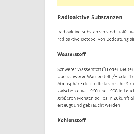
Radioaktive Substanzen
Radioaktive Substanzen sind Stoffe, w
radioaktive Isotope. Von Bedeutung si
Wasserstoff
2
Schwerer Wasserstoff (
H oder Deuter
3
Überschwerer Wasserstoff (
H oder Tri
Atmosphäre durch die kosmische Stra
zwischen etwa 1960 und 1998 in Leucht
größeren Mengen soll es in Zukunft al
erzeugt und gebraucht werden.
Kohlenstoff