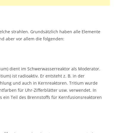
elche strahlen. Grundsätzlich haben alle Elemente
nd aber vor allem die folgenden:
ium) dient im Schwerwasserreaktor als Moderator.
tium) ist radioaktiv. Er entsteht z. B. in der
hlung und auch in Kernreaktoren. Tritium wurde
farben für Uhr-Zifferblätter usw. verwendet. In
s ein Teil des Brennstoffs für Kernfusionsreaktoren