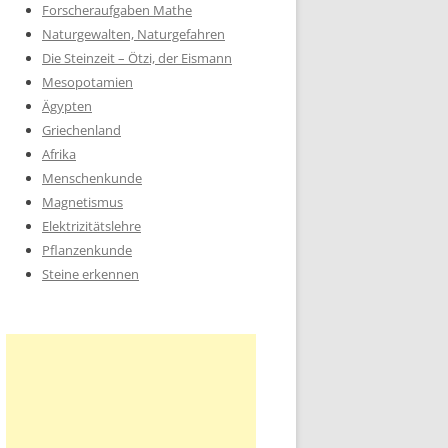
Forscheraufgaben Mathe
Naturgewalten, Naturgefahren
Die Steinzeit – Ötzi, der Eismann
Mesopotamien
Ägypten
Griechenland
Afrika
Menschenkunde
Magnetismus
Elektrizitätslehre
Pflanzenkunde
Steine erkennen