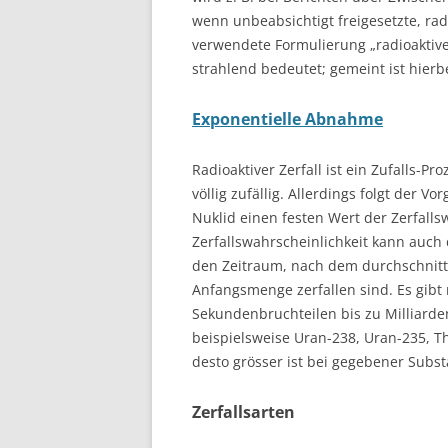
wenn unbeabsichtigt freigesetzte, radi
verwendete Formulierung „radioaktive 
strahlend bedeutet; gemeint ist hierbe
Exponentielle Abnahme
Radioaktiver Zerfall ist ein Zufalls-Pr
völlig zufällig. Allerdings folgt der V
Nuklid einen festen Wert der Zerfallsw
Zerfallswahrscheinlichkeit kann auch
den Zeitraum, nach dem durchschnittl
Anfangsmenge zerfallen sind. Es gibt
Sekundenbruchteilen bis zu Milliarde
beispielsweise Uran-238, Uran-235, T
desto grösser ist bei gegebener Subst
Zerfallsarten