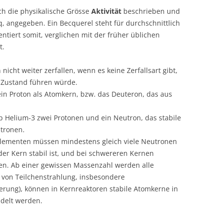
rch die physikalische Grösse
Aktivität
beschrieben und
q, angegeben. Ein Becquerel steht für durchschnittlich
ntiert somit, verglichen mit der früher üblichen
t.
nicht weiter zerfallen, wenn es keine Zerfallsart gibt,
n Zustand führen würde.
ein Proton als Atomkern, bzw. das Deuteron, das aus
op Helium-3 zwei Protonen und ein Neutron, das stabile
tronen.
lementen müssen mindestens gleich viele Neutronen
der Kern stabil ist, und bei schwereren Kernen
n. Ab einer gewissen Massenzahl werden alle
 von Teilchenstrahlung, insbesondere
rung), können in Kernreaktoren stabile Atomkerne in
delt werden.