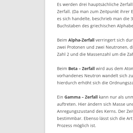
Es werden drei hauptsächliche Zerfal
Zerfall. (Da man zum Zeitpunkt ihre
es sich handelte, beschrieb man die 3
Buchstaben des griechischen Alphabe
Beim
Alpha-Zerfall
verringert sich du
zwei Protonen und zwei Neutronen, d
Zahl 2 und die Massenzahl um die Zah
Beim
Beta – Zerfall
wird aus dem Atomk
vorhandenes Neutron wandelt sich zuv
hierdurch erhöht sich die Ordnungszah
Ein
Gamma – Zerfall
kann nur als unmi
auftreten. Hier ändern sich Masse un
Anregungszustand des Kerns. Der Zeitp
bestimmbar. Ebenso lässt sich die Art
Prozess möglich ist.