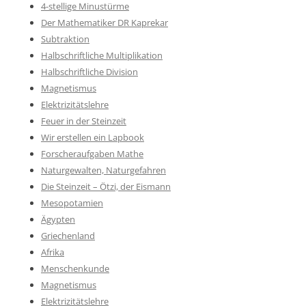
4-stellige Minustürme
Der Mathematiker DR Kaprekar
Subtraktion
Halbschriftliche Multiplikation
Halbschriftliche Division
Magnetismus
Elektrizitätslehre
Feuer in der Steinzeit
Wir erstellen ein Lapbook
Forscheraufgaben Mathe
Naturgewalten, Naturgefahren
Die Steinzeit – Ötzi, der Eismann
Mesopotamien
Ägypten
Griechenland
Afrika
Menschenkunde
Magnetismus
Elektrizitätslehre