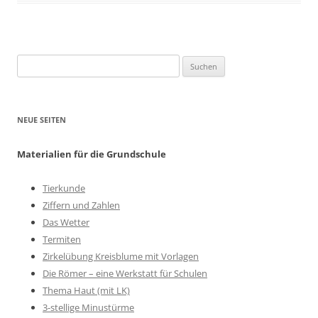
Suchen
nach:
NEUE SEITEN
Materialien für die Grundschule
Tierkunde
Ziffern und Zahlen
Das Wetter
Termiten
Zirkelübung Kreisblume mit Vorlagen
Die Römer – eine Werkstatt für Schulen
Thema Haut (mit LK)
3-stellige Minustürme