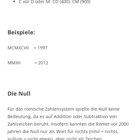
C vor D oder M: CD (400), CM (900)
Beispiele:
MCMXCVII = 1997
MMXII = 2012
Die Null
Für das römische Zahlensystem spielte die Null keine
Bedeutung, da es auf Addition oder Subtraktion von
Zahlzeichen beruht. Insofern kannten die Römer vor 2000
Jahren die Null nur als Wort für nichts (nihil = nichts,
nullum = nicht etwas), aber nicht als Zeichen.