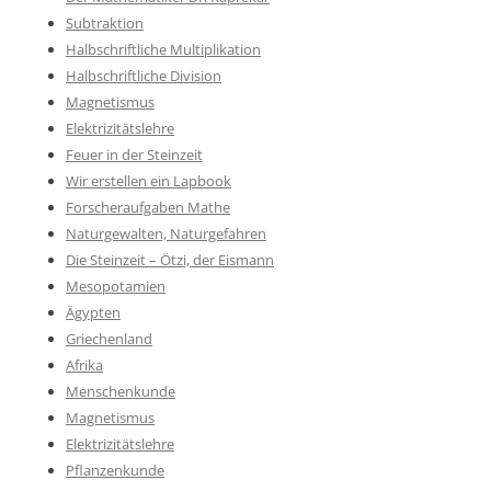
Subtraktion
Halbschriftliche Multiplikation
Halbschriftliche Division
Magnetismus
Elektrizitätslehre
Feuer in der Steinzeit
Wir erstellen ein Lapbook
Forscheraufgaben Mathe
Naturgewalten, Naturgefahren
Die Steinzeit – Ötzi, der Eismann
Mesopotamien
Ägypten
Griechenland
Afrika
Menschenkunde
Magnetismus
Elektrizitätslehre
Pflanzenkunde