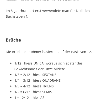
Im 8. Jahrhundert erst verwendete man für Null den
Buchstaben N.
Brüche
Die Brüche der Römer basierten auf der Basis von 12.
1/12 hiess UNICA, woraus sich später das
Gewichtsmass der Unze bildete.
1/6 = 2/12 hiess SEXTANS
1/4 = 3/12 hiess QUADRANS
1/3 = 4/12 hiess TRIENS
1/2 = 6/12 hiess SEMIS
1 = 12/12 hies AS