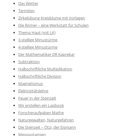
Das Wetter
Termiten
Zirkelübung Kreisblume mit Vorlagen
Die Römer – eine Werkstatt für Schulen
Thema Haut (mit LK)
3-stellige Minustürme
4-stellige Minustürme
Der Mathematiker DR Kaprekar
Subtraktion
Halbschriftliche Multiplikation
Halbschriftliche Division
Magnetismus
Elektrizitätslehre
Feuer in der Steinzeit
Wir erstellen ein Lapbook
Forscheraufgaben Mathe
Naturgewalten, Naturgefahren
Die Steinzeit – Ötzi, der Eismann
Mesopotamien