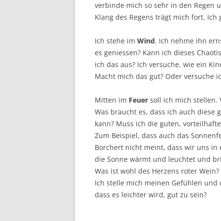
verbinde mich so sehr in den Regen u
Klang des Regens trägt mich fort. Ich 
Ich stehe im
Wind
. Ich nehme ihn erns
es geniessen? Kann ich dieses Chaoti
ich das aus? Ich versuche, wie ein Kin
Macht mich das gut? Oder versuche ic
Mitten im
Feuer
soll ich mich stellen
Was braucht es, dass ich auch diese 
kann? Muss ich die guten, vorteilhaf
Zum Beispiel, dass auch das Sonnenfeu
Borchert nicht meint, dass wir uns in 
die Sonne wärmt und leuchtet und br
Was ist wohl des Herzens roter Wein? 
Ich stelle mich meinen Gefühlen und 
dass es leichter wird, gut zu sein?