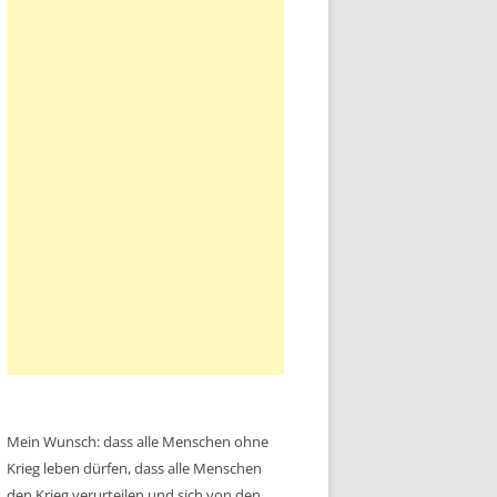
Mein Wunsch: dass alle Menschen ohne
Krieg leben dürfen, dass alle Menschen
den Krieg verurteilen und sich von den