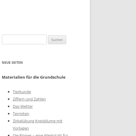
Suchen
nach:
NEUE SEITEN
Materialien für die Grundschule
Tierkunde
Ziffern und Zahlen
Das Wetter
Termiten
Zirkelübung Kreisblume mit
Vorlagen
Die Römer – eine Werkstatt für