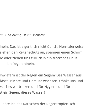
n Kind bleibt, ist ein Mensch“
hinein. Das ist eigentlich nicht üblich. Normalerweise
 ziehen den Regenschutz an, spannen einen Schirm
le oder ziehen uns zurück in ein trockenes Haus.
t in den Regen hinein.
Inwiefern ist der Regen ein Segen? Das Wasser aus
 lässt Früchte und Gemüse wachsen, tränkt uns und
 welches wir trinken und für Hygiene und für die
st ein Segen, dieses Wasser!
, höre ich das Rauschen der Regentropfen. Ich