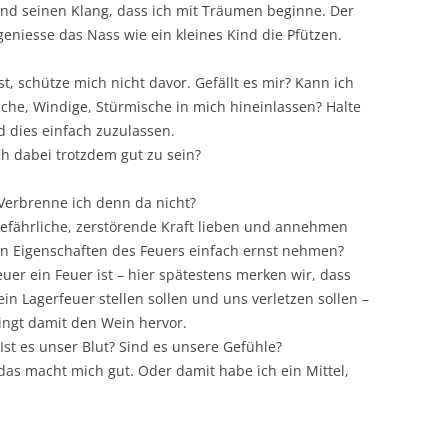
nd seinen Klang, dass ich mit Träumen beginne. Der
geniesse das Nass wie ein kleines Kind die Pfützen.
t, schütze mich nicht davor. Gefällt es mir? Kann ich
sche, Windige, Stürmische in mich hineinlassen? Halte
d dies einfach zuzulassen.
h dabei trotzdem gut zu sein?
. Verbrenne ich denn da nicht?
gefährliche, zerstörende Kraft lieben und annehmen
ten Eigenschaften des Feuers einfach ernst nehmen?
er ein Feuer ist – hier spätestens merken wir, dass
ein Lagerfeuer stellen sollen und uns verletzen sollen –
ingt damit den Wein hervor.
Ist es unser Blut? Sind es unsere Gefühle?
das macht mich gut. Oder damit habe ich ein Mittel,