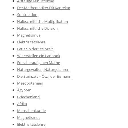
4-stellige Minustürme
Der Mathematiker DR Kaprekar
Subtraktion
Halbschriftliche Multiplikation
Halbschriftliche Division
Magnetismus
Elektrizitätslehre
Feuer in der Steinzeit
Wir erstellen ein Lapbook
Forscheraufgaben Mathe
Naturgewalten, Naturgefahren
Die Steinzeit – Ötzi, der Eismann
Mesopotamien
Ägypten
Griechenland
Afrika
Menschenkunde
Magnetismus
Elektrizitätslehre