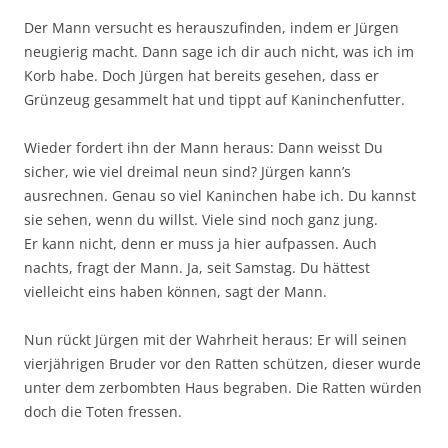
Der Mann versucht es herauszufinden, indem er Jürgen
neugierig macht. Dann sage ich dir auch nicht, was ich im
Korb habe. Doch Jürgen hat bereits gesehen, dass er
Grünzeug gesammelt hat und tippt auf Kaninchenfutter.
Wieder fordert ihn der Mann heraus: Dann weisst Du
sicher, wie viel dreimal neun sind? Jürgen kann’s
ausrechnen. Genau so viel Kaninchen habe ich. Du kannst
sie sehen, wenn du willst. Viele sind noch ganz jung.
Er kann nicht, denn er muss ja hier aufpassen. Auch
nachts, fragt der Mann. Ja, seit Samstag. Du hättest
vielleicht eins haben können, sagt der Mann.
Nun rückt Jürgen mit der Wahrheit heraus: Er will seinen
vierjährigen Bruder vor den Ratten schützen, dieser wurde
unter dem zerbombten Haus begraben. Die Ratten würden
doch die Toten fressen.