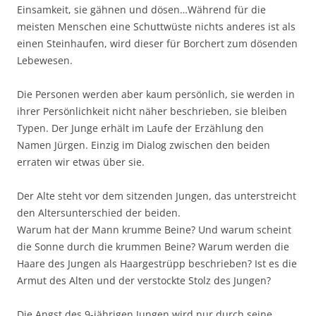
Einsamkeit, sie gähnen und dösen…Während für die
meisten Menschen eine Schuttwüste nichts anderes ist als
einen Steinhaufen, wird dieser für Borchert zum dösenden
Lebewesen.
Die Personen werden aber kaum persönlich, sie werden in
ihrer Persönlichkeit nicht näher beschrieben, sie bleiben
Typen. Der Junge erhält im Laufe der Erzählung den
Namen Jürgen. Einzig im Dialog zwischen den beiden
erraten wir etwas über sie.
Der Alte steht vor dem sitzenden Jungen, das unterstreicht
den Altersunterschied der beiden.
Warum hat der Mann krumme Beine? Und warum scheint
die Sonne durch die krummen Beine? Warum werden die
Haare des Jungen als Haargestrüpp beschrieben? Ist es die
Armut des Alten und der verstockte Stolz des Jungen?
Die Angst des 9-jährigen Jungen wird nur durch seine