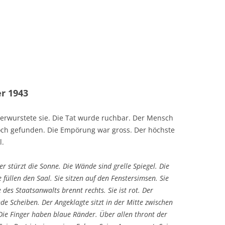
r 1943
erwurstete sie. Die Tat wurde ruchbar. Der Mensch
och gefunden. Die Empörung war gross. Der höchste
l.
ter stürzt die Sonne. Die Wände sind grelle Spiegel. Die
füllen den Saal. Sie sitzen auf den Fenstersimsen. Sie
des Staatsanwalts brennt rechts. Sie ist rot. Der
linde Scheiben. Der Angeklagte sitzt in der Mitte zwischen
 Die Finger haben blaue Ränder. Über allen thront der