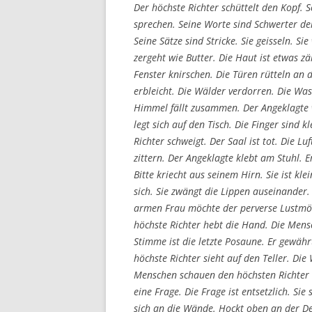
Der höchste Richter schüttelt den Kopf. S
sprechen. Seine Worte sind Schwerter der
Seine Sätze sind Stricke. Sie geisseln. Sie 
zergeht wie Butter. Die Haut ist etwas z
Fenster knirschen. Die Türen rütteln an
erbleicht. Die Wälder verdorren. Die Was
Himmel fällt zusammen. Der Angeklagte 
legt sich auf den Tisch. Die Finger sind 
Richter schweigt. Der Saal ist tot. Die Lu
zittern. Der Angeklagte klebt am Stuhl. Er
Bitte kriecht aus seinem Hirn. Sie ist klei
sich. Sie zwängt die Lippen auseinander. S
armen Frau möchte der perverse Lustmörd
höchste Richter hebt die Hand. Die Mens
Stimme ist die letzte Posaune. Er gewähr
höchste Richter sieht auf den Teller. Die 
Menschen schauen den höchsten Richter 
eine Frage. Die Frage ist entsetzlich. Si
sich an die Wände. Hockt oben an der D