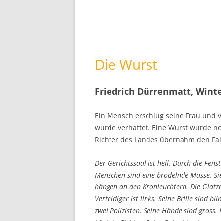
Die Wurst
Friedrich Dürrenmatt, Winte
Ein Mensch erschlug seine Frau und v
wurde verhaftet. Eine Wurst wurde n
Richter des Landes übernahm den Fal
Der Gerichtssaal ist hell. Durch die Fens
Menschen sind eine brodelnde Masse. Sie 
hängen an den Kronleuchtern. Die Glatze 
Verteidiger ist links. Seine Brille sind b
zwei Polizisten. Seine Hände sind gross.