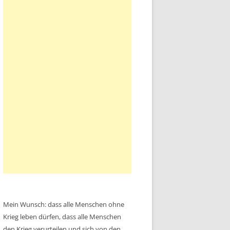
Mein Wunsch: dass alle Menschen ohne
Krieg leben dürfen, dass alle Menschen
den Krieg verurteilen und sich von den