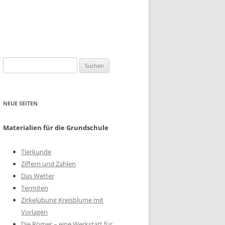
Suchen
nach:
NEUE SEITEN
Materialien für die Grundschule
Tierkunde
Ziffern und Zahlen
Das Wetter
Termiten
Zirkelübung Kreisblume mit
Vorlagen
Die Römer – eine Werkstatt für