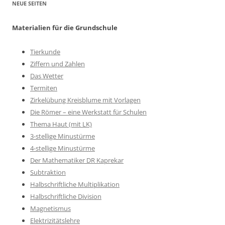
NEUE SEITEN
Materialien für die Grundschule
Tierkunde
Ziffern und Zahlen
Das Wetter
Termiten
Zirkelübung Kreisblume mit Vorlagen
Die Römer – eine Werkstatt für Schulen
Thema Haut (mit LK)
3-stellige Minustürme
4-stellige Minustürme
Der Mathematiker DR Kaprekar
Subtraktion
Halbschriftliche Multiplikation
Halbschriftliche Division
Magnetismus
Elektrizitätslehre