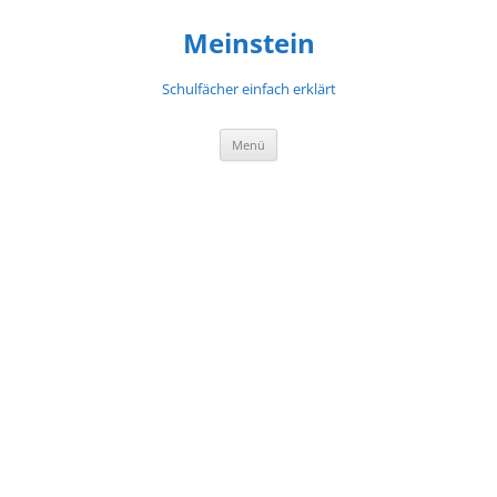
Meinstein
Schulfächer einfach erklärt
Zum
Menü
Inhalt
springen