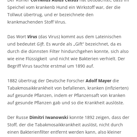
Speichel vom krankenb Hund ein Wirkstoff war, der die
Tollwut übertrug, und er bezeichnete den
krankmachenden Stoff Virus.
Das Wort
Virus
(das Virus) kommt aus dem Lateinischen
und bedeutet
Gift
. Es wurde als „Gift“ bezeichnet, da es
durch die dünnsten Filter hindurchgehen konnte, sich also
wie eine Flüssigkeit und nicht wie Bakterien verhielt.
Der
Begriff Virus tauchte erstmal um 1890 auf.
1882 übertrug der Deutsche Forscher
Adolf Mayer
die
Tabakmosaikkrankheit von befallenen, kranken (infizierten)
auf gesunde Pflanzen, indem er Pflanzensaft von kranken
auf gesunde Pflanzen gab und so die Krankheit auslöste.
Der Russe
Dimitri Iwanowski
konnte 1892 zeigen, dass der
Stoff, der die Tabakmosaikkrankheit auslöst, nicht durch
einen Bakterienfilter entfernt werden kann, also kleiner