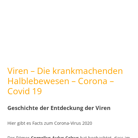
Viren – Die krankmachenden
Halblebewesen – Corona –
Covid 19
Geschichte der Entdeckung der Viren
Hier gibt es Facts zum Corona-Virus 2020
Der Römer
Cornelius Aulus Celsus
hat beobachtet, dass im