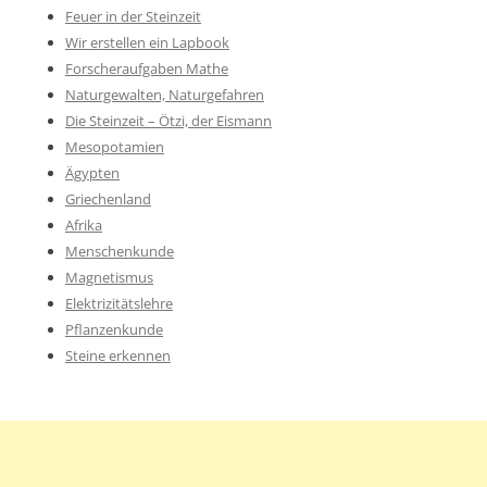
Feuer in der Steinzeit
Wir erstellen ein Lapbook
Forscheraufgaben Mathe
Naturgewalten, Naturgefahren
Die Steinzeit – Ötzi, der Eismann
Mesopotamien
Ägypten
Griechenland
Afrika
Menschenkunde
Magnetismus
Elektrizitätslehre
Pflanzenkunde
Steine erkennen