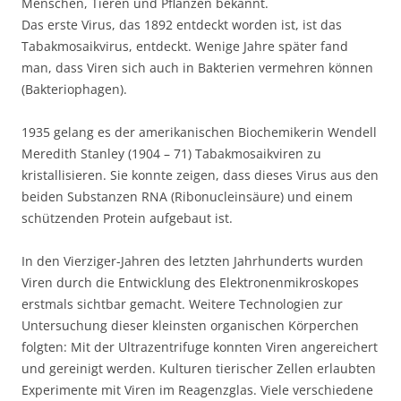
Menschen, Tieren und Pflanzen bekannt.
Das erste Virus, das 1892 entdeckt worden ist, ist das
Tabakmosaikvirus, entdeckt. Wenige Jahre später fand
man, dass Viren sich auch in Bakterien vermehren können
(Bakteriophagen).
1935 gelang es der amerikanischen Biochemikerin Wendell
Meredith Stanley (1904 – 71) Tabakmosaikviren zu
kristallisieren. Sie konnte zeigen, dass dieses Virus aus den
beiden Substanzen RNA (Ribonucleinsäure) und einem
schützenden Protein aufgebaut ist.
In den Vierziger-Jahren des letzten Jahrhunderts wurden
Viren durch die Entwicklung des Elektronenmikroskopes
erstmals sichtbar gemacht. Weitere Technologien zur
Untersuchung dieser kleinsten organischen Körperchen
folgten: Mit der Ultrazentrifuge konnten Viren angereichert
und gereinigt werden. Kulturen tierischer Zellen erlaubten
Experimente mit Viren im Reagenzglas. Viele verschiedene