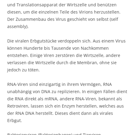
und Translationsapparat der Wirtszelle und benützen
diesen, um die einzelnen Teile des Virions herzustellen.
Der Zusammenbau des Virus geschieht von selbst (self
assembly).
Die viralen Erbgutstücke verdoppeln sich. Aus einem Virus
können Hunderte bis Tausende von Nachkommen
entstehen. Einige Viren zerstören die Wirtszelle, andere
verlassen die Wirtszelle durch die Membran, ohne sie
jedoch zu töten.
RNA-Viren sind einzigartig in ihrem Vermögen, RNA
unabhängig von DNA zu replizieren. In einigen Fällen dient
die RNA direkt als mRNA, andere RNA-Viren, bekannt als
Retroviren, lassen sich ein Enzym herstellen, welches aus
der RNA DNA herstellt. Dieses dient dann als virales
Erbgut.
Bakterienviren (Bakteriophagen) und Tierviren