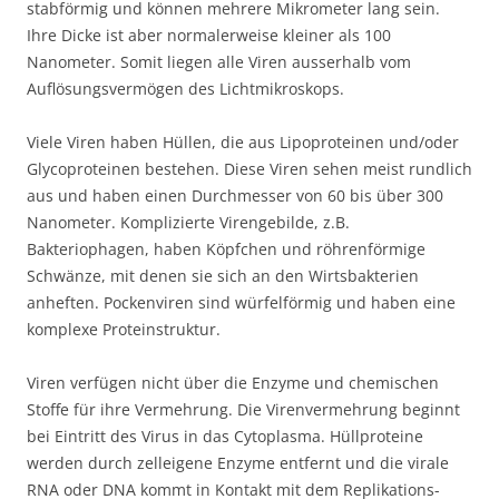
stabförmig und können mehrere Mikrometer lang sein.
Ihre Dicke ist aber normalerweise kleiner als 100
Nanometer. Somit liegen alle Viren ausserhalb vom
Auflösungsvermögen des Lichtmikroskops.
Viele Viren haben Hüllen, die aus Lipoproteinen und/oder
Glycoproteinen bestehen. Diese Viren sehen meist rundlich
aus und haben einen Durchmesser von 60 bis über 300
Nanometer. Komplizierte Virengebilde, z.B.
Bakteriophagen, haben Köpfchen und röhrenförmige
Schwänze, mit denen sie sich an den Wirtsbakterien
anheften. Pockenviren sind würfelförmig und haben eine
komplexe Proteinstruktur.
Viren verfügen nicht über die Enzyme und chemischen
Stoffe für ihre Vermehrung. Die Virenvermehrung beginnt
bei Eintritt des Virus in das Cytoplasma. Hüllproteine
werden durch zelleigene Enzyme entfernt und die virale
RNA oder DNA kommt in Kontakt mit dem Replikations-