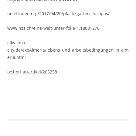
netzfrauen.org/2017/04/20/plastikgarten-europas/
www.nzz.ch/eine-welt-unter-folie-1.18081276
aiky.lima-
city.de/exeAlmeria/lebens_und_arbeitsbedingungen_in_alm
eria.html
oe1.orf.at/artikel/205258