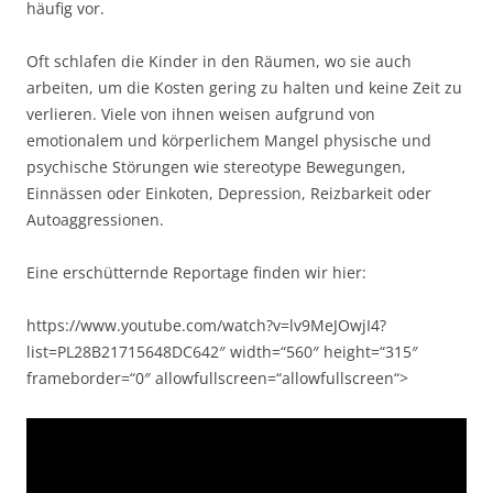
häufig vor.
Oft schlafen die Kinder in den Räumen, wo sie auch
arbeiten, um die Kosten gering zu halten und keine Zeit zu
verlieren. Viele von ihnen weisen aufgrund von
emotionalem und körperlichem Mangel physische und
psychische Störungen wie stereotype Bewegungen,
Einnässen oder Einkoten, Depression, Reizbarkeit oder
Autoaggressionen.
Eine erschütternde Reportage finden wir hier:
https://www.youtube.com/watch?v=lv9MeJOwjI4?
list=PL28B21715648DC642″ width=“560″ height=“315″
frameborder=“0″ allowfullscreen=“allowfullscreen“>