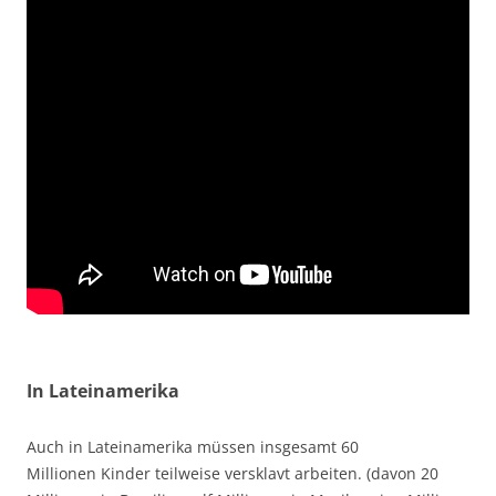
In Lateinamerika
Auch in Lateinamerika müssen
insgesamt 60
Millionen
Kinder teilweise versklavt arbeiten.
(davon 20