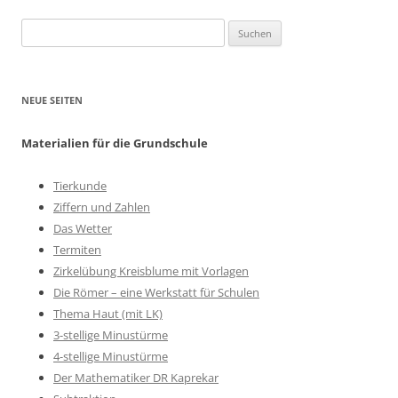
Suchen
nach:
NEUE SEITEN
Materialien für die Grundschule
Tierkunde
Ziffern und Zahlen
Das Wetter
Termiten
Zirkelübung Kreisblume mit Vorlagen
Die Römer – eine Werkstatt für Schulen
Thema Haut (mit LK)
3-stellige Minustürme
4-stellige Minustürme
Der Mathematiker DR Kaprekar