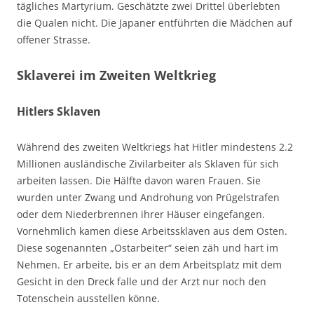
tägliches Martyrium. Geschätzte zwei Drittel überlebten
die Qualen nicht. Die Japaner entführten die Mädchen auf
offener Strasse.
Sklaverei im Zweiten Weltkrieg
Hitlers Sklaven
Während des zweiten Weltkriegs hat Hitler mindestens 2.2
Millionen ausländische Zivilarbeiter als Sklaven für sich
arbeiten lassen. Die Hälfte davon waren Frauen. Sie
wurden unter Zwang und Androhung von Prügelstrafen
oder dem Niederbrennen ihrer Häuser eingefangen.
Vornehmlich kamen diese Arbeitssklaven aus dem Osten.
Diese sogenannten „Ostarbeiter“ seien zäh und hart im
Nehmen. Er arbeite, bis er an dem Arbeitsplatz mit dem
Gesicht in den Dreck falle und der Arzt nur noch den
Totenschein ausstellen könne.