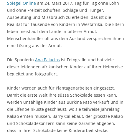
Spiegel Online
am 24. März 2017. Tag für Tag ohne Lohn
und ohne Freizeit schuften, Schläge und Hunger,
Ausbeutung und Missbrauch zu erleiden, das ist die
Realität für Tausende von Kindern in Westafrika. Die Eltern
leben meist auf dem Lande in bitterer Armut.
Menschenhändler oft aus dem Ausland versprechen ihnen
eine Lösung aus der Armut.
Die Spanierin
Ana Palacios
ist Fotografin und hat viele
dieser leidenden afrikanischen Kinder auf ihrer Heimreise
begleitet und fotografiert.
Kinder werden auch für Plantagenarbeiten eingesetzt.
Damit die erste Welt ihre süsse Schokolade essen kann,
werden unzählige Kinder aus Burkina Faso verkauft und in
die Elfenbeinküste geschleust, wo sie teilweise jahrelang
Kakao ernten müssen. Barry Callebaut, der grösstse Kakao-
und Schokoladekonzern kann keine Garantie abgeben,
dass in ihrer Schokolade keine Kinderarbeit stecke.