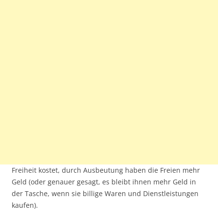
Freiheit kostet, durch Ausbeutung haben die Freien mehr
Geld (oder genauer gesagt, es bleibt ihnen mehr Geld in
der Tasche, wenn sie billige Waren und Dienstleistungen
kaufen).