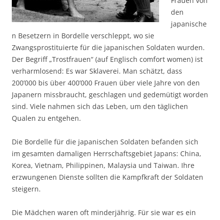
Frauen von
den
japanische
n Besetzern in Bordelle verschleppt, wo sie
Zwangsprostituierte für die japanischen Soldaten wurden.
Der Begriff „Trostfrauen“ (auf Englisch comfort women) ist
verharmlosend: Es war Sklaverei. Man schätzt, dass
200’000 bis über 400’000 Frauen über viele Jahre von den
Japanern missbraucht, geschlagen und gedemütigt worden
sind. Viele nahmen sich das Leben, um den täglichen
Qualen zu entgehen.
Die Bordelle für die japanischen Soldaten befanden sich
im gesamten damaligen Herrschaftsgebiet Japans: China,
Korea, Vietnam, Philippinen, Malaysia und Taiwan. Ihre
erzwungenen Dienste sollten die Kampfkraft der Soldaten
steigern.
Die Mädchen waren oft minderjährig. Für sie war es ein