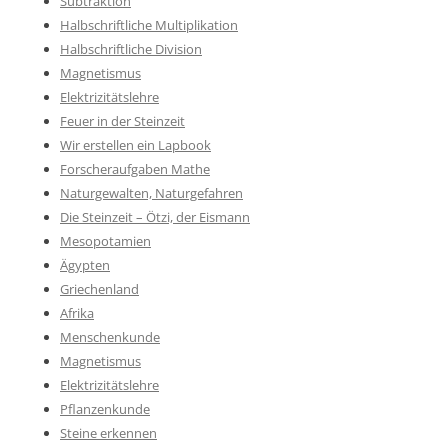
Subtraktion
Halbschriftliche Multiplikation
Halbschriftliche Division
Magnetismus
Elektrizitätslehre
Feuer in der Steinzeit
Wir erstellen ein Lapbook
Forscheraufgaben Mathe
Naturgewalten, Naturgefahren
Die Steinzeit – Ötzi, der Eismann
Mesopotamien
Ägypten
Griechenland
Afrika
Menschenkunde
Magnetismus
Elektrizitätslehre
Pflanzenkunde
Steine erkennen