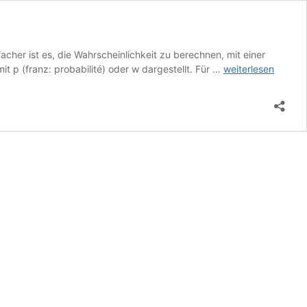
cher ist es, die Wahrscheinlichkeit zu berechnen, mit einer
Wahrscheinlichkeit
t p (franz: probabilité) oder w dargestellt. Für …
weiterlesen