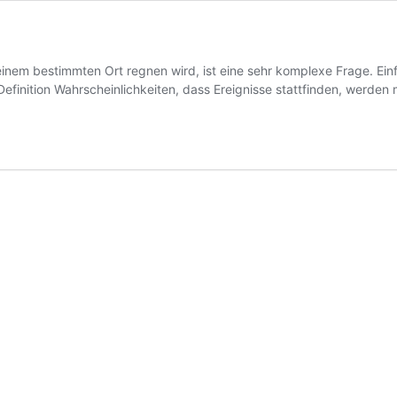
nem bestimmten Ort regnen wird, ist eine sehr komplexe Frage. Einfa
finition Wahrscheinlichkeiten, dass Ereignisse stattfinden, werden mi